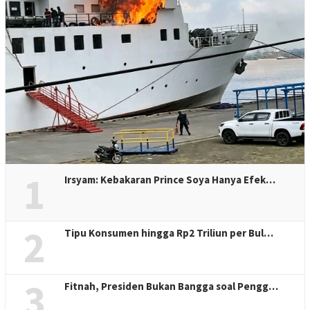
1
Irsyam: Kebakaran Prince Soya Hanya Efek…
2
Tipu Konsumen hingga Rp2 Triliun per Bul…
3
Fitnah, Presiden Bukan Bangga soal Pengg…