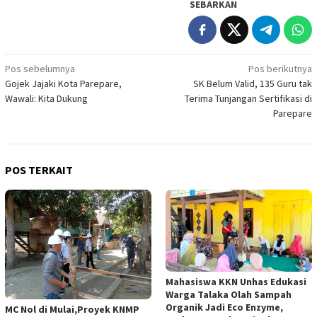
SEBARKAN
Navigasi
Pos sebelumnya
Pos berikutnya
Gojek Jajaki Kota Parepare,
SK Belum Valid, 135 Guru tak
pos
Wawali: Kita Dukung
Terima Tunjangan Sertifikasi di
Parepare
POS TERKAIT
Mahasiswa KKN Unhas Edukasi
Warga Talaka Olah Sampah
Organik Jadi Eco Enzyme,
MC Nol di Mulai,Proyek KNMP