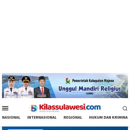
Menu
Mobile
NASIONAL
INTERNASIONAL
REGIONAL
HUKUM DAN KRIMINAL