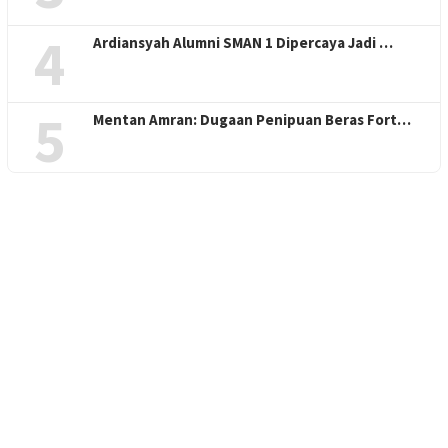
4
Ardiansyah Alumni SMAN 1 Dipercaya Jadi …
5
Mentan Amran: Dugaan Penipuan Beras Fort…