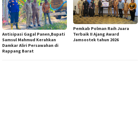
Pemkab Polman Raih Juara
Antisipasi Gagal Panen,Bupati
Terbaik II Ajang Award
Samsul Mahmud Kerahkan
Jamsostek tahun 2026
Damkar Aliri Persawahan di
Rappang Barat