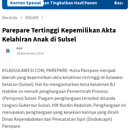
asi Pertanian Tingkatkan Hasil Panen
Konten Spesial
Basarnas Anugerahi
Beranda
RAGAM
Parepare Tertinggi Kepemilikan Akta
Kelahiran Anak di Sulsel
Ade
18 November 2019
KILASSULAWESI.COM, PAREPARE–Kota Parepare menjadi
daerah yang kepemilikan akta kelahiran tertinggi di Sulawesi
Selatan (Sulsel). Hal itu mengantarkan kota kelahiran BJ
Habibie ini meraih penghargaan Pemerintah Provinsi
(Pemprov) Sulsel. Piagam penghargaan tersebut ditanda
tangani Gubernur Sulsel, HM Nurdin Abdullah. Penghargaan ini
merupakan penghargaan yang kesekian kalinya yang diraih
Dinas Kependudukan dan Pencatatan Sipil (Disdukcapil)
Parepare.