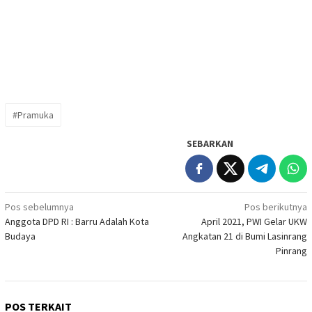
#Pramuka
SEBARKAN
Navigasi
Pos sebelumnya
Pos berikutnya
Anggota DPD RI : Barru Adalah Kota
April 2021, PWI Gelar UKW
pos
Budaya
Angkatan 21 di Bumi Lasinrang
Pinrang
POS TERKAIT