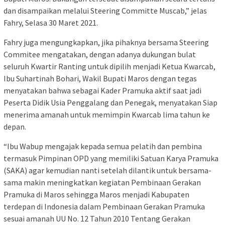
dan disampaikan melalui Steering Committe Muscab,” jelas
Fahry, Selasa 30 Maret 2021.
Fahry juga mengungkapkan, jika pihaknya bersama Steering
Commitee mengatakan, dengan adanya dukungan bulat
seluruh Kwartir Ranting untuk dipilih menjadi Ketua Kwarcab,
Ibu Suhartinah Bohari, Wakil Bupati Maros dengan tegas
menyatakan bahwa sebagai Kader Pramuka aktif saat jadi
Peserta Didik Usia Penggalang dan Penegak, menyatakan Siap
menerima amanah untuk memimpin Kwarcab lima tahun ke
depan.
“Ibu Wabup mengajak kepada semua pelatih dan pembina
termasuk Pimpinan OPD yang memiliki Satuan Karya Pramuka
(SAKA) agar kemudian nanti setelah dilantik untuk bersama-
sama makin meningkatkan kegiatan Pembinaan Gerakan
Pramuka di Maros sehingga Maros menjadi Kabupaten
terdepan di Indonesia dalam Pembinaan Gerakan Pramuka
sesuai amanah UU No. 12 Tahun 2010 Tentang Gerakan