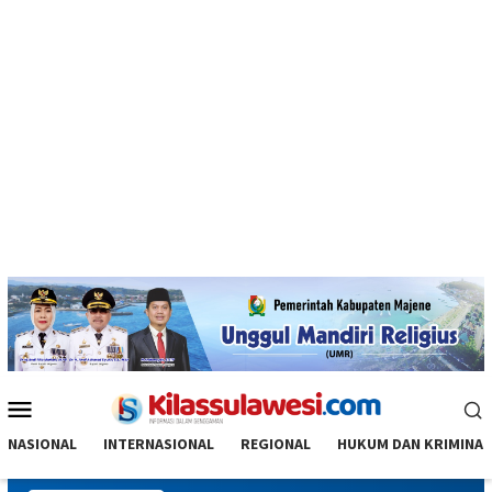
Menu
Mobile
NASIONAL
INTERNASIONAL
REGIONAL
HUKUM DAN KRIMINAL