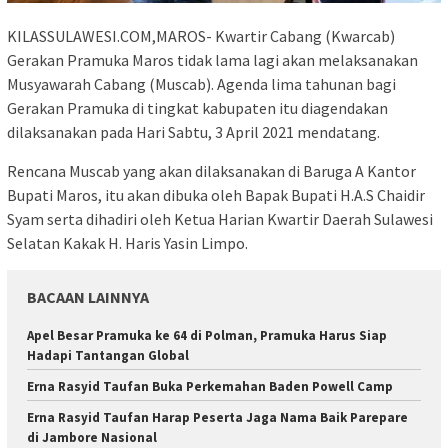
KILASSULAWESI.COM,MAROS- Kwartir Cabang (Kwarcab)
Gerakan Pramuka Maros tidak lama lagi akan melaksanakan
Musyawarah Cabang (Muscab). Agenda lima tahunan bagi
Gerakan Pramuka di tingkat kabupaten itu diagendakan
dilaksanakan pada Hari Sabtu, 3 April 2021 mendatang.
Rencana Muscab yang akan dilaksanakan di Baruga A Kantor
Bupati Maros, itu akan dibuka oleh Bapak Bupati H.A.S Chaidir
Syam serta dihadiri oleh Ketua Harian Kwartir Daerah Sulawesi
Selatan Kakak H. Haris Yasin Limpo.
BACAAN LAINNYA
Apel Besar Pramuka ke 64 di Polman, Pramuka Harus Siap
Hadapi Tantangan Global
Erna Rasyid Taufan Buka Perkemahan Baden Powell Camp
Erna Rasyid Taufan Harap Peserta Jaga Nama Baik Parepare
di Jambore Nasional