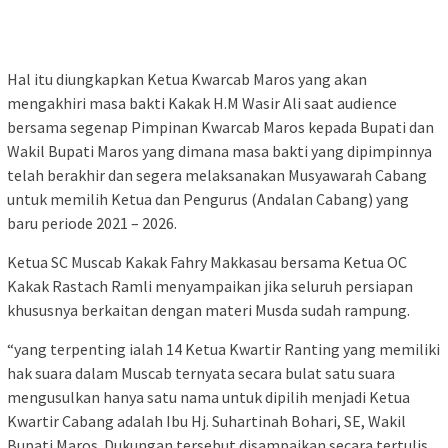
Hal itu diungkapkan Ketua Kwarcab Maros yang akan
mengakhiri masa bakti Kakak H.M Wasir Ali saat audience
bersama segenap Pimpinan Kwarcab Maros kepada Bupati dan
Wakil Bupati Maros yang dimana masa bakti yang dipimpinnya
telah berakhir dan segera melaksanakan Musyawarah Cabang
untuk memilih Ketua dan Pengurus (Andalan Cabang) yang
baru periode 2021 – 2026.
Ketua SC Muscab Kakak Fahry Makkasau bersama Ketua OC
Kakak Rastach Ramli menyampaikan jika seluruh persiapan
khususnya berkaitan dengan materi Musda sudah rampung.
“yang terpenting ialah 14 Ketua Kwartir Ranting yang memiliki
hak suara dalam Muscab ternyata secara bulat satu suara
mengusulkan hanya satu nama untuk dipilih menjadi Ketua
Kwartir Cabang adalah Ibu Hj. Suhartinah Bohari, SE, Wakil
Bupati Maros. Dukungan tersebut disampaikan secara tertulis