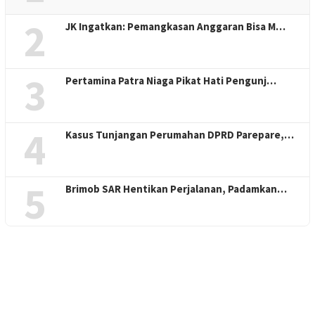
2
JK Ingatkan: Pemangkasan Anggaran Bisa M…
3
Pertamina Patra Niaga Pikat Hati Pengunj…
4
Kasus Tunjangan Perumahan DPRD Parepare,…
5
Brimob SAR Hentikan Perjalanan, Padamkan…