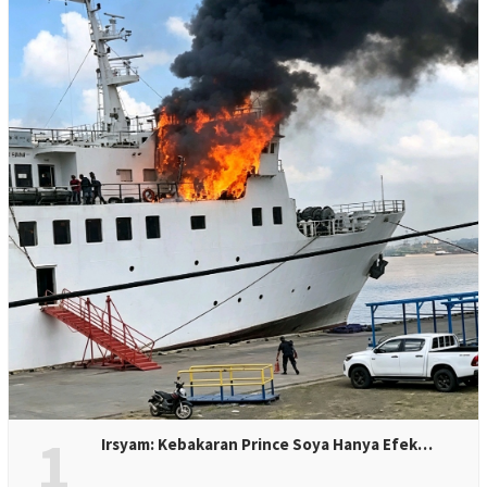
1
Irsyam: Kebakaran Prince Soya Hanya Efek…