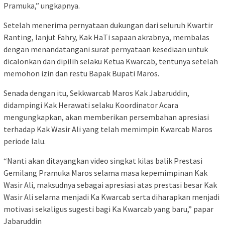
Pramuka,” ungkapnya.
Setelah menerima pernyataan dukungan dari seluruh Kwartir
Ranting, lanjut Fahry, Kak HaTi sapaan akrabnya, membalas
dengan menandatangani surat pernyataan kesediaan untuk
dicalonkan dan dipilih selaku Ketua Kwarcab, tentunya setelah
memohon izin dan restu Bapak Bupati Maros.
Senada dengan itu, Sekkwarcab Maros Kak Jabaruddin,
didampingi Kak Herawati selaku Koordinator Acara
mengungkapkan, akan memberikan persembahan apresiasi
terhadap Kak Wasir Ali yang telah memimpin Kwarcab Maros
periode lalu.
“Nanti akan ditayangkan video singkat kilas balik Prestasi
Gemilang Pramuka Maros selama masa kepemimpinan Kak
Wasir Ali, maksudnya sebagai apresiasi atas prestasi besar Kak
Wasir Ali selama menjadi Ka Kwarcab serta diharapkan menjadi
motivasi sekaligus sugesti bagi Ka Kwarcab yang baru,” papar
Jabaruddin