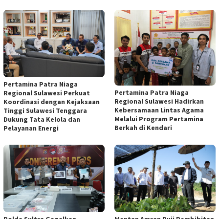
Pertamina Patra Niaga
Pertamina Patra Niaga
Regional Sulawesi Perkuat
Regional Sulawesi Hadirkan
Koordinasi dengan Kejaksaan
Kebersamaan Lintas Agama
Tinggi Sulawesi Tenggara
Melalui Program Pertamina
Dukung Tata Kelola dan
Berkah di Kendari
Pelayanan Energi
Polda Sultra Gagalkan
Mentan Amran Puji Pembibitan