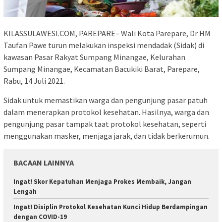
KILASSULAWESI.COM, PAREPARE– Wali Kota Parepare, Dr HM
Taufan Pawe turun melakukan inspeksi mendadak (Sidak) di
kawasan Pasar Rakyat Sumpang Minangae, Kelurahan
Sumpang Minangae, Kecamatan Bacukiki Barat, Parepare,
Rabu, 14 Juli 2021.
Sidak untuk memastikan warga dan pengunjung pasar patuh
dalam menerapkan protokol kesehatan. Hasilnya, warga dan
pengunjung pasar tampak taat protokol kesehatan, seperti
menggunakan masker, menjaga jarak, dan tidak berkerumun.
BACAAN LAINNYA
Ingat! Skor Kepatuhan Menjaga Prokes Membaik, Jangan
Lengah
Ingat! Disiplin Protokol Kesehatan Kunci Hidup Berdampingan
dengan COVID-19