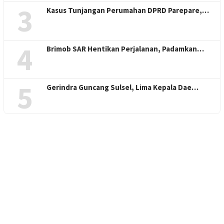
3
Kasus Tunjangan Perumahan DPRD Parepare,…
4
Brimob SAR Hentikan Perjalanan, Padamkan…
5
Gerindra Guncang Sulsel, Lima Kepala Dae…