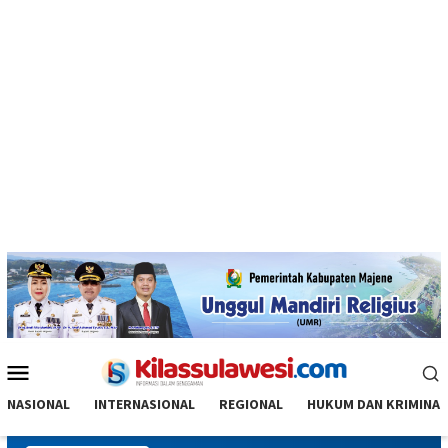
Menu
Mobile
NASIONAL
INTERNASIONAL
REGIONAL
HUKUM DAN KRIMINAL