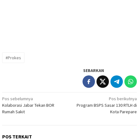
#Prokes
SEBARKAN
Navigasi
Pos sebelumnya
Pos berikutnya
Kolaborasi Jabar Tekan BOR
Program BSPS Sasar 130 RTLH di
pos
Rumah Sakit
Kota Parepare
POS TERKAIT