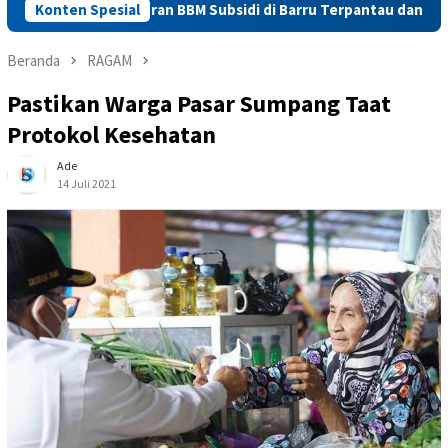
kan Penyaluran BBM Subsidi di Barru Terpantau dan Sesuai Regul
Konten Spesial
Beranda
RAGAM
Pastikan Warga Pasar Sumpang Taat
Protokol Kesehatan
Ade
14 Juli 2021