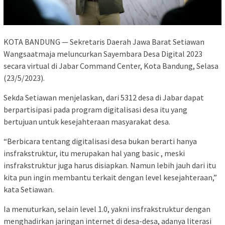
KOTA BANDUNG — Sekretaris Daerah Jawa Barat Setiawan
Wangsaatmaja meluncurkan Sayembara Desa Digital 2023
secara virtual di Jabar Command Center, Kota Bandung, Selasa
(23/5/2023).
Sekda Setiawan menjelaskan, dari 5312 desa di Jabar dapat
berpartisipasi pada program digitalisasi desa itu yang
bertujuan untuk kesejahteraan masyarakat desa.
“Berbicara tentang digitalisasi desa bukan berarti hanya
insfrakstruktur, itu merupakan hal yang basic , meski
insfrakstruktur juga harus disiapkan. Namun lebih jauh dari itu
kita pun ingin membantu terkait dengan level kesejahteraan,”
kata Setiawan.
Ia menuturkan, selain level 1.0, yakni insfrakstruktur dengan
menghadirkan jaringan internet di desa-desa, adanya literasi