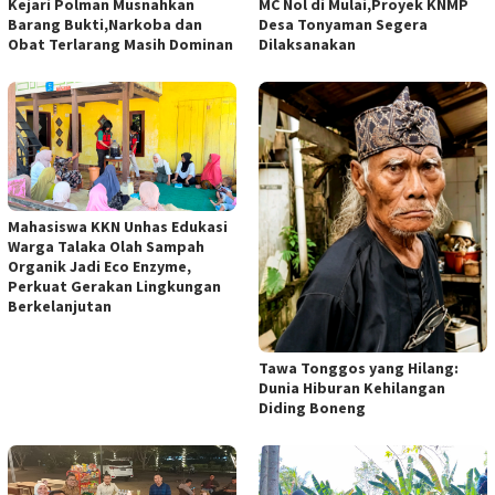
Kejari Polman Musnahkan
MC Nol di Mulai,Proyek KNMP
Barang Bukti,Narkoba dan
Desa Tonyaman Segera
Obat Terlarang Masih Dominan
Dilaksanakan
Mahasiswa KKN Unhas Edukasi
Warga Talaka Olah Sampah
Organik Jadi Eco Enzyme,
Perkuat Gerakan Lingkungan
Berkelanjutan
Tawa Tonggos yang Hilang:
Dunia Hiburan Kehilangan
Diding Boneng