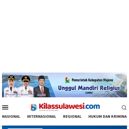
Menu
Mobile
NASIONAL
INTERNASIONAL
REGIONAL
HUKUM DAN KRIMINAL