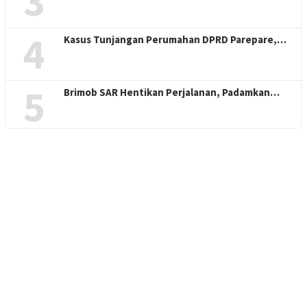
3
4
Kasus Tunjangan Perumahan DPRD Parepare,…
5
Brimob SAR Hentikan Perjalanan, Padamkan…