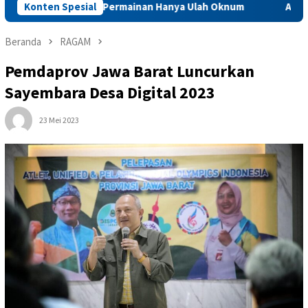
stikan Dugaan Permainan Hanya Ulah Oknum
Konten Spesial
Ahli Waris D
Beranda
RAGAM
Pemdaprov Jawa Barat Luncurkan
Sayembara Desa Digital 2023
23 Mei 2023