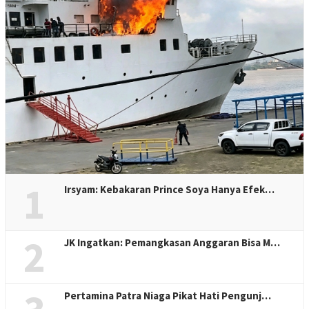
1
Irsyam: Kebakaran Prince Soya Hanya Efek…
2
JK Ingatkan: Pemangkasan Anggaran Bisa M…
Pertamina Patra Niaga Pikat Hati Pengunj…