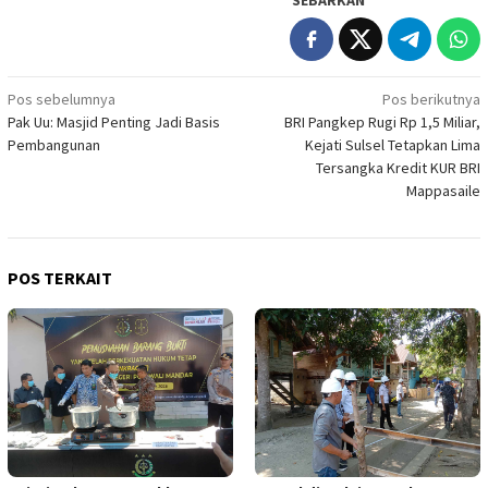
SEBARKAN
Navigasi
Pos sebelumnya
Pos berikutnya
Pak Uu: Masjid Penting Jadi Basis
BRI Pangkep Rugi Rp 1,5 Miliar,
pos
Pembangunan
Kejati Sulsel Tetapkan Lima
Tersangka Kredit KUR BRI
Mappasaile
POS TERKAIT