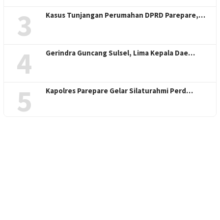
3
Kasus Tunjangan Perumahan DPRD Parepare,…
4
Gerindra Guncang Sulsel, Lima Kepala Dae…
5
Kapolres Parepare Gelar Silaturahmi Perd…