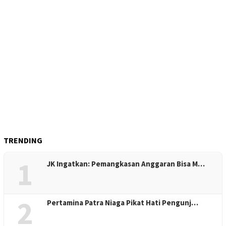
TRENDING
1
JK Ingatkan: Pemangkasan Anggaran Bisa M…
2
Pertamina Patra Niaga Pikat Hati Pengunj…