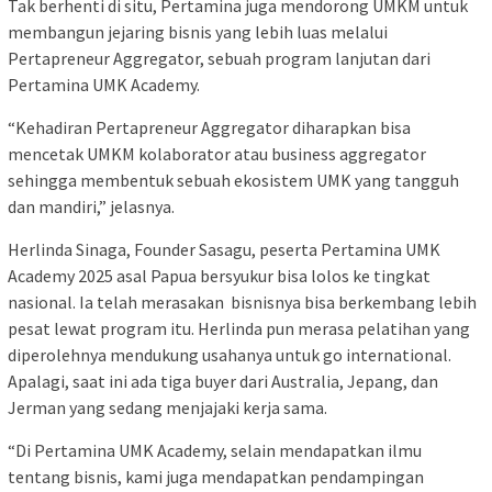
Tak berhenti di situ, Pertamina juga mendorong UMKM untuk
membangun jejaring bisnis yang lebih luas melalui
Pertapreneur Aggregator, sebuah program lanjutan dari
Pertamina UMK Academy.
“Kehadiran Pertapreneur Aggregator diharapkan bisa
mencetak UMKM kolaborator atau business aggregator
sehingga membentuk sebuah ekosistem UMK yang tangguh
dan mandiri,” jelasnya.
Herlinda Sinaga, Founder Sasagu, peserta Pertamina UMK
Academy 2025 asal Papua bersyukur bisa lolos ke tingkat
nasional. Ia telah merasakan bisnisnya bisa berkembang lebih
pesat lewat program itu. Herlinda pun merasa pelatihan yang
diperolehnya mendukung usahanya untuk go international.
Apalagi, saat ini ada tiga buyer dari Australia, Jepang, dan
Jerman yang sedang menjajaki kerja sama.
“Di Pertamina UMK Academy, selain mendapatkan ilmu
tentang bisnis, kami juga mendapatkan pendampingan