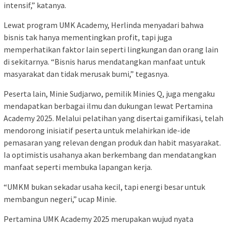
intensif,” katanya.
Lewat program UMK Academy, Herlinda menyadari bahwa
bisnis tak hanya mementingkan profit, tapi juga
memperhatikan faktor lain seperti lingkungan dan orang lain
di sekitarnya. “Bisnis harus mendatangkan manfaat untuk
masyarakat dan tidak merusak bumi,” tegasnya.
Peserta lain, Minie Sudjarwo, pemilik Minies Q, juga mengaku
mendapatkan berbagai ilmu dan dukungan lewat Pertamina
Academy 2025. Melalui pelatihan yang disertai gamifikasi, telah
mendorong inisiatif peserta untuk melahirkan ide-ide
pemasaran yang relevan dengan produk dan habit masyarakat.
Ia optimistis usahanya akan berkembang dan mendatangkan
manfaat seperti membuka lapangan kerja.
“UMKM bukan sekadar usaha kecil, tapi energi besar untuk
membangun negeri,” ucap Minie.
Pertamina UMK Academy 2025 merupakan wujud nyata