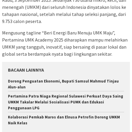
menengah (UMKM) dari seluruh Indonesia dinyatakan lolos ke
tahapan nasional, setelah melalui tahap seleksi panjang, dari
9.753 calon peserta.
Mengusung tagline “Beri Energi Baru Menuju UMK Maju”,
Pertamina UMK Academy 2025 diharapkan mampu melahirkan
UMKM yang tangguh, inovatif, siap bersaing di pasar lokal dan
global serta berdampak nyata bagi lingkungan sekitar.
BACAAN LAINNYA
Dorong Penguatan Ekonomi, Bupati Samsul Mahmud Tinjau
Alun-alun
Pertamina Patra Niaga Regional Sulawesi Perkuat Daya Saing
UMKM Takalar Melalui Sosialisasi PUMK dan Edukasi
Penggunaan LPG
Kolaborasi Pemkab Maros dan Elnusa Petrofin Dorong UMKM
Naik Kelas