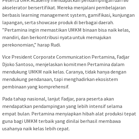
Peserta UMK Academy mendapatkan pendampingan dari 86
akselerator bersertifikat. Mereka menjalani pembelajaran
berbasis learning management system, gamifikasi, kunjungan
lapangan, serta showcase produk di berbagai daerah.
”Pertamina ingin memastikan UMKM binaan bisa naik kelas,
mandiri, dan berkontribusi nyata untuk memajukan
perekonomian,” harap Rudi.
Vice President Corporate Communication Pertamina, Fadjar
Djoko Santoso, menjelaskan komitmen Pertamina dalam
mendukung UMKM naik kelas. Caranya, tidak hanya dengan
mendukung pendanaan, tapi menghadirkan ekosistem
pembinaan yang komprehensif.
Pada tahap nasional, lanjut Fadjar, para peserta akan
mendapatkan pendampingan yang lebih intensif selama
empat bulan. Pertamina menyiapkan hibah alat produksi tepat
guna bagi UMKM terbaik yang dinilai berhasil membawa
usahanya naik kelas lebih cepat.