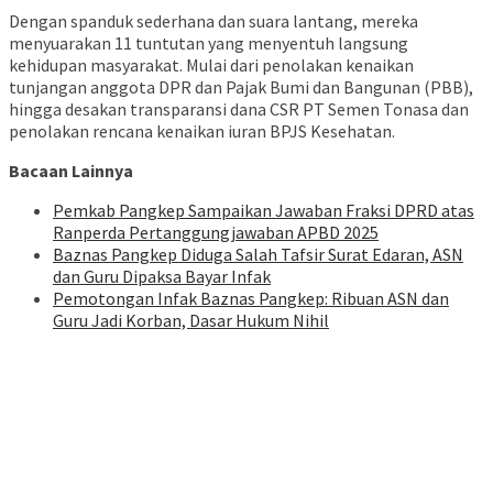
Dengan spanduk sederhana dan suara lantang, mereka
menyuarakan 11 tuntutan yang menyentuh langsung
kehidupan masyarakat. Mulai dari penolakan kenaikan
tunjangan anggota DPR dan Pajak Bumi dan Bangunan (PBB),
hingga desakan transparansi dana CSR PT Semen Tonasa dan
penolakan rencana kenaikan iuran BPJS Kesehatan.
Bacaan Lainnya
Pemkab Pangkep Sampaikan Jawaban Fraksi DPRD atas
Ranperda Pertanggungjawaban APBD 2025
Baznas Pangkep Diduga Salah Tafsir Surat Edaran, ASN
dan Guru Dipaksa Bayar Infak
Pemotongan Infak Baznas Pangkep: Ribuan ASN dan
Guru Jadi Korban, Dasar Hukum Nihil