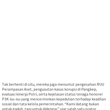
Tak berhenti di situ, mereka juga menuntut pengesahan RUU
Perampasan Aset, pengusutan kasus korupsi di Pangkep,
evaluasi kinerja Polri, serta kejelasan status tenaga honorer
P3K isu-isu yang mencerminkan kepedulian terhadap keadilan
sosial dan tata kelola pemerintahan. “Kami datang bukan
untuk gaduh, tapi untuk didengar,” ujar salah satu orator