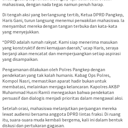
mahasiswa, dengan nada tegas namun penuh harap.
Di tengah aksi yang berlangsung tertib, Ketua DPRD Pangkep,
Haris Gani, turun langsung menemui perwakilan mahasiswa. Ia
menyambut mereka dengan tangan terbuka dan kata-kata
yang menyejukkan.
“DPRD adalah rumah rakyat. Kami siap menerima masukan
yang konstruktif demi kemajuan daerah,” ucap Haris, seraya
berjanji akan mencatat dan memperjuangkan setiap aspirasi
yang disampaikan.
Pengamanan dilakukan oleh Polres Pangkep dengan
pendekatan yang tak kalah humanis. Kabag Ops Polres,
Kompol Nasri, memastikan aparat hadir bukan untuk
membatasi, melainkan menjaga kelancaran. Kapolres AKBP
Muhammad Husni Ramli menegaskan bahwa pendekatan
persuasif dan dialogis menjadi prioritas dalam mengawal aksi.
Setelah orasi, mahasiswa melanjutkan perjuangan mereka
lewat audiensi bersama anggota DPRD lintas fraksi. Di ruang
itu, suara-suara muda kembali bergema, kali ini dalam bentuk
diskusi dan pertukaran gagasan.