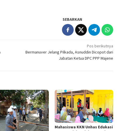
SEBARKAN
Pos berikutnya
a
Bermanuver Jelang Pilkada, Asnuddin Dicopot dari
Jabatan Ketua DPC PPP Majene
Mahasiswa KKN Unhas Edukasi