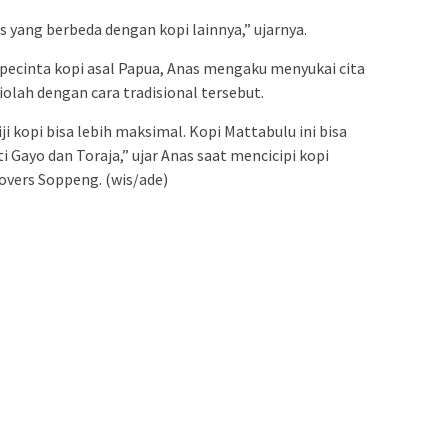
s yang berbeda dengan kopi lainnya,” ujarnya.
 pecinta kopi asal Papua, Anas mengaku menyukai cita
iolah dengan cara tradisional tersebut.
ji kopi bisa lebih maksimal. Kopi Mattabulu ini bisa
i Gayo dan Toraja,” ujar Anas saat mencicipi kopi
overs Soppeng. (wis/ade)