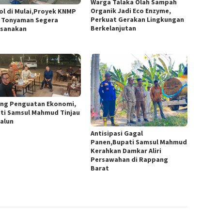
Warga Talaka Olah Sampah
Organik Jadi Eco Enzyme,
ol di Mulai,Proyek KNMP
Perkuat Gerakan Lingkungan
 Tonyaman Segera
Berkelanjutan
ksanakan
ng Penguatan Ekonomi,
ti Samsul Mahmud Tinjau
-alun
Antisipasi Gagal
Panen,Bupati Samsul Mahmud
Kerahkan Damkar Aliri
Persawahan di Rappang
Barat