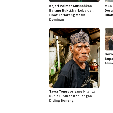
Kejari Polman Musnahkan
MC N
Barang Bukti,Narkoba dan
Desa
Obat Terlarang Masih
Dila
Dominan
Doro
Bupa
Alun
Tawa Tonggos yang Hilang:
Dunia Hiburan Kehilangan
Diding Boneng