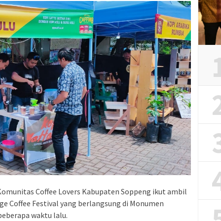
munitas Coffee Lovers Kabupaten Soppeng ikut ambil
ge Coffee Festival yang berlangsung di Monumen
beberapa waktu lalu.