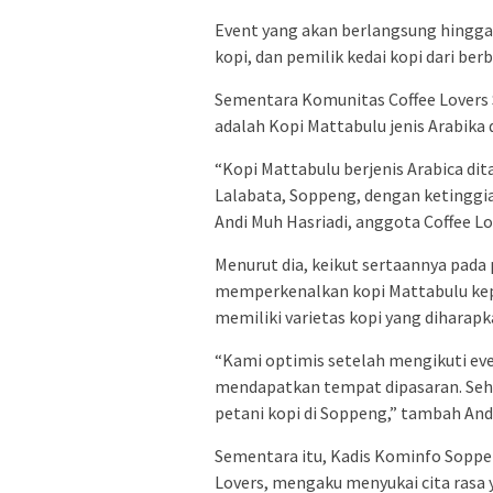
Event yang akan berlangsung hingga
kopi, dan pemilik kedai kopi dari ber
Sementara Komunitas Coffee Lovers S
adalah Kopi Mattabulu jenis Arabika
“Kopi Mattabulu berjenis Arabica d
Lalabata, Soppeng, dengan ketinggia
Andi Muh Hasriadi, anggota Coffee L
Menurut dia, keikut sertaannya pada 
memperkenalkan kopi Mattabulu kep
memiliki varietas kopi yang diharap
“Kami optimis setelah mengikuti even
mendapatkan tempat dipasaran. Seh
petani kopi di Soppeng,” tambah Andi
Sementara itu, Kadis Kominfo Sopp
Lovers, mengaku menyukai cita rasa y