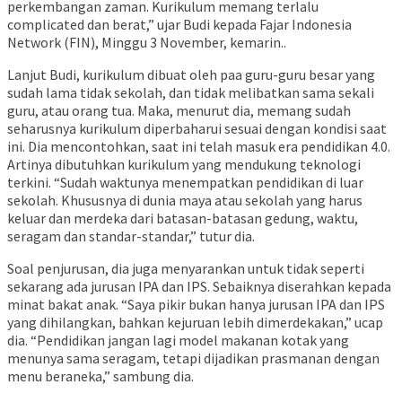
perkembangan zaman. Kurikulum memang terlalu
complicated dan berat,” ujar Budi kepada Fajar Indonesia
Network (FIN), Minggu 3 November, kemarin..
Lanjut Budi, kurikulum dibuat oleh paa guru-guru besar yang
sudah lama tidak sekolah, dan tidak melibatkan sama sekali
guru, atau orang tua. Maka, menurut dia, memang sudah
seharusnya kurikulum diperbaharui sesuai dengan kondisi saat
ini. Dia mencontohkan, saat ini telah masuk era pendidikan 4.0.
Artinya dibutuhkan kurikulum yang mendukung teknologi
terkini. “Sudah waktunya menempatkan pendidikan di luar
sekolah. Khususnya di dunia maya atau sekolah yang harus
keluar dan merdeka dari batasan-batasan gedung, waktu,
seragam dan standar-standar,” tutur dia.
Soal penjurusan, dia juga menyarankan untuk tidak seperti
sekarang ada jurusan IPA dan IPS. Sebaiknya diserahkan kepada
minat bakat anak. “Saya pikir bukan hanya jurusan IPA dan IPS
yang dihilangkan, bahkan kejuruan lebih dimerdekakan,” ucap
dia. “Pendidikan jangan lagi model makanan kotak yang
menunya sama seragam, tetapi dijadikan prasmanan dengan
menu beraneka,” sambung dia.