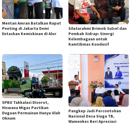
Mentan Amran Batalkan Rapat
Penting di Jakarta Demi
Silaturahmi Brimob Sulsel dan
Entaskan Kemiskinan di Alor
Pemkab Sidrap: Sinergi
Kelembagaan untuk
Kamtibmas Kondusif
SPBU Takkalasi Disorot,
Hiswana Migas Pastikan
Pangkep Jadi Percontohan
Dugaan Permainan Hanya Ulah
Nasional Desa Siaga TB,
Oknum
Wamenkes Beri Apresiasi