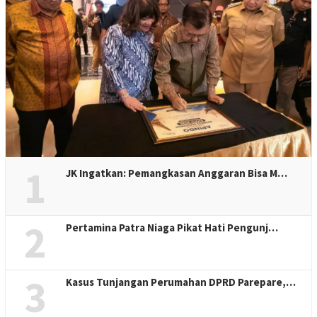
1
JK Ingatkan: Pemangkasan Anggaran Bisa M…
2
Pertamina Patra Niaga Pikat Hati Pengunj…
3
Kasus Tunjangan Perumahan DPRD Parepare,…