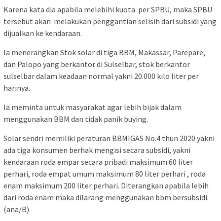
Karena kata dia apabila melebihi kuota per SPBU, maka SPBU
tersebut akan melakukan penggantian selisih dari subsidi yang
dijualkan ke kendaraan.
Ia menerangkan Stok solar di tiga BBM, Makassar, Parepare,
dan Palopo yang berkantor di Sulselbar, stok berkantor
sulselbar dalam keadaan normal yakni 20.000 kilo liter per
harinya.
Ia meminta untuk masyarakat agar lebih bijak dalam
menggunakan BBM dan tidak panik buying.
Solar sendri memiliki peraturan BBMIGAS No.4 thun 2020 yakni
ada tiga konsumen berhak mengisi secara subsidi, yakni
kendaraan roda empar secara pribadi maksimum 60 liter
perhari, roda empat umum maksimum 80 liter perhari , roda
enam maksimum 200 liter perhari. Diterangkan apabila lebih
dari roda enam maka dilarang menggunakan bbm bersubsidi.
(ana/B)