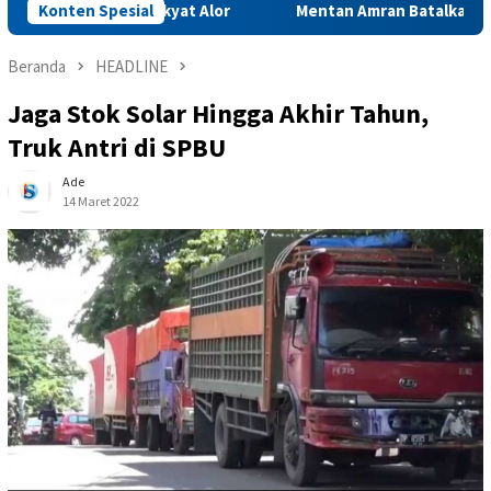
 untuk Rakyat Alor
Konten Spesial
Mentan Amran Batalkan Rapat Penting 
Beranda
HEADLINE
Jaga Stok Solar Hingga Akhir Tahun,
Truk Antri di SPBU
Ade
14 Maret 2022