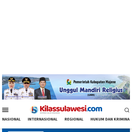
Menu
Mobile
NASIONAL
INTERNASIONAL
REGIONAL
HUKUM DAN KRIMINAL