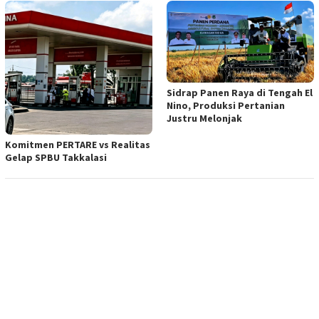
Sidrap Panen Raya di Tengah El
Nino, Produksi Pertanian
Justru Melonjak
Komitmen PERTARE vs Realitas
Gelap SPBU Takkalasi