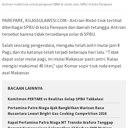
Antrian mobil truk untuk pengisian BBM di salah satu SPBU di Kota Parepare
PAREPARE, KILASSULAWESI.COM– Antrian Mobil truk terlihat
diberbagai SPBU di kota Parepare dan daerah tetangga. Antrian
tersebut karena tidak tersedianya solar di SPBU.
Salah seorang pengendara, mengaku telah antri mulai jam 8
Pagi, dan itu katanya telah terjadi beberapa hari lalu. “Tidak
dapat solar mulai pagi, ini mulai Makassar pasti antri. Kalau
mengisi maksimal 40 liter,” ujar Komar sopir truk roda empat
asal Makassar.
BACAAN LAINNYA
Komitmen PERTARE vs Realitas Gelap SPBU Takkalasi
Pertamina Patra Niaga Ajak Bangkitkan Warisan Rasa
Nusantara Lewat Bright Gas Cooking Competition 2026
Kapal Pertamina Patra Niaga MT Transko Arafura Tanggap