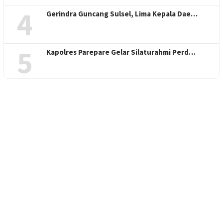
4
Gerindra Guncang Sulsel, Lima Kepala Dae…
5
Kapolres Parepare Gelar Silaturahmi Perd…