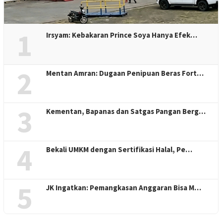
1
Irsyam: Kebakaran Prince Soya Hanya Efek…
2
Mentan Amran: Dugaan Penipuan Beras Fort…
3
Kementan, Bapanas dan Satgas Pangan Berg…
4
Bekali UMKM dengan Sertifikasi Halal, Pe…
5
JK Ingatkan: Pemangkasan Anggaran Bisa M…