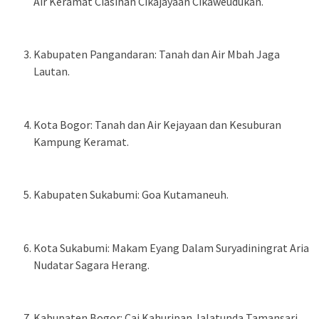
Air Keramat Ciasihan Cikajayaan Cikaweudukan.
Kabupaten Pangandaran: Tanah dan Air Mbah Jaga
Lautan.
Kota Bogor: Tanah dan Air Kejayaan dan Kesuburan
Kampung Keramat.
Kabupaten Sukabumi: Goa Kutamaneuh.
Kota Sukabumi: Makam Eyang Dalam Suryadiningrat Aria
Nudatar Sagara Herang.
Kabupaten Bogor: Cai Kahuripan Jalatunda Tamansari.