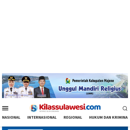
Menu
Mobile
NASIONAL
INTERNASIONAL
REGIONAL
HUKUM DAN KRIMINAL