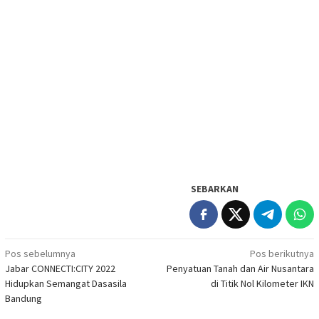
SEBARKAN
Navigasi
Pos sebelumnya
Pos berikutnya
Jabar CONNECTI:CITY 2022
Penyatuan Tanah dan Air Nusantara
pos
Hidupkan Semangat Dasasila
di Titik Nol Kilometer IKN
Bandung