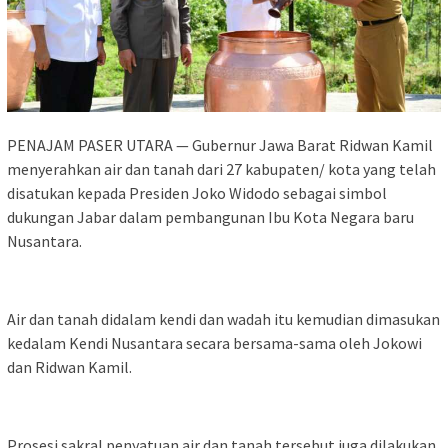
PENAJAM PASER UTARA — Gubernur Jawa Barat Ridwan Kamil
menyerahkan air dan tanah dari 27 kabupaten/ kota yang telah
disatukan kepada Presiden Joko Widodo sebagai simbol
dukungan Jabar dalam pembangunan Ibu Kota Negara baru
Nusantara.
Air dan tanah didalam kendi dan wadah itu kemudian dimasukan
kedalam Kendi Nusantara secara bersama-sama oleh Jokowi
dan Ridwan Kamil.
Prosesi sakral penyatuan air dan tanah tersebut juga dilakukan