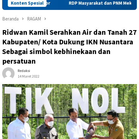
as ke Alor
Konten Spesial
RDP Masyarakat dan PNM Mekaar Bersama DPR
Beranda
RAGAM
Ridwan Kamil Serahkan Air dan Tanah 27
Kabupaten/ Kota Dukung IKN Nusantara
Sebagai simbol kebhinekaan dan
persatuan
Redaksi
14 Maret 2022