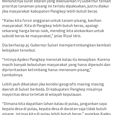
Menurutnya surat edaran yang dikeluarkan Pj Gubernur terkait
prioritas tanaman pisang ini terlalu dipaksakan, justru diakui
jika masyarakat kabupaten Pangkep lebih butuh beras.
“Kalau kita forsir anggaran untuk tanam pisang, kasihan
masyarakat. Kita di Pangkep lebih butuh beras, apalagi
sekarang harga beras naik, mending kita alokasikan untuk
subsidi beras ke masyarakat,” jelas Rizal Idris.
Dia berharap pj. Gubernur Sulsel mempertimbangkan kembali
kebijakan tersebut.
“Intinya Apdesi Pangkep menolak kalau itu kewajiban. Karena
masih banyak kebutuhan masyarakat yang harus dipenuhi dan
diprioritaskan ketimbang harus menanam pisang,”
tambahnya.
Lebih jauh dikatakan jika kondisi geografis masing masing
daerah di Sulsel berbeda. Di kabupaten Pangkep misalnya
mayoritas desa terletak di wilayah kepulauan.
“Dimana kita dapatkan lahan kalau di pulau, jangankan saya
kepala desa di pulau, kepala desa di daratan saja tidak butuh
pisang, intinya kita di pulau lebih butuh beras,” pungkas Kades