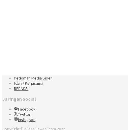
Pedoman Media Siber
Iklan / Kerjasama
REDAKSI
Jaringan Social
Facebook
Twitter
Instagram
Copyright © Kilassulawesi.com 2022