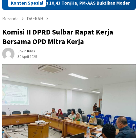
adi Tembus 10,43 Ton/Ha, PM-AAS Buktikan Modernisasi Pertanian
Konten Spesial
Beranda
DAERAH
Komisi II DPRD Sulbar Rapat Kerja
Bersama OPD Mitra Kerja
Erwin Kilas
30 April 2025