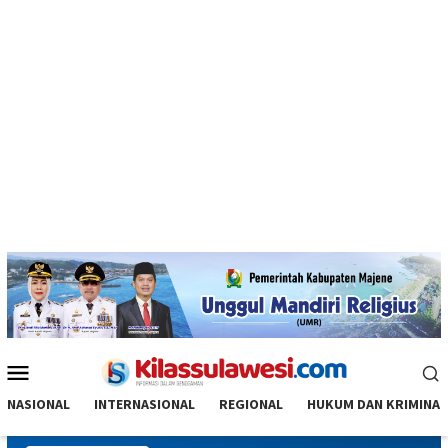
Menu
Mobile
NASIONAL
INTERNASIONAL
REGIONAL
HUKUM DAN KRIMINAL