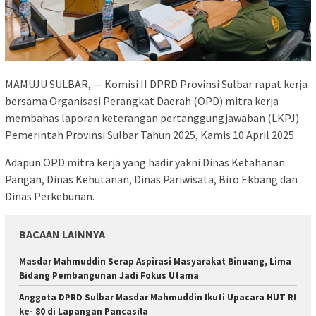
MAMUJU SULBAR, — Komisi II DPRD Provinsi Sulbar rapat kerja
bersama Organisasi Perangkat Daerah (OPD) mitra kerja
membahas laporan keterangan pertanggungjawaban (LKPJ)
Pemerintah Provinsi Sulbar Tahun 2025, Kamis 10 April 2025
Adapun OPD mitra kerja yang hadir yakni Dinas Ketahanan
Pangan, Dinas Kehutanan, Dinas Pariwisata, Biro Ekbang dan
Dinas Perkebunan.
BACAAN LAINNYA
Masdar Mahmuddin Serap Aspirasi Masyarakat Binuang, Lima
Bidang Pembangunan Jadi Fokus Utama
Anggota DPRD Sulbar Masdar Mahmuddin Ikuti Upacara HUT RI
ke- 80 di Lapangan Pancasila