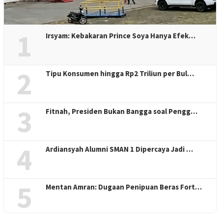
1
Irsyam: Kebakaran Prince Soya Hanya Efek…
2
Tipu Konsumen hingga Rp2 Triliun per Bul…
3
Fitnah, Presiden Bukan Bangga soal Pengg…
4
Ardiansyah Alumni SMAN 1 Dipercaya Jadi …
5
Mentan Amran: Dugaan Penipuan Beras Fort…