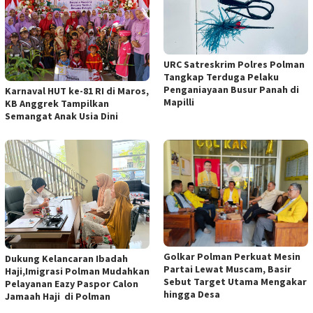
URC Satreskrim Polres Polman
Tangkap Terduga Pelaku
Penganiayaan Busur Panah di
Karnaval HUT ke-81 RI di Maros,
Mapilli
KB Anggrek Tampilkan
Semangat Anak Usia Dini
Golkar Polman Perkuat Mesin
Dukung Kelancaran Ibadah
Partai Lewat Muscam, Basir
Haji,Imigrasi Polman Mudahkan
Sebut Target Utama Mengakar
Pelayanan Eazy Paspor Calon
hingga Desa
Jamaah Haji di Polman