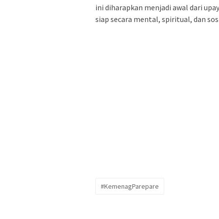
ini diharapkan menjadi awal dari u
siap secara mental, spiritual, dan sosi
#KemenagParepare