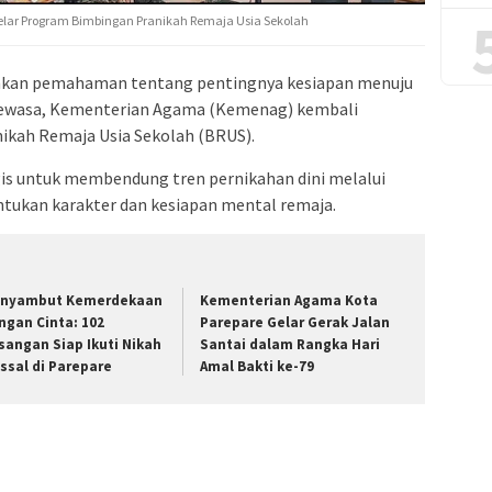
ar Program Bimbingan Pranikah Remaja Usia Sekolah
an pemahaman tentang pentingnya kesiapan menuju
 dewasa, Kementerian Agama (Kemenag) kembali
kah Remaja Usia Sekolah (BRUS).
gis untuk membendung tren pernikahan dini melalui
tukan karakter dan kesiapan mental remaja.
nyambut Kemerdekaan
Kementerian Agama Kota
ngan Cinta: 102
Parepare Gelar Gerak Jalan
sangan Siap Ikuti Nikah
Santai dalam Rangka Hari
ssal di Parepare
Amal Bakti ke-79