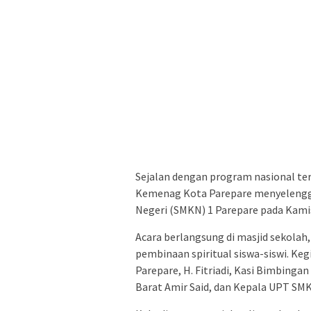
Sejalan dengan program nasional te
Kemenag Kota Parepare menyelengga
Negeri (SMKN) 1 Parepare pada Kamis,
Acara berlangsung di masjid sekola
pembinaan spiritual siswa-siswi. Keg
Parepare, H. Fitriadi, Kasi Bimbinga
Barat Amir Said, dan Kepala UPT SMK