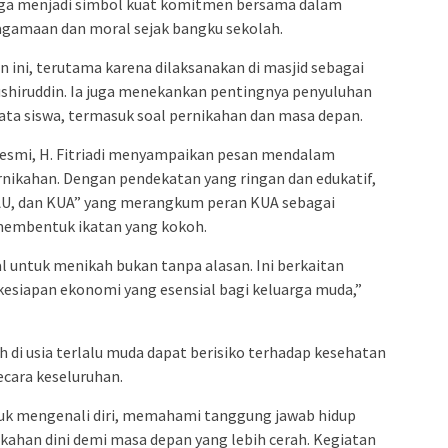
aga menjadi simbol kuat komitmen bersama dalam
agamaan dan moral sejak bangku sekolah.
 ini, terutama karena dilaksanakan di masjid sebagai
shiruddin. Ia juga menekankan pentingnya penyuluhan
ta siswa, termasuk soal pernikahan dan masa depan.
esmi, H. Fitriadi menyampaikan pesan mendalam
ikahan. Dengan pendekatan yang ringan dan edukatif,
KAU, dan KUA” yang merangkum peran KUA sebagai
membentuk ikatan yang kokoh.
l untuk menikah bukan tanpa alasan. Ini berkaitan
esiapan ekonomi yang esensial bagi keluarga muda,”
di usia terlalu muda dapat berisiko terhadap kesehatan
cara keseluruhan.
ntuk mengenali diri, memahami tanggung jawab hidup
ahan dini demi masa depan yang lebih cerah. Kegiatan