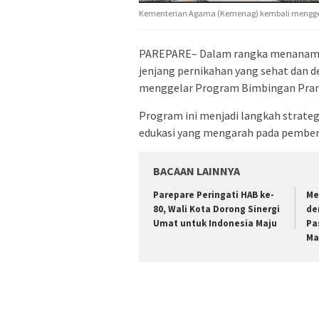
Kementerian Agama (Kemenag) kembali menggel
PAREPARE– Dalam rangka menanamk
jenjang pernikahan yang sehat dan
menggelar Program Bimbingan Prani
Program ini menjadi langkah strate
edukasi yang mengarah pada pemben
BACAAN LAINNYA
Parepare Peringati HAB ke-
Me
80, Wali Kota Dorong Sinergi
de
Umat untuk Indonesia Maju
Pa
Ma