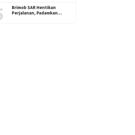
5
Brimob SAR Hentikan
Perjalanan, Padamkan…