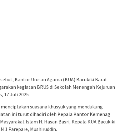
rsebut, Kantor Urusan Agama (KUA) Bacukiki Barat
rakan kegiatan BRUS di Sekolah Menengah Kejuruan
 17 Juli 2025.
h, menciptakan suasana khusyuk yang mendukung
iatan ini turut dihadiri oleh Kepala Kantor Kemenag
n Masyarakat Islam H. Hasan Basri, Kepala KUA Bacukiki
N 1 Parepare, Mushiruddin.