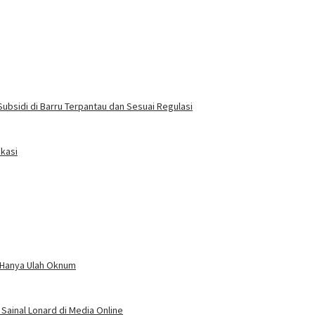
ubsidi di Barru Terpantau dan Sesuai Regulasi
okasi
n Hanya Ulah Oknum
Sainal Lonard di Media Online