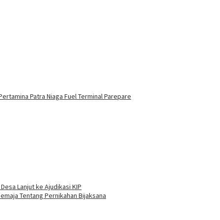
Pertamina Patra Niaga Fuel Terminal Parepare
esa Lanjut ke Ajudikasi KIP
emaja Tentang Pernikahan Bijaksana