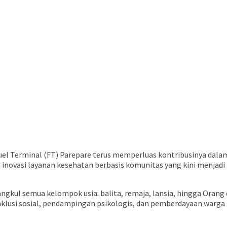
el Terminal (FT) Parepare terus memperluas kontribusinya dala
inovasi layanan kesehatan berbasis komunitas yang kini menjadi
gkul semua kelompok usia: balita, remaja, lansia, hingga Orang
nklusi sosial, pendampingan psikologis, dan pemberdayaan warga 