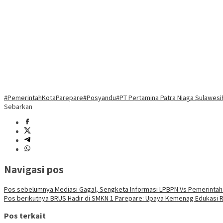
#PemerintahKotaParepare
#Posyandu
#PT Pertamina Patra Niaga Sulawesi
Sebarkan
Navigasi pos
Pos sebelumnya
Mediasi Gagal, Sengketa Informasi LPBPN Vs Pemerintah D
Pos berikutnya
BRUS Hadir di SMKN 1 Parepare: Upaya Kemenag Edukasi R
Pos terkait