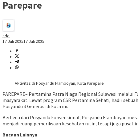
Parepare
ade
17 Juli 2025
17 Juli 2025
Aktivitas di Posyandu Flamboyan, Kota Parepare
PAREPARE– Pertamina Patra Niaga Regional Sulawesi melalui Fu
masyarakat. Lewat program CSR Pertamina Sehati, hadir sebuah 
Posyandu 3 Generasi di kota ini.
Berbeda dari Posyandu konvensional, Posyandu Flamboyan meran
menjadi ruang pemeriksaan kesehatan rutin, tetapi juga pusat i
Bacaan Lainnya