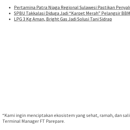
Pertamina Patra Niaga Regional Sulawesi Pastikan Penyalu
SPBU Takkalasi Diduga Jadi “Karpet Merah” Pelangsir BBM
LPG 3 Kg Aman, Bright Gas Jadi Solusi Tani Sidrap
“Kami ingin menciptakan ekosistem yang sehat, ramah, dan salin
Terminal Manager FT Parepare.