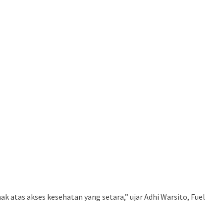
 atas akses kesehatan yang setara,” ujar Adhi Warsito, Fuel