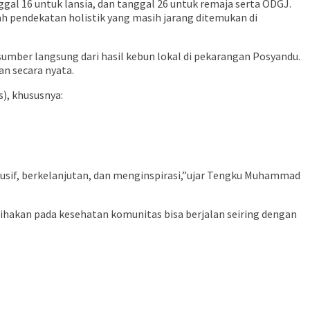
gal 16 untuk lansia, dan tanggal 26 untuk remaja serta ODGJ.
 pendekatan holistik yang masih jarang ditemukan di
mber langsung dari hasil kebun lokal di pekarangan Posyandu.
n secara nyata.
), khususnya:
usif, berkelanjutan, dan menginspirasi,”ujar Tengku Muhammad
ihakan pada kesehatan komunitas bisa berjalan seiring dengan