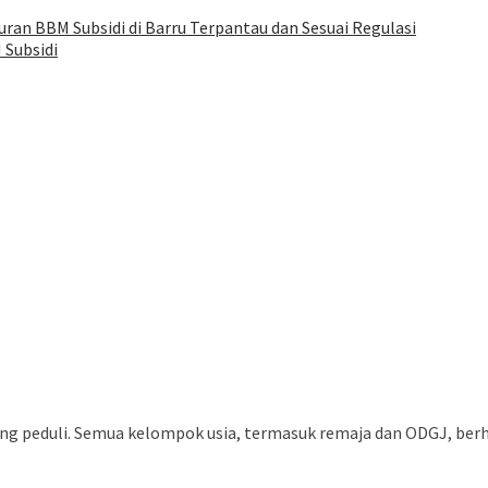
ran BBM Subsidi di Barru Terpantau dan Sesuai Regulasi
 Subsidi
g peduli. Semua kelompok usia, termasuk remaja dan ODGJ, berhak