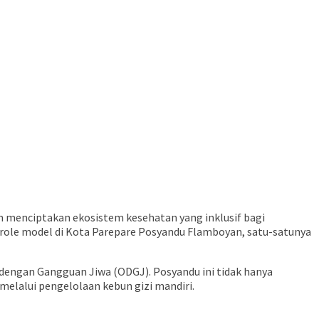
m menciptakan ekosistem kesehatan yang inklusif bagi
 role model di Kota Parepare Posyandu Flamboyan, satu-satunya
 dengan Gangguan Jiwa (ODGJ). Posyandu ini tidak hanya
melalui pengelolaan kebun gizi mandiri.