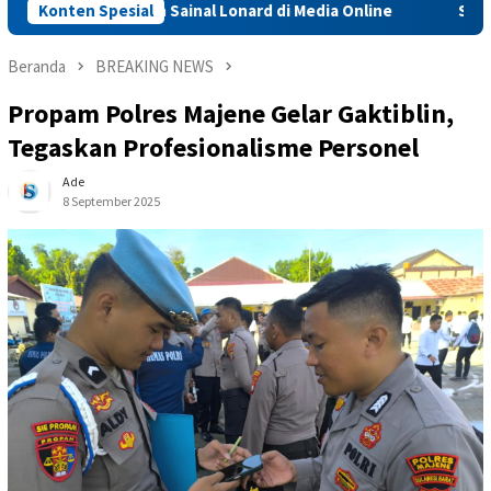
ernyataan Sainal Lonard di Media Online
Konten Spesial
Sidrap Percepa
Beranda
BREAKING NEWS
Propam Polres Majene Gelar Gaktiblin,
Tegaskan Profesionalisme Personel
Ade
8 September 2025