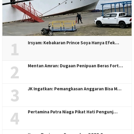
1
Irsyam: Kebakaran Prince Soya Hanya Efek…
2
Mentan Amran: Dugaan Penipuan Beras Fort…
3
JK Ingatkan: Pemangkasan Anggaran Bisa M…
4
Pertamina Patra Niaga Pikat Hati Pengunj…