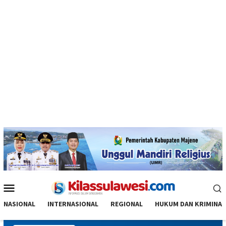
Menu
Mobile
NASIONAL
INTERNASIONAL
REGIONAL
HUKUM DAN KRIMINAL