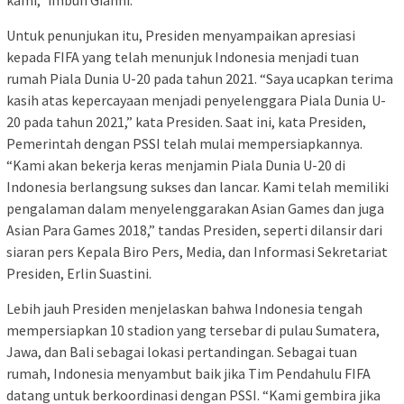
Untuk penunjukan itu, Presiden menyampaikan apresiasi
kepada FIFA yang telah menunjuk Indonesia menjadi tuan
rumah Piala Dunia U-20 pada tahun 2021. “Saya ucapkan terima
kasih atas kepercayaan menjadi penyelenggara Piala Dunia U-
20 pada tahun 2021,” kata Presiden. Saat ini, kata Presiden,
Pemerintah dengan PSSI telah mulai mempersiapkannya.
“Kami akan bekerja keras menjamin Piala Dunia U-20 di
Indonesia berlangsung sukses dan lancar. Kami telah memiliki
pengalaman dalam menyelenggarakan Asian Games dan juga
Asian Para Games 2018,” tandas Presiden, seperti dilansir dari
siaran pers Kepala Biro Pers, Media, dan Informasi Sekretariat
Presiden, Erlin Suastini.
Lebih jauh Presiden menjelaskan bahwa Indonesia tengah
mempersiapkan 10 stadion yang tersebar di pulau Sumatera,
Jawa, dan Bali sebagai lokasi pertandingan. Sebagai tuan
rumah, Indonesia menyambut baik jika Tim Pendahulu FIFA
datang untuk berkoordinasi dengan PSSI. “Kami gembira jika