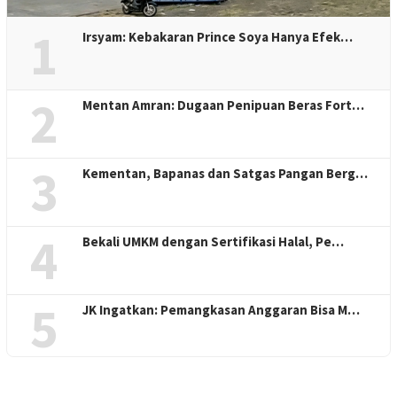
1
Irsyam: Kebakaran Prince Soya Hanya Efek…
2
Mentan Amran: Dugaan Penipuan Beras Fort…
3
Kementan, Bapanas dan Satgas Pangan Berg…
4
Bekali UMKM dengan Sertifikasi Halal, Pe…
5
JK Ingatkan: Pemangkasan Anggaran Bisa M…