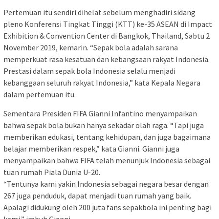
Pertemuan itu sendiri dihelat sebelum menghadiri sidang
pleno Konferensi Tingkat Tinggi (KTT) ke-35 ASEAN di Impact
Exhibition & Convention Center di Bangkok, Thailand, Sabtu 2
November 2019, kemarin. “Sepak bola adalah sarana
memperkuat rasa kesatuan dan kebangsaan rakyat Indonesia.
Prestasi dalam sepak bola Indonesia selalu menjadi
kebanggaan seluruh rakyat Indonesia,” kata Kepala Negara
dalam pertemuan itu.
Sementara Presiden FIFA Gianni Infantino menyampaikan
bahwa sepak bola bukan hanya sekadar olah raga. “Tapi juga
memberikan edukasi, tentang kehidupan, dan juga bagaimana
belajar memberikan respek,” kata Gianni. Gianni juga
menyampaikan bahwa FIFA telah menunjuk Indonesia sebagai
tuan rumah Piala Dunia U-20.
“Tentunya kami yakin Indonesia sebagai negara besar dengan
267 juga penduduk, dapat menjadi tuan rumah yang baik.
Apalagi didukung oleh 200 juta fans sepakbola ini penting bagi
kami,” imbuh Gianni.