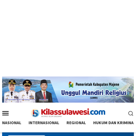
Menu
Mobile
NASIONAL
INTERNASIONAL
REGIONAL
HUKUM DAN KRIMINAL