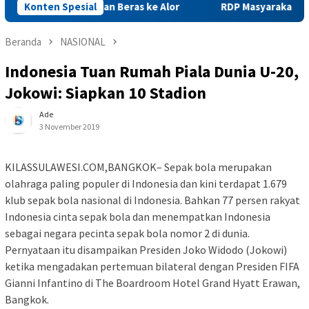
 Pengiriman Beras ke Alor
Konten Spesial
RDP Masyarakat dan PNM Mek
Beranda
NASIONAL
Indonesia Tuan Rumah Piala Dunia U-20,
Jokowi: Siapkan 10 Stadion
Ade
3 November 2019
KILASSULAWESI.COM,BANGKOK– Sepak bola merupakan
olahraga paling populer di Indonesia dan kini terdapat 1.679
klub sepak bola nasional di Indonesia. Bahkan 77 persen rakyat
Indonesia cinta sepak bola dan menempatkan Indonesia
sebagai negara pecinta sepak bola nomor 2 di dunia.
Pernyataan itu disampaikan Presiden Joko Widodo (Jokowi)
ketika mengadakan pertemuan bilateral dengan Presiden FIFA
Gianni Infantino di The Boardroom Hotel Grand Hyatt Erawan,
Bangkok.