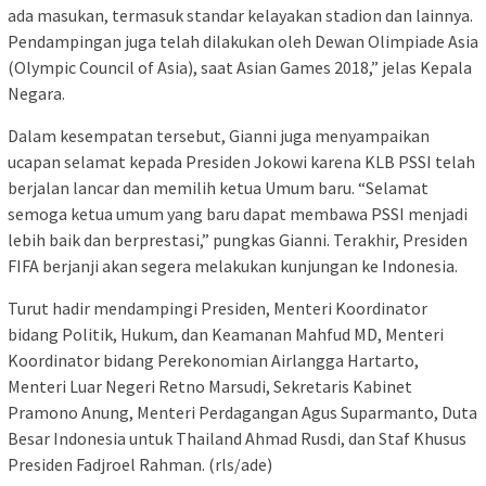
ada masukan, termasuk standar kelayakan stadion dan lainnya.
Pendampingan juga telah dilakukan oleh Dewan Olimpiade Asia
(Olympic Council of Asia), saat Asian Games 2018,” jelas Kepala
Negara.
Dalam kesempatan tersebut, Gianni juga menyampaikan
ucapan selamat kepada Presiden Jokowi karena KLB PSSI telah
berjalan lancar dan memilih ketua Umum baru. “Selamat
semoga ketua umum yang baru dapat membawa PSSI menjadi
lebih baik dan berprestasi,” pungkas Gianni. Terakhir, Presiden
FIFA berjanji akan segera melakukan kunjungan ke Indonesia.
Turut hadir mendampingi Presiden, Menteri Koordinator
bidang Politik, Hukum, dan Keamanan Mahfud MD, Menteri
Koordinator bidang Perekonomian Airlangga Hartarto,
Menteri Luar Negeri Retno Marsudi, Sekretaris Kabinet
Pramono Anung, Menteri Perdagangan Agus Suparmanto, Duta
Besar Indonesia untuk Thailand Ahmad Rusdi, dan Staf Khusus
Presiden Fadjroel Rahman. (rls/ade)