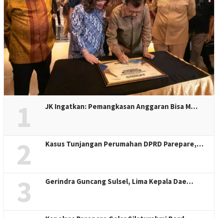
1
JK Ingatkan: Pemangkasan Anggaran Bisa M…
2
Kasus Tunjangan Perumahan DPRD Parepare,…
3
Gerindra Guncang Sulsel, Lima Kepala Dae…