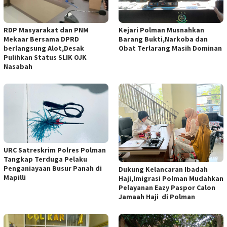
RDP Masyarakat dan PNM
Kejari Polman Musnahkan
Mekaar Bersama DPRD
Barang Bukti,Narkoba dan
berlangsung Alot,Desak
Obat Terlarang Masih Dominan
Pulihkan Status SLIK OJK
Nasabah
URC Satreskrim Polres Polman
Tangkap Terduga Pelaku
Penganiayaan Busur Panah di
Dukung Kelancaran Ibadah
Mapilli
Haji,Imigrasi Polman Mudahkan
Pelayanan Eazy Paspor Calon
Jamaah Haji di Polman