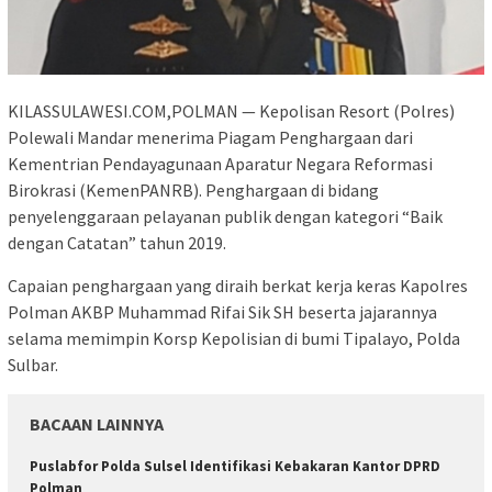
KILASSULAWESI.COM,POLMAN — Kepolisan Resort (Polres)
Polewali Mandar menerima Piagam Penghargaan dari
Kementrian Pendayagunaan Aparatur Negara Reformasi
Birokrasi (KemenPANRB). Penghargaan di bidang
penyelenggaraan pelayanan publik dengan kategori “Baik
dengan Catatan” tahun 2019.
Capaian penghargaan yang diraih berkat kerja keras Kapolres
Polman AKBP Muhammad Rifai Sik SH beserta jajarannya
selama memimpin Korsp Kepolisian di bumi Tipalayo, Polda
Sulbar.
BACAAN LAINNYA
Puslabfor Polda Sulsel Identifikasi Kebakaran Kantor DPRD
Polman