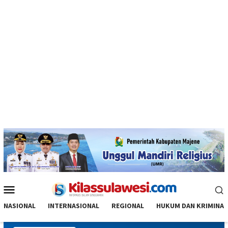
Menu
Mobile
NASIONAL
INTERNASIONAL
REGIONAL
HUKUM DAN KRIMINAL