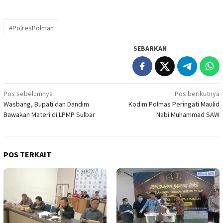
#PolresPolman
SEBARKAN
Navigasi
Pos sebelumnya
Pos berikutnya
Wasbang, Bupati dan Dandim
Kodim Polmas Peringati Maulid
pos
Bawakan Materi di LPMP Sulbar
Nabi Muhammad SAW
POS TERKAIT