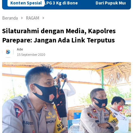
BM dan LPG 3 Kg di Bone
Konten Spesial
Dari Pupuk Murah hingga HPP Ga
Beranda
RAGAM
Silaturahmi dengan Media, Kapolres
Parepare: Jangan Ada Link Terputus
Ade
15 September 2020