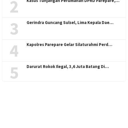
2
Kasus Tunjangan Perumahan DPRD Parepare,…
3
Gerindra Guncang Sulsel, Lima Kepala Dae…
4
Kapolres Parepare Gelar Silaturahmi Perd…
5
Darurat Rokok Ilegal, 3,6 Juta Batang Di…