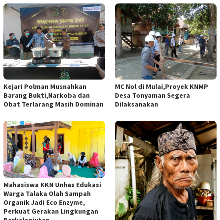
Kejari Polman Musnahkan
MC Nol di Mulai,Proyek KNMP
Barang Bukti,Narkoba dan
Desa Tonyaman Segera
Obat Terlarang Masih Dominan
Dilaksanakan
Mahasiswa KKN Unhas Edukasi
Warga Talaka Olah Sampah
Organik Jadi Eco Enzyme,
Perkuat Gerakan Lingkungan