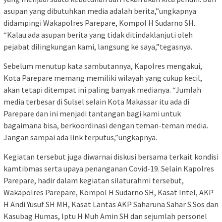
asupan yang dibutuhkan media adalah berita,”ungkapnya
didampingi Wakapolres Parepare, Kompol H Sudarno SH.
“Kalau ada asupan berita yang tidak ditindaklanjuti oleh
pejabat dilingkungan kami, langsung ke saya,”tegasnya.
Sebelum menutup kata sambutannya, Kapolres mengakui,
Kota Parepare memang memiliki wilayah yang cukup kecil,
akan tetapi ditempat ini paling banyak medianya. “Jumlah
media terbesar di Sulsel selain Kota Makassar itu ada di
Parepare dan ini menjadi tantangan bagi kami untuk
bagaimana bisa, berkoordinasi dengan teman-teman media.
Jangan sampai ada link terputus,”ungkapnya.
Kegiatan tersebut juga diwarnai diskusi bersama terkait kondisi
kamtibmas serta upaya penanganan Covid-19. Selain Kapolres
Parepare, hadir dalam kegiatan silaturahmi tersebut,
Wakapolres Parepare, Kompol H Sudarno SH, Kasat Intel, AKP
H Andi Yusuf SH MH, Kasat Lantas AKP Saharuna Sahar S.Sos dan
Kasubag Humas, Iptu H Muh Amin SH dan sejumlah personel