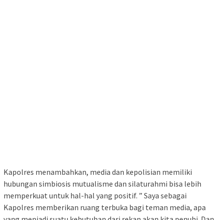
Kapolres menambahkan, media dan kepolisian memiliki
hubungan simbiosis mutualisme dan silaturahmi bisa lebih
memperkuat untuk hal-hal yang positif. ” Saya sebagai
Kapolres memberikan ruang terbuka bagi teman media, apa
yang menjadi suatu kebutuhan dari rekan akan kita penuhi. Dan