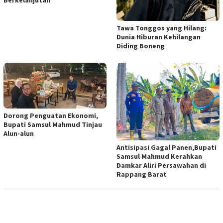
Berkelanjutan
Tawa Tonggos yang Hilang:
Dunia Hiburan Kehilangan
Diding Boneng
Dorong Penguatan Ekonomi,
Bupati Samsul Mahmud Tinjau
Alun-alun
Antisipasi Gagal Panen,Bupati
Samsul Mahmud Kerahkan
Damkar Aliri Persawahan di
Rappang Barat