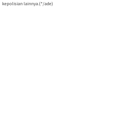
kepolisian lainnya.(*/ade)