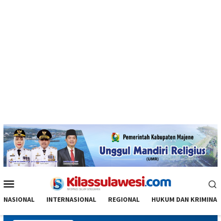
Menu
Mobile
NASIONAL
INTERNASIONAL
REGIONAL
HUKUM DAN KRIMINAL