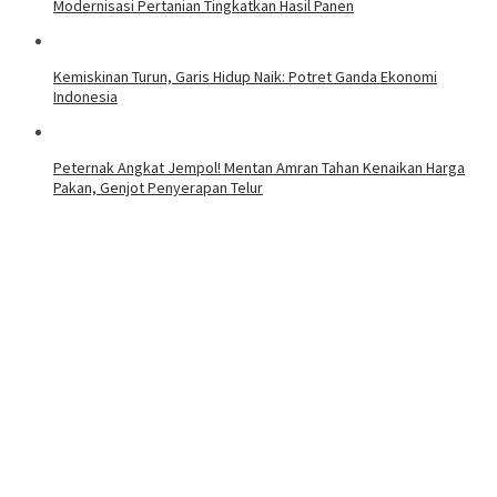
Modernisasi Pertanian Tingkatkan Hasil Panen
Kemiskinan Turun, Garis Hidup Naik: Potret Ganda Ekonomi
Indonesia
Peternak Angkat Jempol! Mentan Amran Tahan Kenaikan Harga
Pakan, Genjot Penyerapan Telur