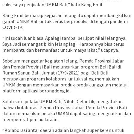
suksesnya penjualan UMKM Bali,” kata Kang Emil.
Kang Emil berharap kegiatan lelang itu dapat membangkitkan
gairah UMKM Bali untuk terus berproduksi di tengah pandemi
COVID-19.
“Ini sudah luar biasa. Apalagi sampai berlipat nilai lelangnya.
Saya Jadi semangat bikin lelang lagi. Harapannya bisa terus
membantu dan bermanfaat untuk masyarakat,” ucapnya.
Sebelum menggelar kegiatan lelang, Pemda Provinsi Jabar
dan Pemda Provinsi Bali meluncurkan program Beli Bali di
Rumah Sanur, Bali, Jumat (17/9/2021) pagi. Beli Bali
merupakan program kolaborasi untuk saling memajukan
UMKM dengan memasarkan produk-produk unggulan melalui
platform aplikasi borongdong.id.
Salah satu pelaku UMKM Bali, Niluh Djelantik, mengatakan
bahwa kolaborasi Pemda Provinsi Jabar-Pemda Provinsi Bali
dalam memajukan pelaku UMKM dapat saling menguatkan dan
mempererat persaudaraan.
“Kolaborasi antar daerah adalah langkah super keren untuk