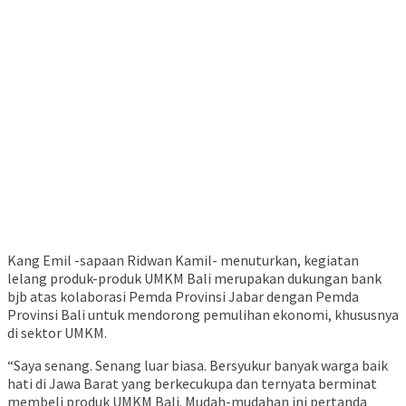
Kang Emil -sapaan Ridwan Kamil- menuturkan, kegiatan
lelang produk-produk UMKM Bali merupakan dukungan bank
bjb atas kolaborasi Pemda Provinsi Jabar dengan Pemda
Provinsi Bali untuk mendorong pemulihan ekonomi, khususnya
di sektor UMKM.
“Saya senang. Senang luar biasa. Bersyukur banyak warga baik
hati di Jawa Barat yang berkecukupa dan ternyata berminat
membeli produk UMKM Bali. Mudah-mudahan ini pertanda