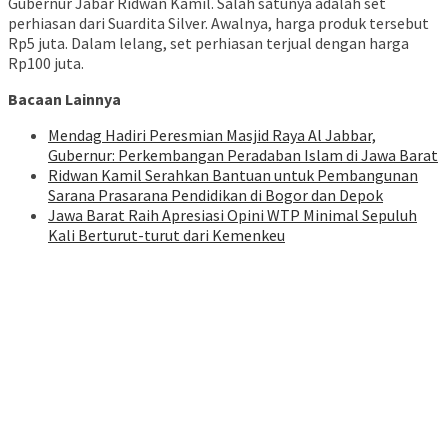
Gubernur Jabar Ridwan Kamil. Salah satunya adalah set
perhiasan dari Suardita Silver. Awalnya, harga produk tersebut
Rp5 juta. Dalam lelang, set perhiasan terjual dengan harga
Rp100 juta.
Bacaan Lainnya
Mendag Hadiri Peresmian Masjid Raya Al Jabbar,
Gubernur: Perkembangan Peradaban Islam di Jawa Barat
Ridwan Kamil Serahkan Bantuan untuk Pembangunan
Sarana Prasarana Pendidikan di Bogor dan Depok
Jawa Barat Raih Apresiasi Opini WTP Minimal Sepuluh
Kali Berturut-turut dari Kemenkeu