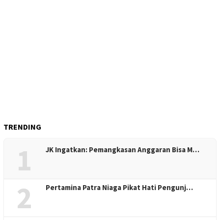
TRENDING
1
JK Ingatkan: Pemangkasan Anggaran Bisa M…
2
Pertamina Patra Niaga Pikat Hati Pengunj…