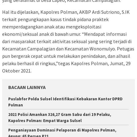
Hal itu dijelaskan, Kapolres Polman, AKBP Ardi Sutriono, S.IK
terkait pengungkapan kasus tindak pidana praktek
memperdagangkan anak atau mengeksploitasi
ekonomi/seksual anak di bawah umur. “Mendapat informasi
dari masyarakat terkait aktivitas seksual yang sering terjadi di
Kecamatan Campalagian dan Kecamatan Wonomulyo. Petugas
pun bergerak cepat untuk melakukan penindakan, dan alhasil
pelaku berhasil di ringkus,”tegas Kapolres Polman, Jumat, 29
Oktober 2021.
BACAAN LAINNYA
Puslabfor Polda Sulsel Identifikasi Kebakaran Kantor DPRD
Polman
2021 Polisi Amankan 326,27 Gram Sabu dari 19 Pelaku,
Kapolres Polman: Empat Warga Sulsel
Penganiayaan Dominasi Pelaporan di Mapolres Polman,
Agung: 65 Persen P21