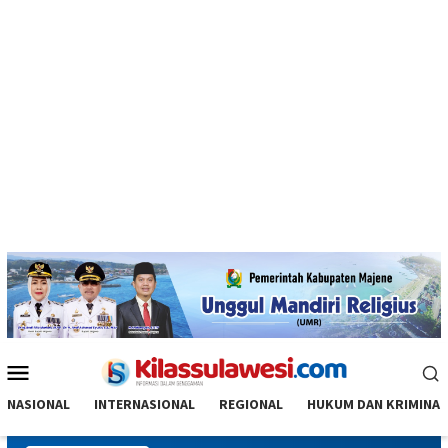
Menu
Mobile
NASIONAL
INTERNASIONAL
REGIONAL
HUKUM DAN KRIMINAL