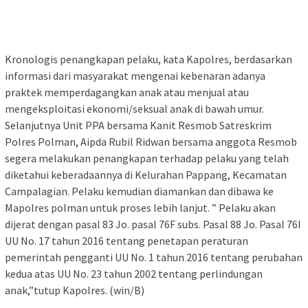
Kronologis penangkapan pelaku, kata Kapolres, berdasarkan
informasi dari masyarakat mengenai kebenaran adanya
praktek memperdagangkan anak atau menjual atau
mengeksploitasi ekonomi/seksual anak di bawah umur.
Selanjutnya Unit PPA bersama Kanit Resmob Satreskrim
Polres Polman, Aipda Rubil Ridwan bersama anggota Resmob
segera melakukan penangkapan terhadap pelaku yang telah
diketahui keberadaannya di Kelurahan Pappang, Kecamatan
Campalagian. Pelaku kemudian diamankan dan dibawa ke
Mapolres polman untuk proses lebih lanjut. ” Pelaku akan
dijerat dengan pasal 83 Jo. pasal 76F subs. Pasal 88 Jo. Pasal 76I
UU No. 17 tahun 2016 tentang penetapan peraturan
pemerintah pengganti UU No. 1 tahun 2016 tentang perubahan
kedua atas UU No. 23 tahun 2002 tentang perlindungan
anak,”tutup Kapolres. (win/B)