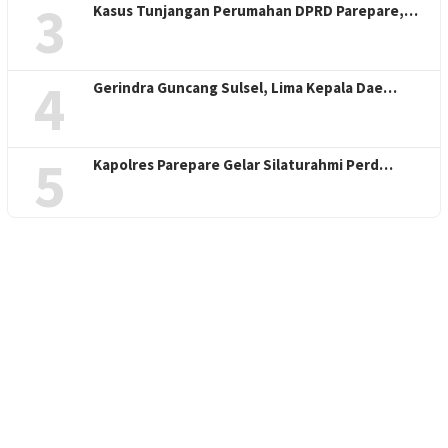
3
Kasus Tunjangan Perumahan DPRD Parepare,…
4
Gerindra Guncang Sulsel, Lima Kepala Dae…
5
Kapolres Parepare Gelar Silaturahmi Perd…