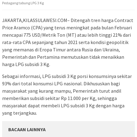
Pedagang tabung LPG 3 Kg
JAKARTA,KILASSULAWESI.COM– Ditengah tren harga Contract
Price Aramco (CPA) yang terus meningkat pada bulan Februari
mencapai 775 USD/Metrik Ton (MT) atau lebih tinggi 21% dari
rata-rata CPA sepanjang tahun 2021 serta kondisi geopolitik
yang memanas di Eropa Timur antara Rusia dan Ukraina,
Pemerintah dan Pertamina memutuskan tidak menaikkan
harga LPG subsidi 3 Kg.
Sebagai informasi, LPG subsidi 3 Kg porsi konsumsinya sekitar
93% dari total konsumsi LPG nasional. Dikhususkan bagi
masyarakat yang kurang mampu, Pemerintah turut andil
memberikan subsidi sekitar Rp 11.000 per Kg, sehingga
masyarakat dapat membeli LPG subsidi 3 Kg dengan harga
yang terjangkau.
BACAAN LAINNYA