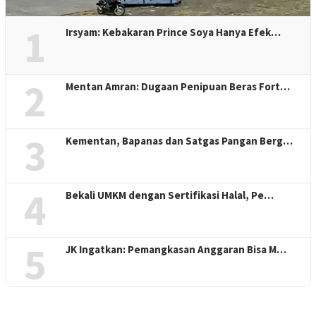
1
Irsyam: Kebakaran Prince Soya Hanya Efek…
2
Mentan Amran: Dugaan Penipuan Beras Fort…
3
Kementan, Bapanas dan Satgas Pangan Berg…
4
Bekali UMKM dengan Sertifikasi Halal, Pe…
5
JK Ingatkan: Pemangkasan Anggaran Bisa M…