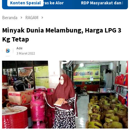
iman Beras ke Alor
Konten Spesial
RDP Masyarakat dan PNM Mekaar Bers
Beranda
RAGAM
Minyak Dunia Melambung, Harga LPG 3
Kg Tetap
Ade
3 Maret 2022