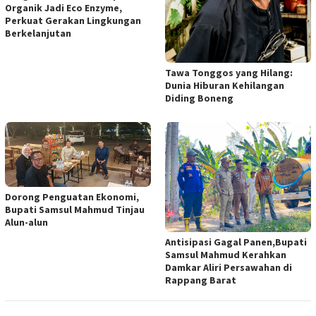
Organik Jadi Eco Enzyme,
Perkuat Gerakan Lingkungan
Berkelanjutan
Tawa Tonggos yang Hilang:
Dunia Hiburan Kehilangan
Diding Boneng
Dorong Penguatan Ekonomi,
Bupati Samsul Mahmud Tinjau
Alun-alun
Antisipasi Gagal Panen,Bupati
Samsul Mahmud Kerahkan
Damkar Aliri Persawahan di
Rappang Barat