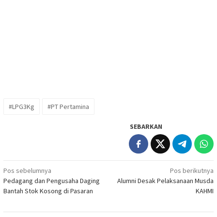
#LPG3Kg
#PT Pertamina
SEBARKAN
Navigasi
Pos sebelumnya
Pos berikutnya
Pedagang dan Pengusaha Daging
Alumni Desak Pelaksanaan Musda
pos
Bantah Stok Kosong di Pasaran
KAHMI