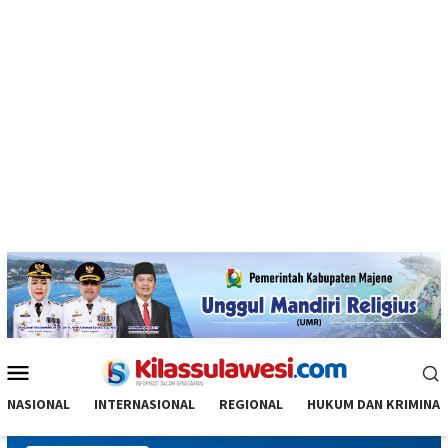
Menu
Mobile
NASIONAL
INTERNASIONAL
REGIONAL
HUKUM DAN KRIMINAL