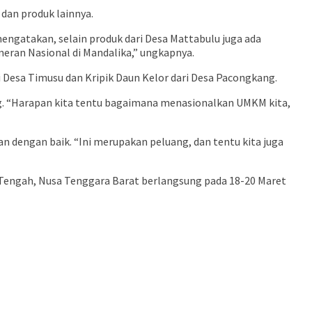
 dan produk lainnya.
ngatakan, selain produk dari Desa Mattabulu juga ada
eran Nasional di Mandalika,” ungkapnya.
 Desa Timusu dan Kripik Daun Kelor dari Desa Pacongkang.
ng. “Harapan kita tentu bagaimana menasionalkan UMKM kita,
 dengan baik. “Ini merupakan peluang, dan tentu kita juga
 Tengah, Nusa Tenggara Barat berlangsung pada 18-20 Maret