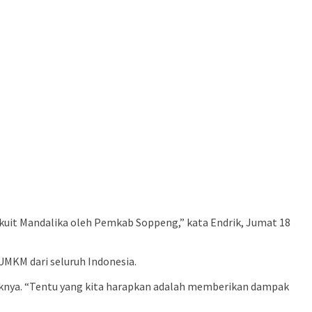
irkuit Mandalika oleh Pemkab Soppeng,” kata Endrik, Jumat 18
UMKM dari seluruh Indonesia.
duknya. “Tentu yang kita harapkan adalah memberikan dampak