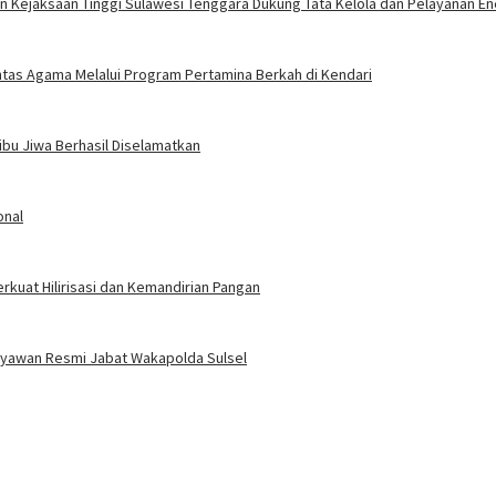
n Kejaksaan Tinggi Sulawesi Tenggara Dukung Tata Kelola dan Pelayanan En
ntas Agama Melalui Program Pertamina Berkah di Kendari
ibu Jiwa Berhasil Diselamatkan
onal
kuat Hilirisasi dan Kemandirian Pangan
Setyawan Resmi Jabat Wakapolda Sulsel