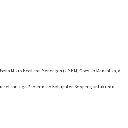
aha Mikro Kecil dan Menengah (UMKM) Goes To Mandalika, di
 Sulsel dan juga Pemerintah Kabupaten Soppeng untuk untuk