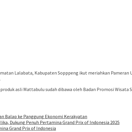
matan Lalabata, Kabupaten Sopppeng ikut meriahkan Pameran Us
.
i produk asli Mattabulu sudah dibawa oleh Badan Promosi Wisata
tasan Balap ke Panggung Ekonomi Kerakyatan
ika, Dukung Penuh Pertamina Grand Prix of Indonesia 2025
ina Grand Prix of Indonesia