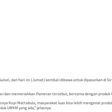
ulsel, dan hari ini (Jumat) kembali dibawa untuk dipasarkan di S
ipasi dan memeriahkan Pameran tersebut, bersama dengan produk 
usnya Kopi Mattabulu, masyarakat luas bisa lebih mengenal pro
duk UMKM yang ada,” jelasnya.