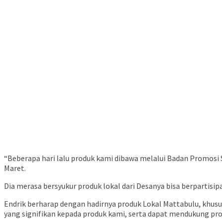
“Beberapa hari lalu produk kami dibawa melalui Badan Promosi S
Maret.
Dia merasa bersyukur produk lokal dari Desanya bisa berpartis
Endrik berharap dengan hadirnya produk Lokal Mattabulu, khus
yang signifikan kepada produk kami, serta dapat mendukung pro