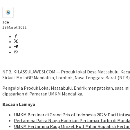
ade
19 Maret 2022
NTB, KILASSULAWESI.COM — Produk lokal Desa Mattabulu, Keca
Sirkuit MotoGP Mandalika, Lombok, Nusa Tenggara Barat (NTB)
Pengelola Produk Lokal Mattabulu, Endrik mengatakan, saat in
dipasarkan di Pameran UMKM Mandalika.
Bacaan Lainnya
UMKM Bersinar di Grand Prix of Indonesia 2025: Dari Lin
Pertamina Patra Niaga Hadirkan Pertamax Turbo di Mandal
UMKM Pertamina Raup Omzet Rp 1 Miliar Rupiah di Pertam