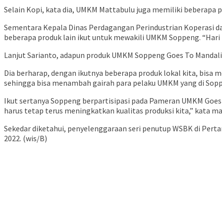
Selain Kopi, kata dia, UMKM Mattabulu juga memiliki beberapa p
Sementara Kepala Dinas Perdagangan Perindustrian Koperasi da
beberapa produk lain ikut untuk mewakili UMKM Soppeng. “Hari
Lanjut Sarianto, adapun produk UMKM Soppeng Goes To Mandalika
Dia berharap, dengan ikutnya beberapa produk lokal kita, bis
sehingga bisa menambah gairah para pelaku UMKM yang di Soppe
Ikut sertanya Soppeng berpartisipasi pada Pameran UMKM Goes T
harus tetap terus meningkatkan kualitas produksi kita,” kata m
Sekedar diketahui, penyelenggaraan seri penutup WSBK di Pert
2022. (wis/B)