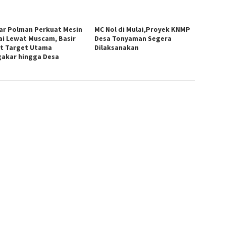
ar Polman Perkuat Mesin
MC Nol di Mulai,Proyek KNMP
ai Lewat Muscam, Basir
Desa Tonyaman Segera
t Target Utama
Dilaksanakan
akar hingga Desa