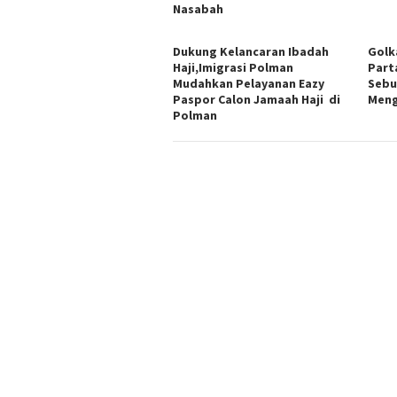
Nasabah
Dukung Kelancaran Ibadah
Golk
Haji,Imigrasi Polman
Part
Mudahkan Pelayanan Eazy
Sebu
Paspor Calon Jamaah Haji di
Meng
Polman