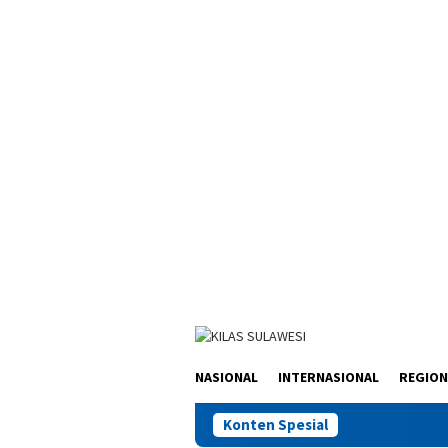
Loncat
ke
konten
NASIONAL
INTERNASIONAL
REGION
Konten Spesial