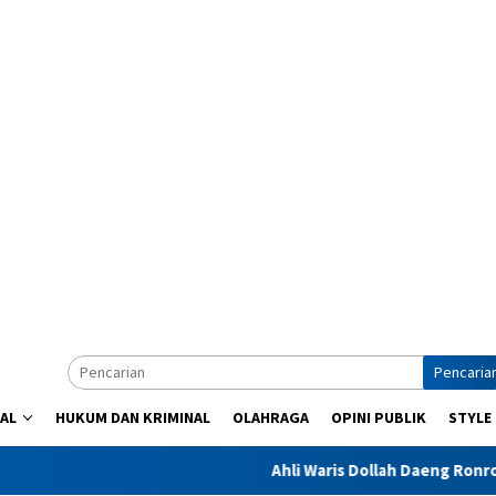
Pencaria
AL
HUKUM DAN KRIMINAL
OLAHRAGA
OPINI PUBLIK
STYLE
Ahli Waris Dollah Daeng Ronrong Ajuka