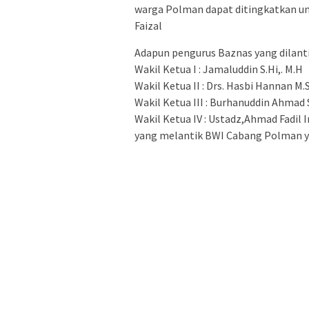
warga Polman dapat ditingkatkan un
Faizal
Adapun pengurus Baznas yang dilanti
Wakil Ketua I : Jamaluddin S.Hi,. M.H
Wakil Ketua II : Drs. Hasbi Hannan M.S
Wakil Ketua III : Burhanuddin Ahmad S.
Wakil Ketua IV : Ustadz,Ahmad Fadi
yang melantik BWI Cabang Polman yak