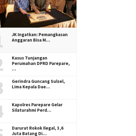
1
JK Ingatkan: Pemangkasan
Anggaran Bisa M…
2
Kasus Tunjangan
Perumahan DPRD Parepare,
…
3
Gerindra Guncang Sulsel,
Lima Kepala Dae…
4
Kapolres Parepare Gelar
Silaturahmi Perd…
5
Darurat Rokok Ilegal, 3,6
Juta Batang Di…