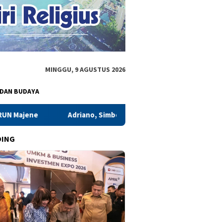
MINGGU, 9 AGUSTUS 2026
 DAN BUDAYA
iano, Simbol Mahasiswa Pembela Rakyat Miskin, Mentan Amran: Asp
DING