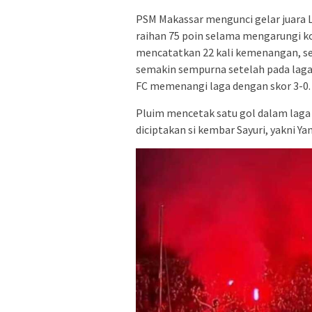
PSM Makassar mengunci gelar juara 
raihan 75 poin selama mengarungi k
mencatatkan 22 kali kemenangan, semb
semakin sempurna setelah pada laga
FC memenangi laga dengan skor 3-0.
Pluim mencetak satu gol dalam laga 
diciptakan si kembar Sayuri, yakni Ya