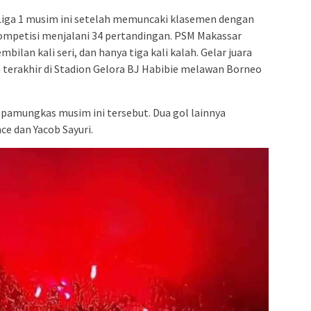
Liga 1 musim ini setelah memuncaki klasemen dengan
ompetisi menjalani 34 pertandingan. PSM Makassar
ilan kali seri, dan hanya tiga kali kalah. Gelar juara
 terakhir di Stadion Gelora BJ Habibie melawan Borneo
pamungkas musim ini tersebut. Dua gol lainnya
nce dan Yacob Sayuri.