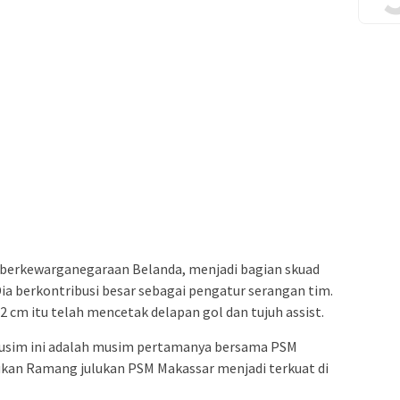
berkewarganegaraan Belanda, menjadi bagian skuad
Dia berkontribusi besar sebagai pengatur serangan tim.
 cm itu telah mencetak delapan gol dan tujuh assist.
 musim ini adalah musim pertamanya bersama PSM
ukan Ramang julukan PSM Makassar menjadi terkuat di