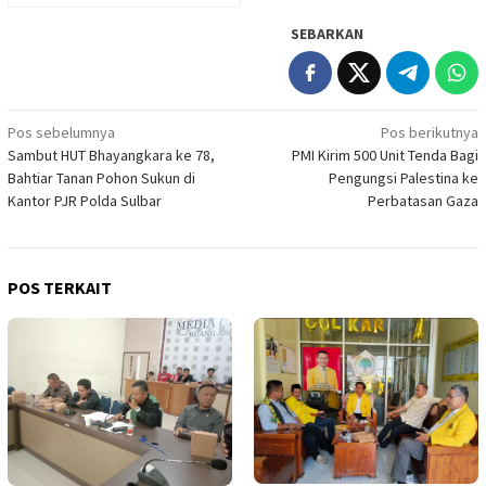
SEBARKAN
Navigasi
Pos sebelumnya
Pos berikutnya
Sambut HUT Bhayangkara ke 78,
PMI Kirim 500 Unit Tenda Bagi
pos
Bahtiar Tanan Pohon Sukun di
Pengungsi Palestina ke
Kantor PJR Polda Sulbar
Perbatasan Gaza
POS TERKAIT