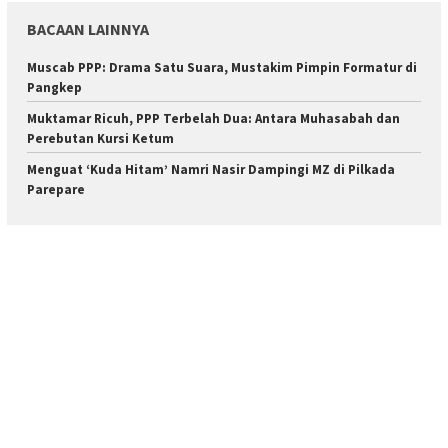
BACAAN LAINNYA
Muscab PPP: Drama Satu Suara, Mustakim Pimpin Formatur di
Pangkep
Muktamar Ricuh, PPP Terbelah Dua: Antara Muhasabah dan
Perebutan Kursi Ketum
Menguat ‘Kuda Hitam’ Namri Nasir Dampingi MZ di Pilkada
Parepare