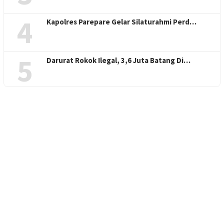
4
Kapolres Parepare Gelar Silaturahmi Perd…
5
Darurat Rokok Ilegal, 3,6 Juta Batang Di…