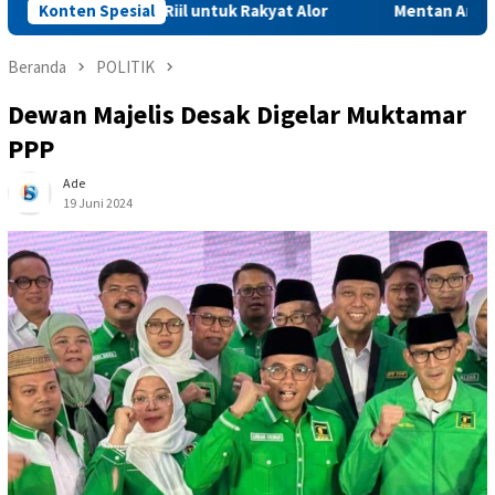
pirasi Riil untuk Rakyat Alor
Konten Spesial
Mentan Amran Batalkan Rap
Beranda
POLITIK
Dewan Majelis Desak Digelar Muktamar
PPP
Ade
19 Juni 2024