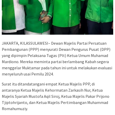
JAKARTA, KILASSULAWESI– Dewan Majelis Partai Persatuan
Pembangunan (PPP) menyurati Dewan Pengurus Pusat (DPP)
yang dipimpin Pelaksana Tugas (Plt) Ketua Umum Muhamad
Mardiono. Mereka meminta partai berlambang Kabah segera
menggelar Muktamar pada tahun ini untuk melakukan evaluasi
menyeluruh usai Pemilu 2024.
Surat itu ditandatangani empat Ketua Majelis PPP, di
antaranya Ketua Majelis Kehormatan Zarkasih Nur, Ketua
Majelis Syariah Mustofa Aqil Siroj, Ketua Majelis Pakar Prijono
Tjiptohrijanto, dan Ketua Majelis Pertimbangan Muhammad
Romahumuziy.