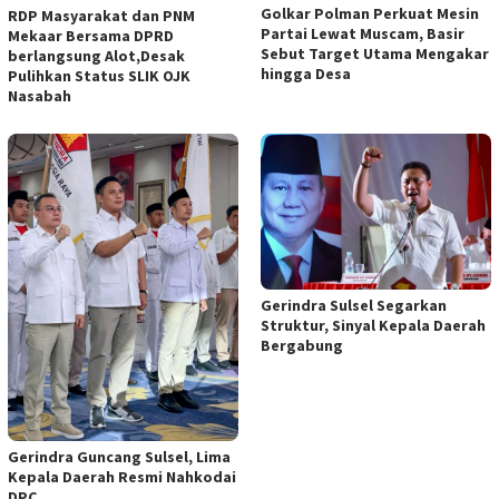
Golkar Polman Perkuat Mesin
RDP Masyarakat dan PNM
Partai Lewat Muscam, Basir
Mekaar Bersama DPRD
Sebut Target Utama Mengakar
berlangsung Alot,Desak
hingga Desa
Pulihkan Status SLIK OJK
Nasabah
Gerindra Sulsel Segarkan
Struktur, Sinyal Kepala Daerah
Bergabung
Gerindra Guncang Sulsel, Lima
Kepala Daerah Resmi Nahkodai
DPC