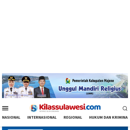
Menu
Mobile
NASIONAL
INTERNASIONAL
REGIONAL
HUKUM DAN KRIMINAL