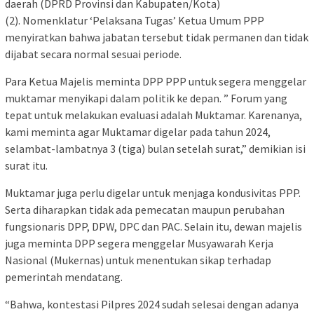
daerah (DPRD Provinsi dan Kabupaten/Kota)
(2). Nomenklatur ‘Pelaksana Tugas’ Ketua Umum PPP
menyiratkan bahwa jabatan tersebut tidak permanen dan tidak
dijabat secara normal sesuai periode.
Para Ketua Majelis meminta DPP PPP untuk segera menggelar
muktamar menyikapi dalam politik ke depan. ” Forum yang
tepat untuk melakukan evaluasi adalah Muktamar. Karenanya,
kami meminta agar Muktamar digelar pada tahun 2024,
selambat-lambatnya 3 (tiga) bulan setelah surat,” demikian isi
surat itu.
Muktamar juga perlu digelar untuk menjaga kondusivitas PPP.
Serta diharapkan tidak ada pemecatan maupun perubahan
fungsionaris DPP, DPW, DPC dan PAC. Selain itu, dewan majelis
juga meminta DPP segera menggelar Musyawarah Kerja
Nasional (Mukernas) untuk menentukan sikap terhadap
pemerintah mendatang.
“Bahwa, kontestasi Pilpres 2024 sudah selesai dengan adanya