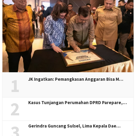
1
JK Ingatkan: Pemangkasan Anggaran Bisa M…
2
Kasus Tunjangan Perumahan DPRD Parepare,…
3
Gerindra Guncang Sulsel, Lima Kepala Dae…