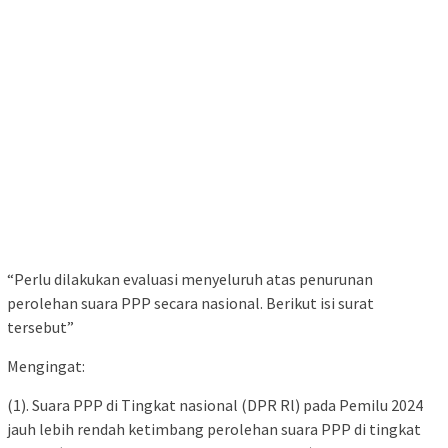
“Perlu dilakukan evaluasi menyeluruh atas penurunan
perolehan suara PPP secara nasional. Berikut isi surat
tersebut”
Mengingat:
(1). Suara PPP di Tingkat nasional (DPR Rl) pada Pemilu 2024
jauh lebih rendah ketimbang perolehan suara PPP di tingkat