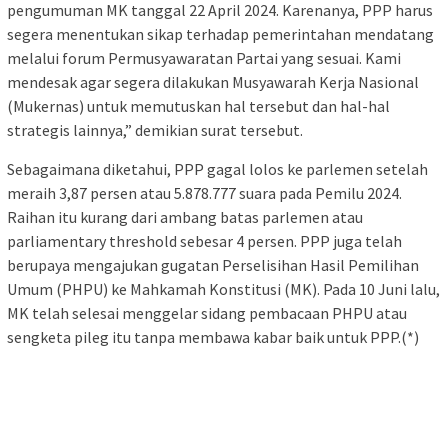
pengumuman MK tanggal 22 April 2024. Karenanya, PPP harus
segera menentukan sikap terhadap pemerintahan mendatang
melalui forum Permusyawaratan Partai yang sesuai. Kami
mendesak agar segera dilakukan Musyawarah Kerja Nasional
(Mukernas) untuk memutuskan hal tersebut dan hal-hal
strategis lainnya,” demikian surat tersebut.
Sebagaimana diketahui, PPP gagal lolos ke parlemen setelah
meraih 3,87 persen atau 5.878.777 suara pada Pemilu 2024.
Raihan itu kurang dari ambang batas parlemen atau
parliamentary threshold sebesar 4 persen. PPP juga telah
berupaya mengajukan gugatan Perselisihan Hasil Pemilihan
Umum (PHPU) ke Mahkamah Konstitusi (MK). Pada 10 Juni lalu,
MK telah selesai menggelar sidang pembacaan PHPU atau
sengketa pileg itu tanpa membawa kabar baik untuk PPP.(*)