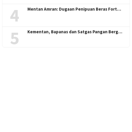
4
Mentan Amran: Dugaan Penipuan Beras Fort…
5
Kementan, Bapanas dan Satgas Pangan Berg…