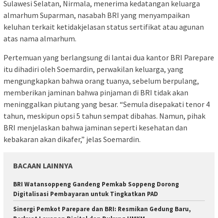
Sulawesi Selatan, Nirmala, menerima kedatangan keluarga
almarhum Suparman, nasabah BRI yang menyampaikan
keluhan terkait ketidakjelasan status sertifikat atau agunan
atas nama almarhum.
Pertemuan yang berlangsung di lantai dua kantor BRI Parepare
itu dihadiri oleh Soemardin, perwakilan keluarga, yang
mengungkapkan bahwa orang tuanya, sebelum berpulang,
memberikan jaminan bahwa pinjaman di BRI tidak akan
meninggalkan piutang yang besar. “Semula disepakati tenor 4
tahun, meskipun opsi 5 tahun sempat dibahas. Namun, pihak
BRI menjelaskan bahwa jaminan seperti kesehatan dan
kebakaran akan dikafer,” jelas Soemardin.
BACAAN LAINNYA
BRI Watansoppeng Gandeng Pemkab Soppeng Dorong
Digitalisasi Pembayaran untuk Tingkatkan PAD
Sinergi Pemkot Parepare dan BRI: Resmikan Gedung Baru,