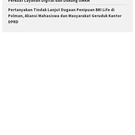
Perkuat Layanan Digital dan Dukung UMKM
Pertanyakan Tindak Lanjut Dugaan Penipuan BRI Life di
Polman, Aliansi Mahasiswa dan Masyarakat Geruduk Kantor
DPRD