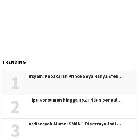
TRENDING
1
Irsyam: Kebakaran Prince Soya Hanya Efek…
2
Tipu Konsumen hingga Rp2 Triliun per Bul…
3
Ardiansyah Alumni SMAN 1 Dipercaya Jadi …