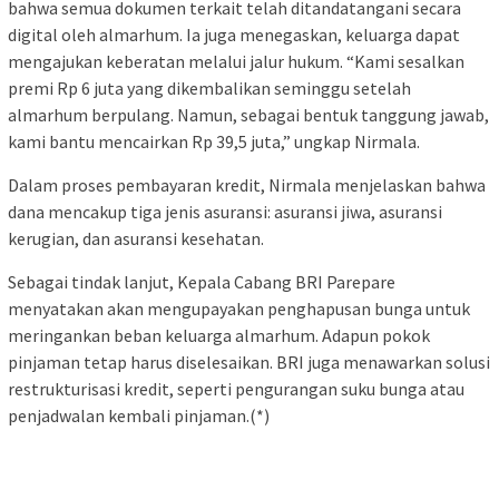
bahwa semua dokumen terkait telah ditandatangani secara
digital oleh almarhum. Ia juga menegaskan, keluarga dapat
mengajukan keberatan melalui jalur hukum. “Kami sesalkan
premi Rp 6 juta yang dikembalikan seminggu setelah
almarhum berpulang. Namun, sebagai bentuk tanggung jawab,
kami bantu mencairkan Rp 39,5 juta,” ungkap Nirmala.
Dalam proses pembayaran kredit, Nirmala menjelaskan bahwa
dana mencakup tiga jenis asuransi: asuransi jiwa, asuransi
kerugian, dan asuransi kesehatan.
Sebagai tindak lanjut, Kepala Cabang BRI Parepare
menyatakan akan mengupayakan penghapusan bunga untuk
meringankan beban keluarga almarhum. Adapun pokok
pinjaman tetap harus diselesaikan. BRI juga menawarkan solusi
restrukturisasi kredit, seperti pengurangan suku bunga atau
penjadwalan kembali pinjaman.(*)