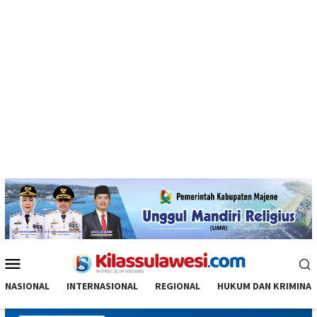
Menu
Mobile
NASIONAL
INTERNASIONAL
REGIONAL
HUKUM DAN KRIMINAL