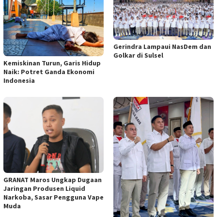
Gerindra Lampaui NasDem dan
Golkar di Sulsel
Kemiskinan Turun, Garis Hidup
Naik: Potret Ganda Ekonomi
Indonesia
GRANAT Maros Ungkap Dugaan
Jaringan Produsen Liquid
Narkoba, Sasar Pengguna Vape
Muda