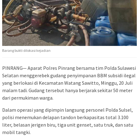
Barang bukti dilokasi kejadian
PINRANG— Aparat Polres Pinrang bersama tim Polda Sulawesi
Selatan menggerebek gudang penyimpanan BBM subsidi ilegal
yang berlokasi di Kecamatan Watang Sawitto, Minggu, 20 Juli
malam tadi. Gudang tersebut hanya berjarak sekitar 50 meter
dari permukiman warga.
Dalam operasi yang dipimpin langsung personel Polda Sulsel,
polisi menemukan delapan tandon berkapasitas total 3.100
liter, belasan jerigen biru, tiga unit genset, satu truk, dan satu
mobil tangki.