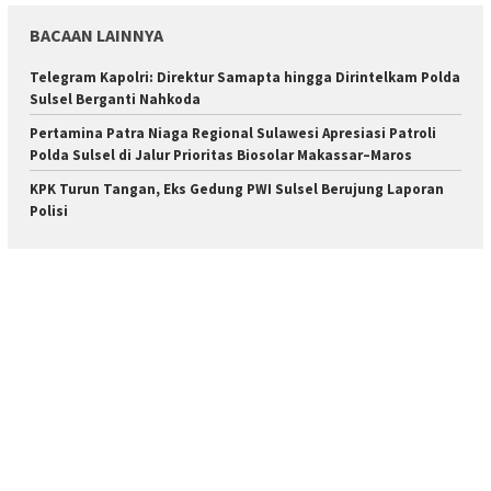
BACAAN LAINNYA
Telegram Kapolri: Direktur Samapta hingga Dirintelkam Polda
Sulsel Berganti Nahkoda
Pertamina Patra Niaga Regional Sulawesi Apresiasi Patroli
Polda Sulsel di Jalur Prioritas Biosolar Makassar–Maros
KPK Turun Tangan, Eks Gedung PWI Sulsel Berujung Laporan
Polisi