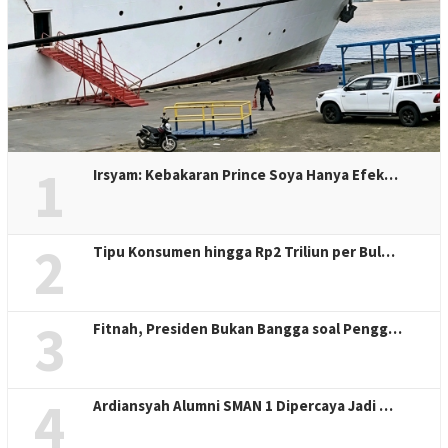
1
Irsyam: Kebakaran Prince Soya Hanya Efek…
2
Tipu Konsumen hingga Rp2 Triliun per Bul…
3
Fitnah, Presiden Bukan Bangga soal Pengg…
4
Ardiansyah Alumni SMAN 1 Dipercaya Jadi …