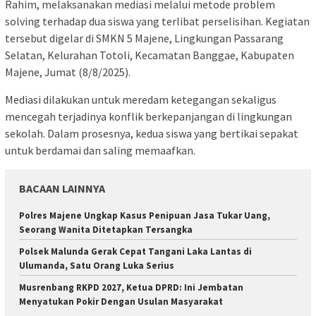
Rahim, melaksanakan mediasi melalui metode problem
solving terhadap dua siswa yang terlibat perselisihan. Kegiatan
tersebut digelar di SMKN 5 Majene, Lingkungan Passarang
Selatan, Kelurahan Totoli, Kecamatan Banggae, Kabupaten
Majene, Jumat (8/8/2025).
Mediasi dilakukan untuk meredam ketegangan sekaligus
mencegah terjadinya konflik berkepanjangan di lingkungan
sekolah. Dalam prosesnya, kedua siswa yang bertikai sepakat
untuk berdamai dan saling memaafkan.
BACAAN LAINNYA
Polres Majene Ungkap Kasus Penipuan Jasa Tukar Uang,
Seorang Wanita Ditetapkan Tersangka
Polsek Malunda Gerak Cepat Tangani Laka Lantas di
Ulumanda, Satu Orang Luka Serius
Musrenbang RKPD 2027, Ketua DPRD: Ini Jembatan
Menyatukan Pokir Dengan Usulan Masyarakat