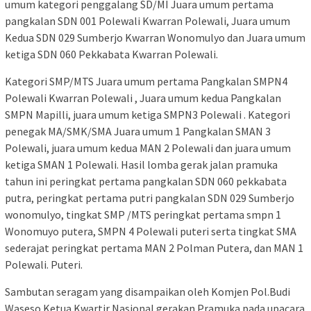
umum kategori penggalang SD/MI Juara umum pertama
pangkalan SDN 001 Polewali Kwarran Polewali, Juara umum
Kedua SDN 029 Sumberjo Kwarran Wonomulyo dan Juara umum
ketiga SDN 060 Pekkabata Kwarran Polewali.
Kategori SMP/MTS Juara umum pertama Pangkalan SMPN4
Polewali Kwarran Polewali , Juara umum kedua Pangkalan
SMPN Mapilli, juara umum ketiga SMPN3 Polewali . Kategori
penegak MA/SMK/SMA Juara umum 1 Pangkalan SMAN 3
Polewali, juara umum kedua MAN 2 Polewali dan juara umum
ketiga SMAN 1 Polewali. Hasil lomba gerak jalan pramuka
tahun ini peringkat pertama pangkalan SDN 060 pekkabata
putra, peringkat pertama putri pangkalan SDN 029 Sumberjo
wonomulyo, tingkat SMP /MTS peringkat pertama smpn 1
Wonomuyo putera, SMPN 4 Polewali puteri serta tingkat SMA
sederajat peringkat pertama MAN 2 Polman Putera, dan MAN 1
Polewali. Puteri.
Sambutan seragam yang disampaikan oleh Komjen Pol.Budi
Waseso Ketua Kwartir Nasional gerakan Pramuka pada upacara