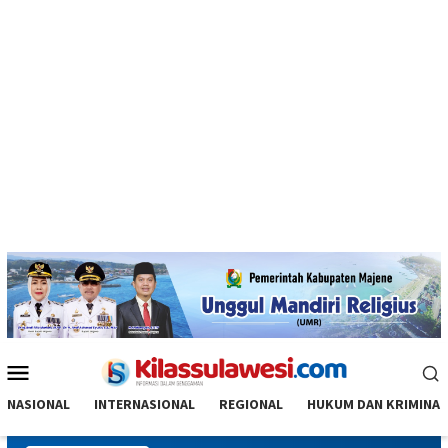
Menu
Mobile
NASIONAL
INTERNASIONAL
REGIONAL
HUKUM DAN KRIMINAL