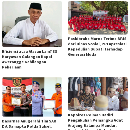
Paskibraka Maros Terima BPJS
dari Dinas Sosial, PPI Apresiasi
Kepedulian Bupati terhadap
Efisiensi atau Alasan Lain? 38
Generasi Muda
Karyawan Galangan Kapal
Awerangge Kehilangan
Pekerjaan
Kapolres Polman Hadiri
Pengukuhan Pemangku Adat
Basarnas Anugerahi Tim SAR
Arajang Balanipa Mandar,
Dit Samapta Polda Sulsel,