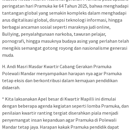
peringatan hari Pramuka ke 64 Tahun 2025, bahwa menghadapi
tantangan global yang semakin kompleks dalam menghadapi
arus digitalisasi global, disrupsi teknologi informasi, hingga
berbagai ancaman sosial seperti maraknya judi online,
Bullying, penyalahgunaan narkoba, tawuran pelajar,
pornografi, hingga masuknya budaya asing yang perlahan telah
mengikis semangat gotong royong dan nasionalisme generasi
muda.
H. Andi Masri Masdar Kwartir Cabang Gerakan Pramuka
Polewali Mandar menyampaikan harapan nya agar Pramuka
tetap eksis dan berkontribusi dalam kemajuan pendidikan
didaerah.
“ Kita laksanakan Apel besar di Kwartir Mapilli ini dimulai
dengan beberapa agenda kegiatan seperti lomba Pramuka, dan
penilaian kwartir ranting tergiat diserahkan piala menjadi
penyemangat insan kepanduan agar Pramuka di Polewali
Mandar tetap jaya. Harapan kakak Pramuka pendidik dapat