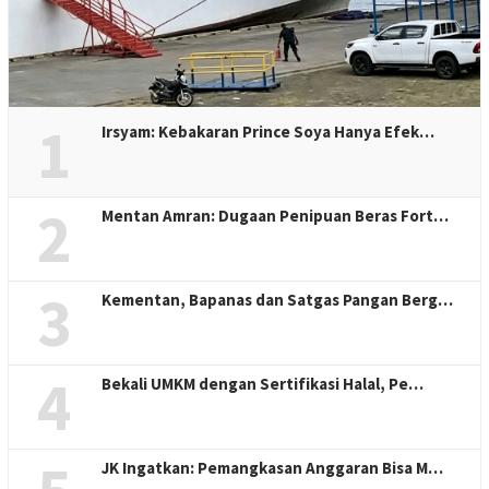
1
Irsyam: Kebakaran Prince Soya Hanya Efek…
2
Mentan Amran: Dugaan Penipuan Beras Fort…
3
Kementan, Bapanas dan Satgas Pangan Berg…
4
Bekali UMKM dengan Sertifikasi Halal, Pe…
JK Ingatkan: Pemangkasan Anggaran Bisa M…