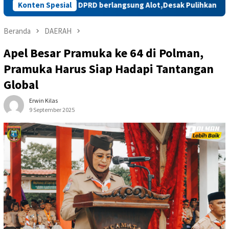
rsama DPRD berlangsung Alot,Desak Pulihkan Status SLIK OJK N
Konten Spesial
Beranda
DAERAH
Apel Besar Pramuka ke 64 di Polman,
Pramuka Harus Siap Hadapi Tantangan
Global
Erwin Kilas
9 September 2025