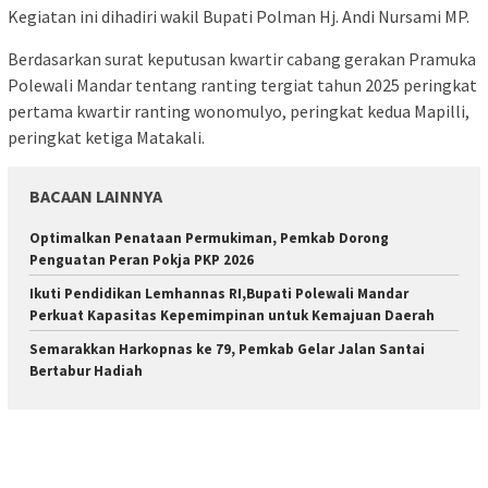
Kegiatan ini dihadiri wakil Bupati Polman Hj. Andi Nursami MP.
Berdasarkan surat keputusan kwartir cabang gerakan Pramuka
Polewali Mandar tentang ranting tergiat tahun 2025 peringkat
pertama kwartir ranting wonomulyo, peringkat kedua Mapilli,
peringkat ketiga Matakali.
BACAAN LAINNYA
Optimalkan Penataan Permukiman, Pemkab Dorong
Penguatan Peran Pokja PKP 2026
Ikuti Pendidikan Lemhannas RI,Bupati Polewali Mandar
Perkuat Kapasitas Kepemimpinan untuk Kemajuan Daerah
Semarakkan Harkopnas ke 79, Pemkab Gelar Jalan Santai
Bertabur Hadiah