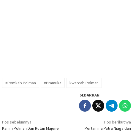
#Pemkab Polman
#Pramuka
kwarcab Polman
SEBARKAN
Navigasi
Pos sebelumnya
Pos berikutnya
Kanim Polman Dan Rutan Majene
Pertamina Patra Niaga dan
pos