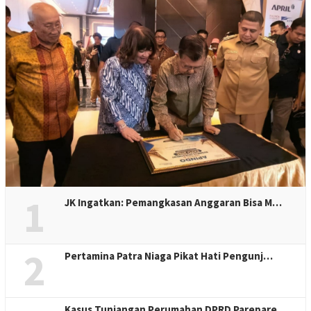
1
JK Ingatkan: Pemangkasan Anggaran Bisa M…
2
Pertamina Patra Niaga Pikat Hati Pengunj…
Kasus Tunjangan Perumahan DPRD Parepare,…