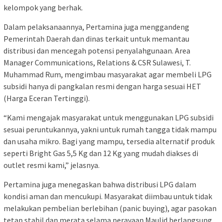
kelompok yang berhak.
Dalam pelaksanaannya, Pertamina juga menggandeng
Pemerintah Daerah dan dinas terkait untuk memantau
distribusi dan mencegah potensi penyalahgunaan. Area
Manager Communications, Relations & CSR Sulawesi, T.
Muhammad Rum, mengimbau masyarakat agar membeli LPG
subsidi hanya di pangkalan resmi dengan harga sesuai HET
(Harga Eceran Tertinggi).
“Kami mengajak masyarakat untuk menggunakan LPG subsidi
sesuai peruntukannya, yakni untuk rumah tangga tidak mampu
dan usaha mikro. Bagi yang mampu, tersedia alternatif produk
seperti Bright Gas 5,5 Kg dan 12 Kg yang mudah diakses di
outlet resmi kami,” jelasnya.
Pertamina juga menegaskan bahwa distribusi LPG dalam
kondisi aman dan mencukupi. Masyarakat diimbau untuk tidak
melakukan pembelian berlebihan (panic buying), agar pasokan
tetap stabil dan merata selama perayaan Maulid berlangsung.