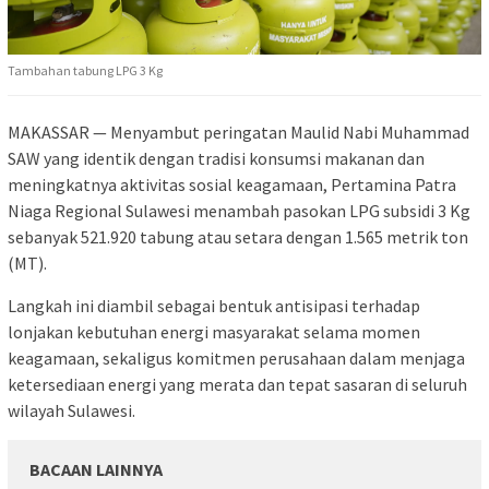
Tambahan tabung LPG 3 Kg
MAKASSAR — Menyambut peringatan Maulid Nabi Muhammad
SAW yang identik dengan tradisi konsumsi makanan dan
meningkatnya aktivitas sosial keagamaan, Pertamina Patra
Niaga Regional Sulawesi menambah pasokan LPG subsidi 3 Kg
sebanyak 521.920 tabung atau setara dengan 1.565 metrik ton
(MT).
Langkah ini diambil sebagai bentuk antisipasi terhadap
lonjakan kebutuhan energi masyarakat selama momen
keagamaan, sekaligus komitmen perusahaan dalam menjaga
ketersediaan energi yang merata dan tepat sasaran di seluruh
wilayah Sulawesi.
BACAAN LAINNYA