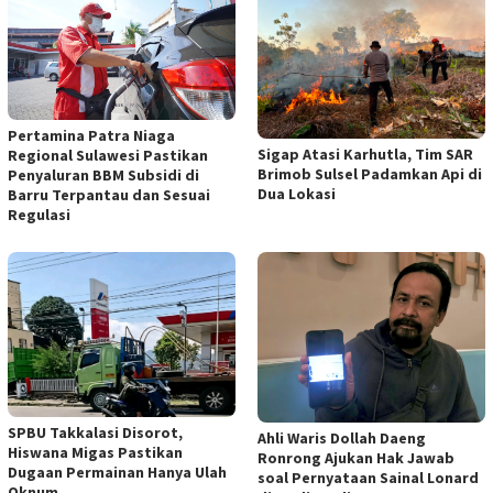
Pertamina Patra Niaga
Sigap Atasi Karhutla, Tim SAR
Regional Sulawesi Pastikan
Brimob Sulsel Padamkan Api di
Penyaluran BBM Subsidi di
Dua Lokasi
Barru Terpantau dan Sesuai
Regulasi
SPBU Takkalasi Disorot,
Ahli Waris Dollah Daeng
Hiswana Migas Pastikan
Ronrong Ajukan Hak Jawab
Dugaan Permainan Hanya Ulah
soal Pernyataan Sainal Lonard
Oknum