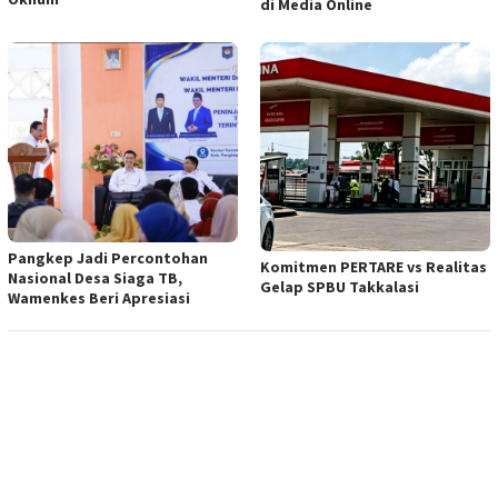
di Media Online
Pangkep Jadi Percontohan
Komitmen PERTARE vs Realitas
Nasional Desa Siaga TB,
Gelap SPBU Takkalasi
Wamenkes Beri Apresiasi