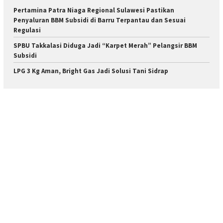
Pertamina Patra Niaga Regional Sulawesi Pastikan
Penyaluran BBM Subsidi di Barru Terpantau dan Sesuai
Regulasi
SPBU Takkalasi Diduga Jadi “Karpet Merah” Pelangsir BBM
Subsidi
LPG 3 Kg Aman, Bright Gas Jadi Solusi Tani Sidrap