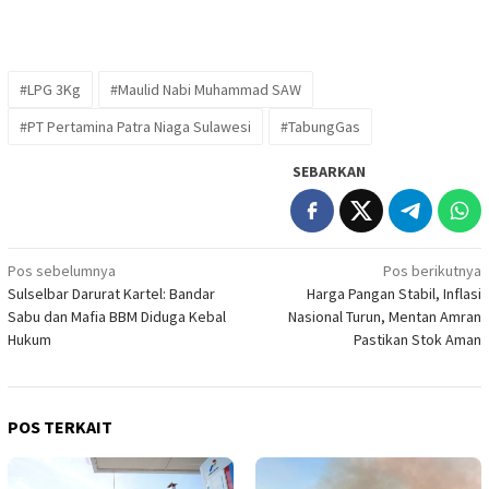
#LPG 3Kg
#Maulid Nabi Muhammad SAW
#PT Pertamina Patra Niaga Sulawesi
#TabungGas
SEBARKAN
Navigasi
Pos sebelumnya
Pos berikutnya
Sulselbar Darurat Kartel: Bandar
Harga Pangan Stabil, Inflasi
pos
Sabu dan Mafia BBM Diduga Kebal
Nasional Turun, Mentan Amran
Hukum
Pastikan Stok Aman
POS TERKAIT