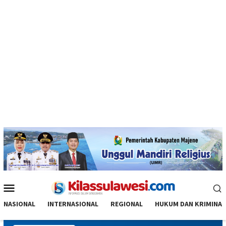
Menu
Mobile
NASIONAL
INTERNASIONAL
REGIONAL
HUKUM DAN KRIMINAL