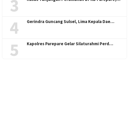
3
4
Gerindra Guncang Sulsel, Lima Kepala Dae…
5
Kapolres Parepare Gelar Silaturahmi Perd…