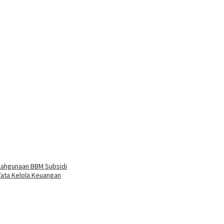
lahgunaan BBM Subsidi
Tata Kelola Keuangan