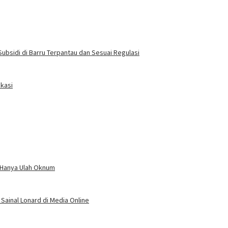
ubsidi di Barru Terpantau dan Sesuai Regulasi
okasi
n Hanya Ulah Oknum
Sainal Lonard di Media Online