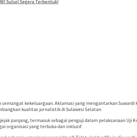
WI Sulsel Segera Terbentuk!
h semangat kekeluargaan. Aklamasi yang mengantarkan Suwardi ke
angkan kualitas jurnalistik di Sulawesi Selatan.
am jejak panjang, termasuk sebagai penguji dalam pelaksanaan Uji
 organisasi yang terbuka dan inklusif.