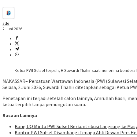
ade
2 Juni 2026
Ketua PWI Sulsel terpilih, H Suwardi Thahir saat menerima bendera
MAKASSAR– Persatuan Wartawan Indonesia (PWI) Sulawesi Selat
Selasa, 2 Juni 2026, Suwardi Thahir ditetapkan sebagai Ketua P
Penetapan ini terjadi setelah calon lainnya, Amrullah Basri, 
ketua terpilih tanpa pemungutan suara.
Bacaan Lainnya
Bang UQ Minta PWI Sulsel Berkontribusi Langsung ke Mas
Kantor PWI Sulsel Disambangi Tenaga Ahli Dewan Pers H