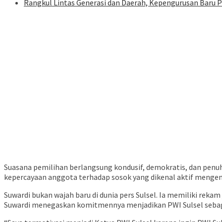
Rangkul Lintas Generasi dan Daerah, Kepengurusan Baru P
Suasana pemilihan berlangsung kondusif, demokratis, dan penu
kepercayaan anggota terhadap sosok yang dikenal aktif mengemb
Suwardi bukan wajah baru di dunia pers Sulsel. Ia memiliki rek
Suwardi menegaskan komitmennya menjadikan PWI Sulsel sebagai