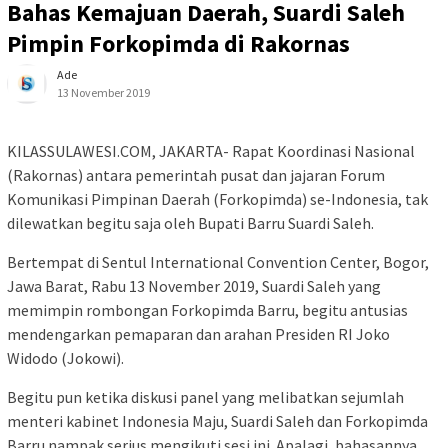
Bahas Kemajuan Daerah, Suardi Saleh
Pimpin Forkopimda di Rakornas
Ade
13 November 2019
KILASSULAWESI.COM, JAKARTA- Rapat Koordinasi Nasional
(Rakornas) antara pemerintah pusat dan jajaran Forum
Komunikasi Pimpinan Daerah (Forkopimda) se-Indonesia, tak
dilewatkan begitu saja oleh Bupati Barru Suardi Saleh.
Bertempat di Sentul International Convention Center, Bogor,
Jawa Barat, Rabu 13 November 2019, Suardi Saleh yang
memimpin rombongan Forkopimda Barru, begitu antusias
mendengarkan pemaparan dan arahan Presiden RI Joko
Widodo (Jokowi).
Begitu pun ketika diskusi panel yang melibatkan sejumlah
menteri kabinet Indonesia Maju, Suardi Saleh dan Forkopimda
Barru nampak serius mengikuti sesi ini. Apalagi, bahasannya