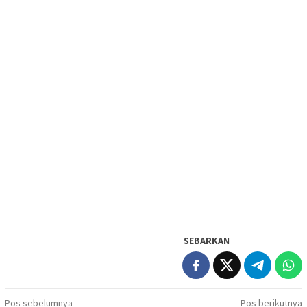
SEBARKAN
Navigasi
Pos sebelumnya
Pos berikutnya