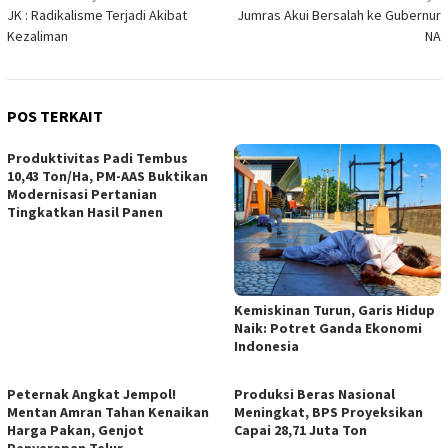
JK : Radikalisme Terjadi Akibat
Jumras Akui Bersalah ke Gubernur
pos
Kezaliman
NA
POS TERKAIT
Produktivitas Padi Tembus
10,43 Ton/Ha, PM-AAS Buktikan
Modernisasi Pertanian
Tingkatkan Hasil Panen
Kemiskinan Turun, Garis Hidup
Naik: Potret Ganda Ekonomi
Indonesia
Peternak Angkat Jempol!
Produksi Beras Nasional
Mentan Amran Tahan Kenaikan
Meningkat, BPS Proyeksikan
Harga Pakan, Genjot
Capai 28,71 Juta Ton