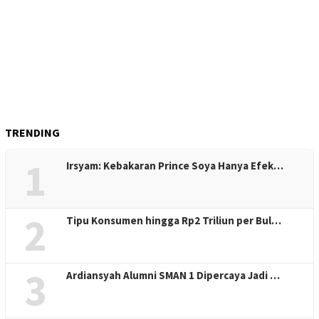
TRENDING
1
Irsyam: Kebakaran Prince Soya Hanya Efek…
2
Tipu Konsumen hingga Rp2 Triliun per Bul…
3
Ardiansyah Alumni SMAN 1 Dipercaya Jadi …