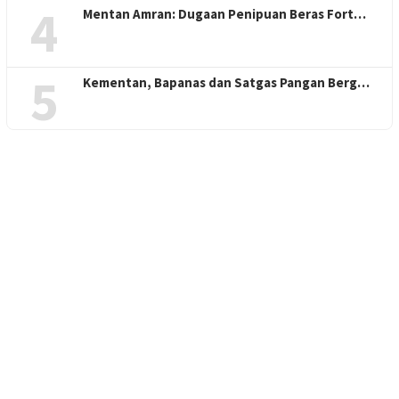
4
Mentan Amran: Dugaan Penipuan Beras Fort…
5
Kementan, Bapanas dan Satgas Pangan Berg…