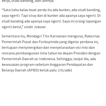
kerja, studi banding, dan lainnya.
“Sata tahu kalau buat perda itu ada kunker, ada studi banding,
saya ngerti. Tapi stop dan di kunker ada apanya saya ngerti. Di
studi banding ada apanya saya ngerti. Saya ini orang lapangan
ngerti betul,” sindir Jokowi.
Sementara itu, Mendagri Tito Karnavian mengurai, Rakornas
Pemerintah Pusat dan Forkopimda yang digelar perdana ini,
bertujuan menyinergikan dan menyelaraskan visi misi dan
rencana pembangunan lima tahun ke depan Presiden dengan
Pemerintah Daerah se-Indonesia. Sehingga, lanjut dia, ada
kesesuaian program sebelum Anggaran Pendapatan dan
Belanja Daerah (APBD) ketuk palu. (rls/ade)