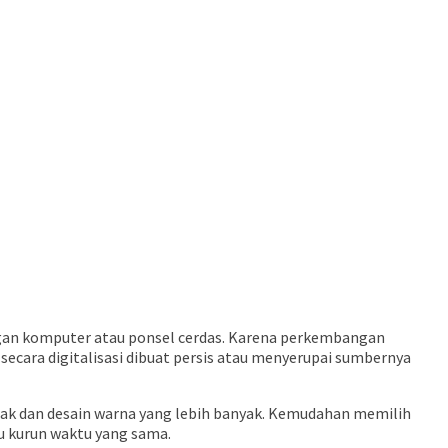
dengan komputer atau ponsel cerdas. Karena perkembangan
ak secara digitalisasi dibuat persis atau menyerupai sumbernya
etak dan desain warna yang lebih banyak. Kemudahan memilih
tu kurun waktu yang sama.