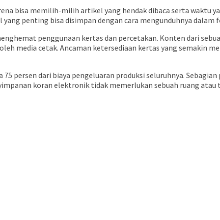
arena bisa memilih-milih artikel yang hendak dibaca serta wakt
ikel yang penting bisa disimpan dengan cara mengunduhnya dalam 
k menghemat penggunaan kertas dan percetakan. Konten dari seb
 oleh media cetak. Ancaman ketersediaan kertas yang semakin me
75 persen dari biaya pengeluaran produksi seluruhnya. Sebagian
enyimpanan koran elektronik tidak memerlukan sebuah ruang atau 