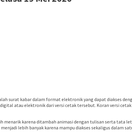
 adalah surat kabar dalam format elektronik yang dapat diakses 
digital atau elektronik dari versi cetak tersebut. Koran versi cet
bih menarik karena ditambah animasi dengan tulisan serta tata l
ca menjadi lebih banyak karena mampu diakses sekaligus dalam sa