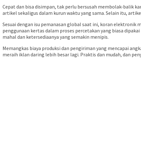
Cepat dan bisa disimpan, tak perlu bersusah membolak-balik k
artikel sekaligus dalam kurun waktu yang sama. Selain itu, art
Sesuai dengan isu pemanasan global saat ini, koran elektroni
penggunaan kertas dalam proses percetakan yang biasa dipakai
mahal dan ketersediaanya yang semakin menipis.
Memangkas biaya produksi dan pengiriman yang mencapai angka 
meraih iklan daring lebih besar lagi. Praktis dan mudah, dan p