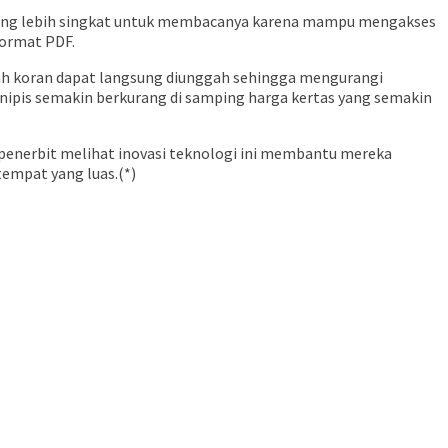
u yang lebih singkat untuk membacanya karena mampu mengakses
format PDF.
uah koran dapat langsung diunggah sehingga mengurangi
nipis semakin berkurang di samping harga kertas yang semakin
 penerbit melihat inovasi teknologi ini membantu mereka
tempat yang luas.(*)