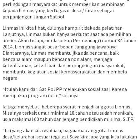
perlindungan masyarakat untuk memberikan pembinaan
kepada Linmas yang bertugas di desa / lurah sebagai
perpanjangan tangan Satpol.
Linmas ini kita lihat, dulunya hampir tidak ada pelatihan.
Lanjutnya, Linmas bukan hanya berkutat saat ada pemilihan
umum. Akan tetapi, berdasarkan Permendagri nomor 84 tahun
2014, Linmas sangat besar beban tanggung jawabnya.
Diantaranya, Linmas membantu jika ada bencana, baik
bencana alam maupun bencana non alam, menjaga
ketentraman, ketertiban dan perlingdungan masyarakat,
membantu kegiatan sosial kemasyarakatan dan membela
negara.
“Itulah kami dari Sat Pol PP melakukan sosialisasi. Karena
merupakan program rutin,”katanya.
Ia juga menyebut, beberapa syarat menjadi anggota Linmas.
Misalnya terkait umur minimal 18 tahun atau sudah menikah,
usia maksimal 60 tahun dan jenjang pendidikan minimal SLTP.
“Itu yang akan kita evaluasi, bagaiamab anggota Linmas
desa/kelurahan sesuai regulasi. Saya kira, apa yang kita lakukan