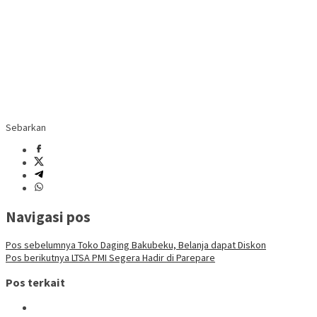
Sebarkan
Navigasi pos
Pos sebelumnya
Toko Daging Bakubeku, Belanja dapat Diskon
Pos berikutnya
LTSA PMI Segera Hadir di Parepare
Pos terkait