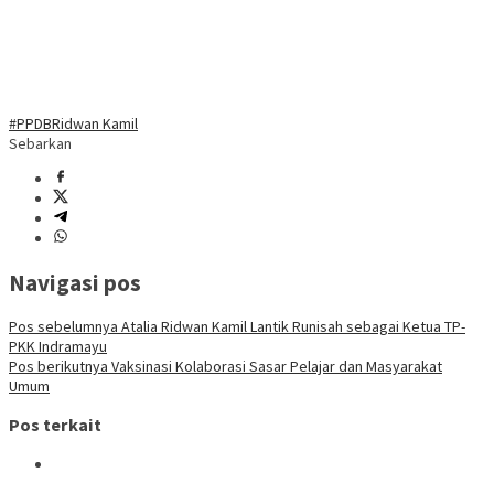
#PPDB
Ridwan Kamil
Sebarkan
Navigasi pos
Pos sebelumnya
Atalia Ridwan Kamil Lantik Runisah sebagai Ketua TP-
PKK Indramayu
Pos berikutnya
Vaksinasi Kolaborasi Sasar Pelajar dan Masyarakat
Umum
Pos terkait