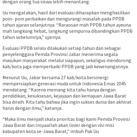
dengan orang tua siswa lebih menantang.
Uu mengatakan, hasil dari evaluasi diharapkan menghasilkan
poin- poin perbaikan dan mengurangi masalah pada PPDB
tahun ajaran selanjutnya. “Raraosan mah PPDB tahun ayeuna
mah langkung hebat, langkung sempurna dibandingkan PPDB
tahun sebelumnya,” ujarnya.
Evaluasi PPDB selalu dilakukan setiap tahun dan sebagai
penyelenggara Pemda Provinsi Jabar menerima segala
masukan masyarakat melalui siapapun, sekaligus mendorong
kab/kota juga memperbaiki PPDB yang jadi kewenangannya.
Menurut Uu, Jabar bersama 27 kab/kota bersinergi
mempersiapkan generasi muda untuk Indonesia Emas 2045
mendatang. “Karena memang kita tahu hanya dengan
pendidikan, kesuksesan, kejayaan dan kemajuan Jawa Barat
bisa diraih. Kita tahu bahwa jika ingin sukses dunia dan akhirat
harus dengan ilmu,” katanya.
“Maka ilmu menjadi skala prioritas bagi kami Pemda Provinsi
Jawa Barat dan Insyaallah akan linier dengan visi misi
kabupaten kota se-Jawa Barat,” imbuh Pak Uu.