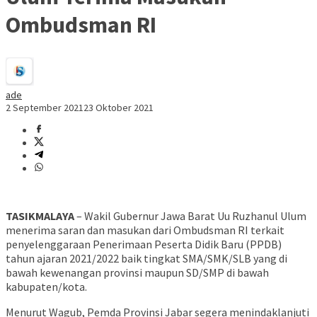
Ombudsman RI
ade
2 September 2021
23 Oktober 2021
TASIKMALAYA
– Wakil Gubernur Jawa Barat Uu Ruzhanul Ulum
menerima saran dan masukan dari Ombudsman RI terkait
penyelenggaraan Penerimaan Peserta Didik Baru (PPDB)
tahun ajaran 2021/2022 baik tingkat SMA/SMK/SLB yang di
bawah kewenangan provinsi maupun SD/SMP di bawah
kabupaten/kota.
Menurut Wagub, Pemda Provinsi Jabar segera menindaklanjuti