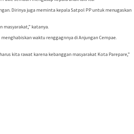
ungan. Dirinya juga meminta kepala Satpol PP untuk menugaskan
an masyarakat,” katanya.
ng menghabiskan waktu renggagnnya di Anjungan Cempae.
harus kita rawat karena kebanggan masyarakat Kota Parepare,”