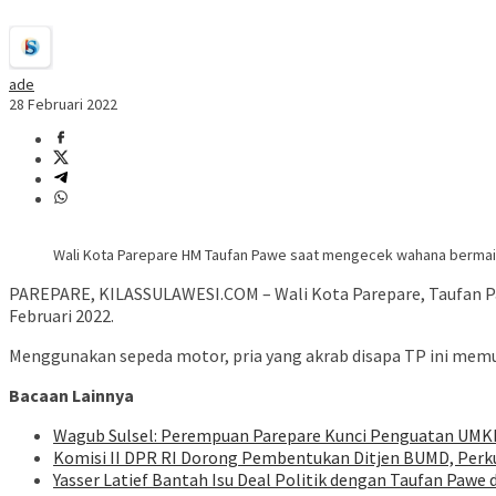
ade
28 Februari 2022
Wali Kota Parepare HM Taufan Pawe saat mengecek wahana bermai
PAREPARE, KILASSULAWESI.COM – Wali Kota Parepare, Taufan 
Februari 2022.
Menggunakan sepeda motor, pria yang akrab disapa TP ini memul
Bacaan Lainnya
Wagub Sulsel: Perempuan Parepare Kunci Penguatan UM
Komisi II DPR RI Dorong Pembentukan Ditjen BUMD, Perk
Yasser Latief Bantah Isu Deal Politik dengan Taufan Pawe 