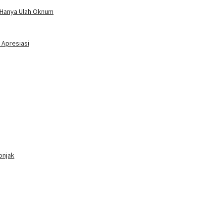
n Hanya Ulah Oknum
 Apresiasi
onjak