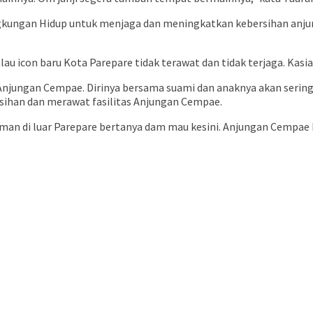
Lingkungan Hidup untuk menjaga dan meningkatkan kebersihan anj
lau icon baru Kota Parepare tidak terawat dan tidak terjaga. Kasi
 Anjungan Cempae. Dirinya bersama suami dan anaknya akan seri
sihan dan merawat fasilitas Anjungan Cempae.
an di luar Parepare bertanya dam mau kesini. Anjungan Cempae 