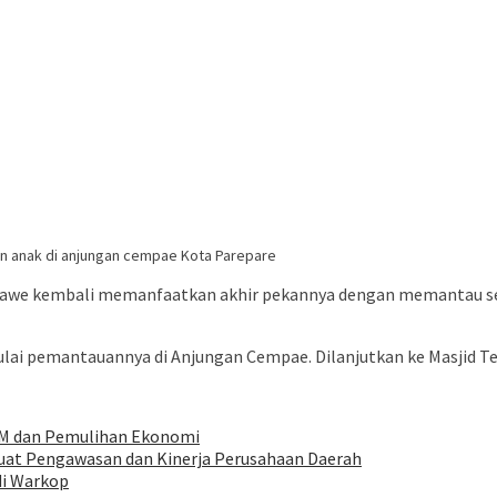
n anak di anjungan cempae Kota Parepare
Pawe kembali memanfaatkan akhir pekannya dengan memantau se
ai pemantauannya di Anjungan Cempae. Dilanjutkan ke Masjid Ter
KM dan Pemulihan Ekonomi
uat Pengawasan dan Kinerja Perusahaan Daerah
di Warkop