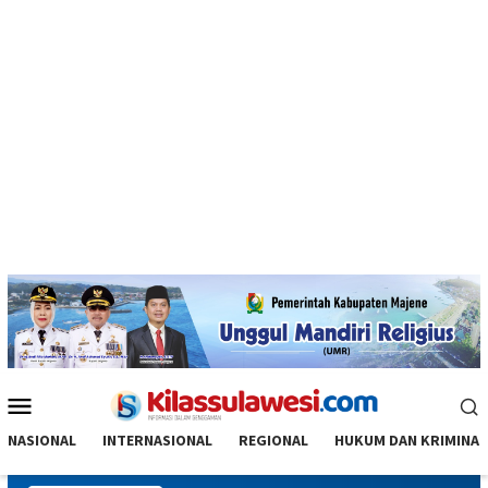
Menu
Mobile
NASIONAL
INTERNASIONAL
REGIONAL
HUKUM DAN KRIMINAL