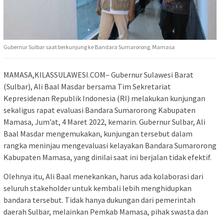
Gubernur Sulbar saat berkunjung ke Bandara Sumarorong, Mamasa
MAMASA,KILASSULAWESI.COM– Gubernur Sulawesi Barat
(Sulbar), Ali Baal Masdar bersama Tim Sekretariat
Kepresidenan Republik Indonesia (RI) melakukan kunjungan
sekaligus rapat evaluasi Bandara Sumarorong Kabupaten
Mamasa, Jum’at, 4 Maret 2022, kemarin. Gubernur Sulbar, Ali
Baal Masdar mengemukakan, kunjungan tersebut dalam
rangka meninjau mengevaluasi kelayakan Bandara Sumarorong
Kabupaten Mamasa, yang dinilai saat ini berjalan tidak efektif.
Olehnya itu, Ali Baal menekankan, harus ada kolaborasi dari
seluruh stakeholder untuk kembali lebih menghidupkan
bandara tersebut. Tidak hanya dukungan dari pemerintah
daerah Sulbar, melainkan Pemkab Mamasa, pihak swasta dan