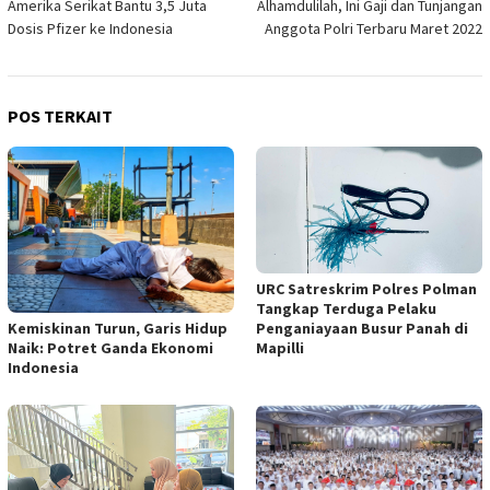
Amerika Serikat Bantu 3,5 Juta
Alhamdulilah, Ini Gaji dan Tunjangan
pos
Dosis Pfizer ke Indonesia
Anggota Polri Terbaru Maret 2022
POS TERKAIT
URC Satreskrim Polres Polman
Tangkap Terduga Pelaku
Penganiayaan Busur Panah di
Kemiskinan Turun, Garis Hidup
Mapilli
Naik: Potret Ganda Ekonomi
Indonesia