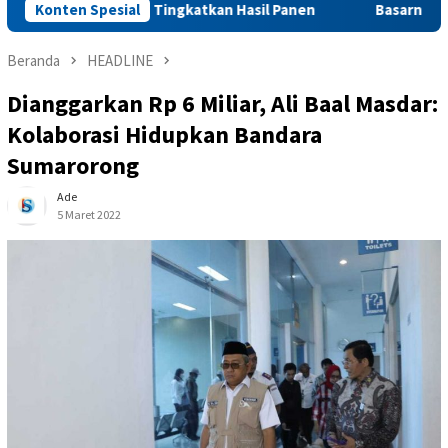
ertanian Tingkatkan Hasil Panen
Konten Spesial
Basarnas Anugerahi Tim 
Beranda
HEADLINE
Dianggarkan Rp 6 Miliar, Ali Baal Masdar:
Kolaborasi Hidupkan Bandara
Sumarorong
Ade
5 Maret 2022