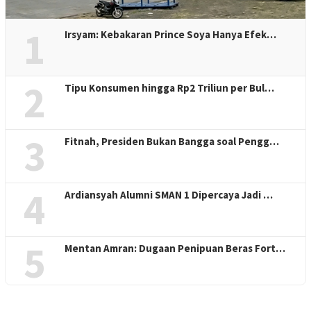
1
Irsyam: Kebakaran Prince Soya Hanya Efek…
2
Tipu Konsumen hingga Rp2 Triliun per Bul…
3
Fitnah, Presiden Bukan Bangga soal Pengg…
4
Ardiansyah Alumni SMAN 1 Dipercaya Jadi …
5
Mentan Amran: Dugaan Penipuan Beras Fort…