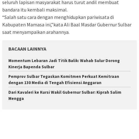
seluruh lapisan masyarakat harus turut andil membuat
bandara itu kembali maksimal.
“Salah satu cara dengan menghidupkan pariwisata di
Kabupaten Mamasa ini,”kata Ali Baal Masdar Gubernur Sulbar
saat menyampaikan arahannya.
BACAAN LAINNYA
Momentum Lebaran Jadi Titik Balik: Wahab Sulur Dorong
Kinerja Bapenda Sulbar
Pemprov Sulbar Tegaskan Komitmen Perkuat Kemitraan
dengan 130 Media di Tengah Efisiensi Anggaran
Dari Kavaleri ke Kursi Wakil Gubernur Sulbar: Kiprah Salim
Mengga