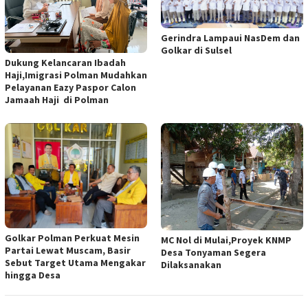
Gerindra Lampaui NasDem dan
Golkar di Sulsel
Dukung Kelancaran Ibadah
Haji,Imigrasi Polman Mudahkan
Pelayanan Eazy Paspor Calon
Jamaah Haji di Polman
Golkar Polman Perkuat Mesin
MC Nol di Mulai,Proyek KNMP
Partai Lewat Muscam, Basir
Desa Tonyaman Segera
Sebut Target Utama Mengakar
Dilaksanakan
hingga Desa