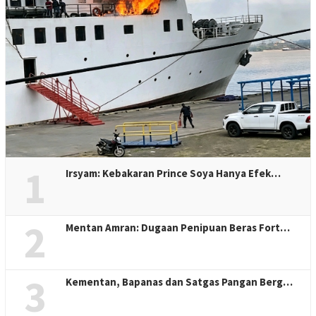
1
Irsyam: Kebakaran Prince Soya Hanya Efek…
2
Mentan Amran: Dugaan Penipuan Beras Fort…
3
Kementan, Bapanas dan Satgas Pangan Berg…