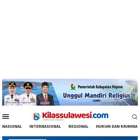
Menu
Mobile
NASIONAL
INTERNASIONAL
REGIONAL
HUKUM DAN KRIMINAL