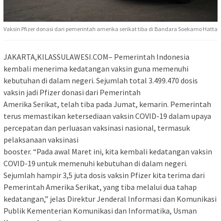
Vaksin Pfizer donasi dari pemerintah amerika serikat tiba di Bandara Soekarno Hatta
JAKARTA,KILASSULAWESI.COM– Pemerintah Indonesia
kembali menerima kedatangan vaksin guna memenuhi
kebutuhan di dalam negeri. Sejumlah total 3.499.470 dosis
vaksin jadi Pfizer donasi dari Pemerintah
Amerika Serikat, telah tiba pada Jumat, kemarin. Pemerintah
terus memastikan ketersediaan vaksin COVID-19 dalam upaya
percepatan dan perluasan vaksinasi nasional, termasuk
pelaksanaan vaksinasi
booster. “Pada awal Maret ini, kita kembali kedatangan vaksin
COVID-19 untuk memenuhi kebutuhan di dalam negeri.
Sejumlah hampir 3,5 juta dosis vaksin Pfizer kita terima dari
Pemerintah Amerika Serikat, yang tiba melalui dua tahap
kedatangan,” jelas Direktur Jenderal Informasi dan Komunikasi
Publik Kementerian Komunikasi dan Informatika, Usman