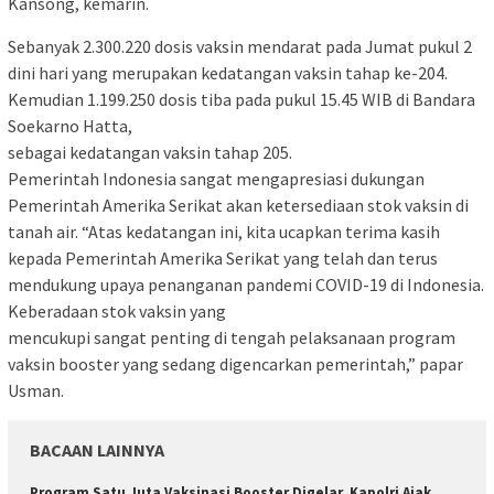
Kansong, kemarin.
Sebanyak 2.300.220 dosis vaksin mendarat pada Jumat pukul 2
dini hari yang merupakan kedatangan vaksin tahap ke-204.
Kemudian 1.199.250 dosis tiba pada pukul 15.45 WIB di Bandara
Soekarno Hatta,
sebagai kedatangan vaksin tahap 205.
Pemerintah Indonesia sangat mengapresiasi dukungan
Pemerintah Amerika Serikat akan ketersediaan stok vaksin di
tanah air. “Atas kedatangan ini, kita ucapkan terima kasih
kepada Pemerintah Amerika Serikat yang telah dan terus
mendukung upaya penanganan pandemi COVID-19 di Indonesia.
Keberadaan stok vaksin yang
mencukupi sangat penting di tengah pelaksanaan program
vaksin booster yang sedang digencarkan pemerintah,” papar
Usman.
BACAAN LAINNYA
Program Satu Juta Vaksinasi Booster Digelar, Kapolri Ajak