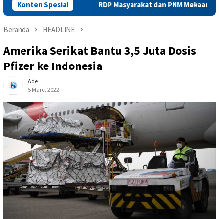
e Alor
Konten Spesial
RDP Masyarakat dan PNM Mekaar Bersama DPRD be
Beranda
HEADLINE
Amerika Serikat Bantu 3,5 Juta Dosis
Pfizer ke Indonesia
Ade
5 Maret 2022