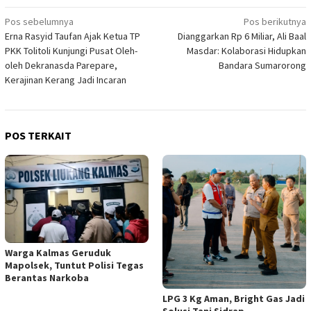
Navigasi
Pos sebelumnya
Pos berikutnya
Erna Rasyid Taufan Ajak Ketua TP
Dianggarkan Rp 6 Miliar, Ali Baal
pos
PKK Tolitoli Kunjungi Pusat Oleh-
Masdar: Kolaborasi Hidupkan
oleh Dekranasda Parepare,
Bandara Sumarorong
Kerajinan Kerang Jadi Incaran
POS TERKAIT
Warga Kalmas Geruduk
Mapolsek, Tuntut Polisi Tegas
Berantas Narkoba
LPG 3 Kg Aman, Bright Gas Jadi