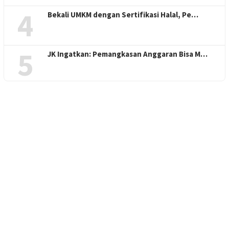
4
Bekali UMKM dengan Sertifikasi Halal, Pe…
5
JK Ingatkan: Pemangkasan Anggaran Bisa M…