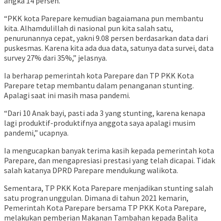
angka 14 persen.
“PKK kota Parepare kemudian bagaiamana pun membantu
kita. Alhamdulillah di nasional pun kita salah satu,
penurunannya cepat, yakni 9.08 persen berdasarkan data dari
puskesmas. Karena kita ada dua data, satunya data survei, data
survey 27% dari 35%,” jelasnya.
Ia berharap pemerintah kota Parepare dan TP PKK Kota
Parepare tetap membantu dalam penanganan stunting.
Apalagi saat ini masih masa pandemi.
“Dari 10 Anak bayi, pasti ada 3 yang stunting, karena kenapa
lagi produktif-produktifnya anggota saya apalagi musim
pandemi,” ucapnya.
Ia mengucapkan banyak terima kasih kepada pemerintah kota
Parepare, dan mengapresiasi prestasi yang telah dicapai. Tidak
salah katanya DPRD Parepare mendukung walikota.
Sementara, TP PKK Kota Parepare menjadikan stunting salah
satu progran unggulan. Dimana di tahun 2021 kemarin,
Pemerintah Kota Parepare bersama TP PKK Kota Parepare,
melakukan pemberian Makanan Tambahan kepada Balita