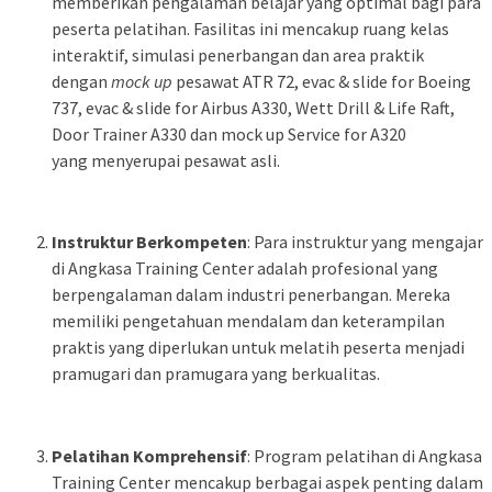
memberikan pengalaman belajar yang optimal bagi para
peserta pelatihan. Fasilitas ini mencakup ruang kelas
interaktif, simulasi penerbangan dan area praktik
dengan
mock up
pesawat ATR 72, evac & slide for Boeing
737, evac & slide for Airbus A330, Wett Drill & Life Raft,
Door Trainer A330 dan mock up Service for A320
yang menyerupai pesawat asli.
Instruktur Berkompeten
: Para instruktur yang mengajar
di Angkasa Training Center adalah profesional yang
berpengalaman dalam industri penerbangan. Mereka
memiliki pengetahuan mendalam dan keterampilan
praktis yang diperlukan untuk melatih peserta menjadi
pramugari dan pramugara yang berkualitas.
Pelatihan Komprehensif
: Program pelatihan di Angkasa
Training Center mencakup berbagai aspek penting dalam