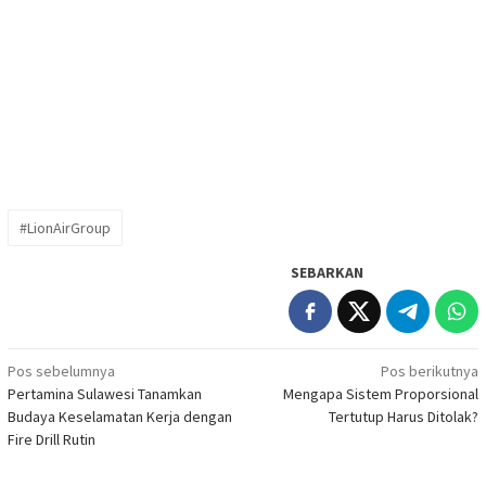
#LionAirGroup
SEBARKAN
Navigasi
Pos sebelumnya
Pos berikutnya
Pertamina Sulawesi Tanamkan
Mengapa Sistem Proporsional
pos
Budaya Keselamatan Kerja dengan
Tertutup Harus Ditolak?
Fire Drill Rutin