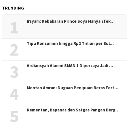
TRENDING
1
Irsyam: Kebakaran Prince Soya Hanya Efek…
2
Tipu Konsumen hingga Rp2 Triliun per Bul…
3
Ardiansyah Alumni SMAN 1 Dipercaya Jadi …
4
Mentan Amran: Dugaan Penipuan Beras Fort…
5
Kementan, Bapanas dan Satgas Pangan Berg…