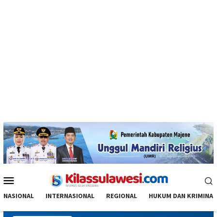
Menu
Mobile
NASIONAL
INTERNASIONAL
REGIONAL
HUKUM DAN KRIMINAL