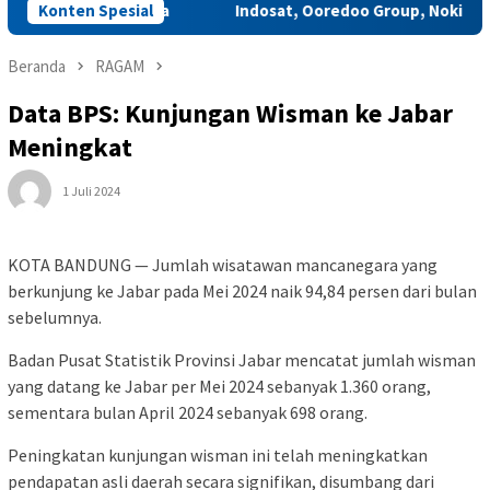
a Kelas Dunia
Konten Spesial
Indosat, Ooredoo Group, Nokia, dan NVIDIA 
Beranda
RAGAM
Data BPS: Kunjungan Wisman ke Jabar
Meningkat
1 Juli 2024
KOTA BANDUNG — Jumlah wisatawan mancanegara yang
berkunjung ke Jabar pada Mei 2024 naik 94,84 persen dari bulan
sebelumnya.
Badan Pusat Statistik Provinsi Jabar mencatat jumlah wisman
yang datang ke Jabar per Mei 2024 sebanyak 1.360 orang,
sementara bulan April 2024 sebanyak 698 orang.
Peningkatan kunjungan wisman ini telah meningkatkan
pendapatan asli daerah secara signifikan, disumbang dari