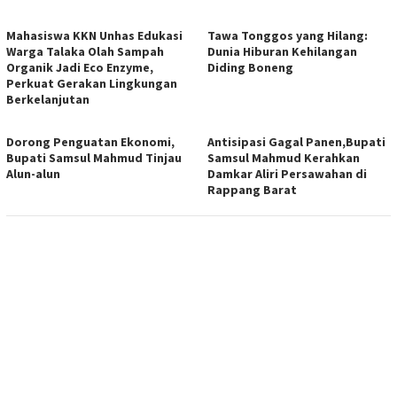
Mahasiswa KKN Unhas Edukasi
Tawa Tonggos yang Hilang:
Warga Talaka Olah Sampah
Dunia Hiburan Kehilangan
Organik Jadi Eco Enzyme,
Diding Boneng
Perkuat Gerakan Lingkungan
Berkelanjutan
Dorong Penguatan Ekonomi,
Antisipasi Gagal Panen,Bupati
Bupati Samsul Mahmud Tinjau
Samsul Mahmud Kerahkan
Alun-alun
Damkar Aliri Persawahan di
Rappang Barat