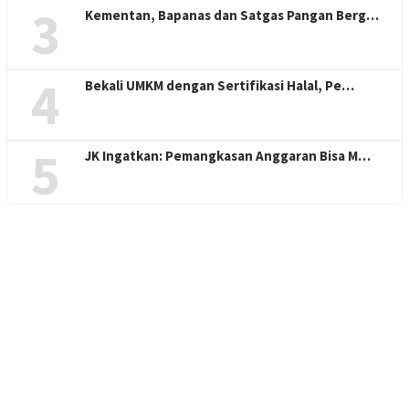
3
Kementan, Bapanas dan Satgas Pangan Berg…
4
Bekali UMKM dengan Sertifikasi Halal, Pe…
5
JK Ingatkan: Pemangkasan Anggaran Bisa M…