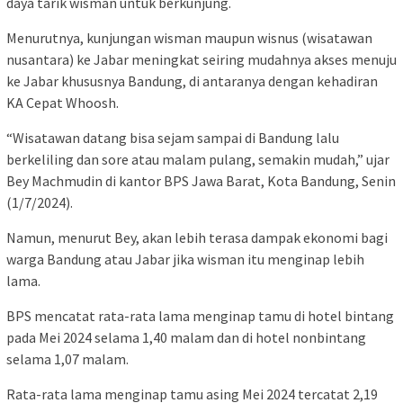
daya tarik wisman untuk berkunjung.
Menurutnya, kunjungan wisman maupun wisnus (wisatawan
nusantara) ke Jabar meningkat seiring mudahnya akses menuju
ke Jabar khususnya Bandung, di antaranya dengan kehadiran
KA Cepat Whoosh.
“Wisatawan datang bisa sejam sampai di Bandung lalu
berkeliling dan sore atau malam pulang, semakin mudah,” ujar
Bey Machmudin di kantor BPS Jawa Barat, Kota Bandung, Senin
(1/7/2024).
Namun, menurut Bey, akan lebih terasa dampak ekonomi bagi
warga Bandung atau Jabar jika wisman itu menginap lebih
lama.
BPS mencatat rata-rata lama menginap tamu di hotel bintang
pada Mei 2024 selama 1,40 malam dan di hotel nonbintang
selama 1,07 malam.
Rata-rata lama menginap tamu asing Mei 2024 tercatat 2,19