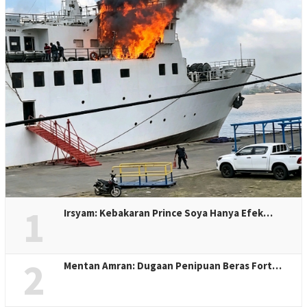
1
Irsyam: Kebakaran Prince Soya Hanya Efek…
2
Mentan Amran: Dugaan Penipuan Beras Fort…