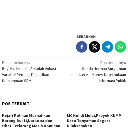
SEBARKAN
Navigasi
Pos sebelumnya
Pos berikutnya
Bey Machmudin: Sekolah Vokasi
Sekda Herman Suryatman
pos
Variabel Penting Tingkatkan
Luncurkan e – Monev Keterbukaan
Kemampuan SDM
Informasi Publik
POS TERKAIT
Kejari Polman Musnahkan
MC Nol di Mulai,Proyek KNMP
Barang Bukti,Narkoba dan
Desa Tonyaman Segera
Obat Terlarang Masih Dominan
Dilaksanakan