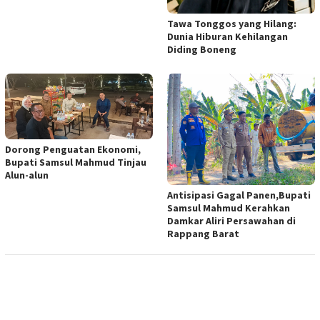
Tawa Tonggos yang Hilang:
Dunia Hiburan Kehilangan
Diding Boneng
Dorong Penguatan Ekonomi,
Bupati Samsul Mahmud Tinjau
Alun-alun
Antisipasi Gagal Panen,Bupati
Samsul Mahmud Kerahkan
Damkar Aliri Persawahan di
Rappang Barat