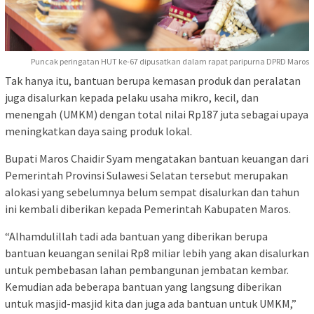
Puncak peringatan HUT ke-67 dipusatkan dalam rapat paripurna DPRD Maros
Tak hanya itu, bantuan berupa kemasan produk dan peralatan
juga disalurkan kepada pelaku usaha mikro, kecil, dan
menengah (UMKM) dengan total nilai Rp187 juta sebagai upaya
meningkatkan daya saing produk lokal.
Bupati Maros Chaidir Syam mengatakan bantuan keuangan dari
Pemerintah Provinsi Sulawesi Selatan tersebut merupakan
alokasi yang sebelumnya belum sempat disalurkan dan tahun
ini kembali diberikan kepada Pemerintah Kabupaten Maros.
“Alhamdulillah tadi ada bantuan yang diberikan berupa
bantuan keuangan senilai Rp8 miliar lebih yang akan disalurkan
untuk pembebasan lahan pembangunan jembatan kembar.
Kemudian ada beberapa bantuan yang langsung diberikan
untuk masjid-masjid kita dan juga ada bantuan untuk UMKM,”