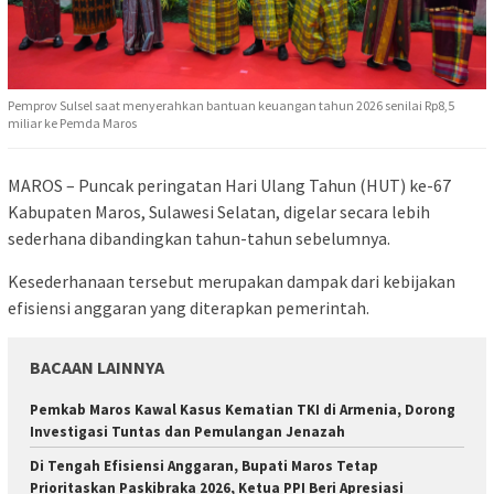
Pemprov Sulsel saat menyerahkan bantuan keuangan tahun 2026 senilai Rp8,5
miliar ke Pemda Maros
MAROS – Puncak peringatan Hari Ulang Tahun (HUT) ke-67
Kabupaten Maros, Sulawesi Selatan, digelar secara lebih
sederhana dibandingkan tahun-tahun sebelumnya.
Kesederhanaan tersebut merupakan dampak dari kebijakan
efisiensi anggaran yang diterapkan pemerintah.
BACAAN LAINNYA
Pemkab Maros Kawal Kasus Kematian TKI di Armenia, Dorong
Investigasi Tuntas dan Pemulangan Jenazah
Di Tengah Efisiensi Anggaran, Bupati Maros Tetap
Prioritaskan Paskibraka 2026, Ketua PPI Beri Apresiasi