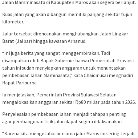
Jalan Mamminasata di Kabupaten Maros akan segera berlanjut.
Ruas jalan yang akan dibangun memiliki panjang sekitar tujuh
kilometer.
Jalur tersebut direncanakan menghubungkan Jalan Lingkar
Barat (Jalbar) hingga kawasan Arhanud.
“Ini juga berita yang sangat menggembirakan. Tadi
disampaikan oleh Bapak Gubernur bahwa Pemerintah Provinsi
tahun ini sudah menyiapkan anggaran untuk menuntaskan
pembebasan lahan Maminasata,” kata Chaidir usai menghadiri
Rapat Paripurna.
Ia menjelaskan, Pemerintah Provinsi Sulawesi Selatan
mengalokasikan anggaran sekitar Rp80 miliar pada tahun 2026.
Penyelesaian pembebasan lahan menjadi tahapan penting
agar pembangunan fisik jalan dapat segera dilaksanakan.
“Karena kita mengetahui bersama jalur Maros ini sering terjadi