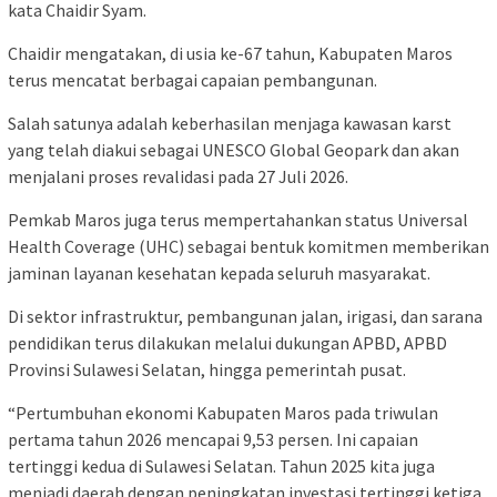
kata Chaidir Syam.
Chaidir mengatakan, di usia ke-67 tahun, Kabupaten Maros
terus mencatat berbagai capaian pembangunan.
Salah satunya adalah keberhasilan menjaga kawasan karst
yang telah diakui sebagai UNESCO Global Geopark dan akan
menjalani proses revalidasi pada 27 Juli 2026.
Pemkab Maros juga terus mempertahankan status Universal
Health Coverage (UHC) sebagai bentuk komitmen memberikan
jaminan layanan kesehatan kepada seluruh masyarakat.
Di sektor infrastruktur, pembangunan jalan, irigasi, dan sarana
pendidikan terus dilakukan melalui dukungan APBD, APBD
Provinsi Sulawesi Selatan, hingga pemerintah pusat.
“Pertumbuhan ekonomi Kabupaten Maros pada triwulan
pertama tahun 2026 mencapai 9,53 persen. Ini capaian
tertinggi kedua di Sulawesi Selatan. Tahun 2025 kita juga
menjadi daerah dengan peningkatan investasi tertinggi ketiga