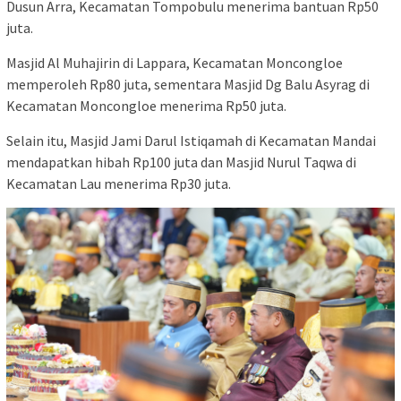
Dusun Arra, Kecamatan Tompobulu menerima bantuan Rp50
juta.
Masjid Al Muhajirin di Lappara, Kecamatan Moncongloe
memperoleh Rp80 juta, sementara Masjid Dg Balu Asyrag di
Kecamatan Moncongloe menerima Rp50 juta.
Selain itu, Masjid Jami Darul Istiqamah di Kecamatan Mandai
mendapatkan hibah Rp100 juta dan Masjid Nurul Taqwa di
Kecamatan Lau menerima Rp30 juta.