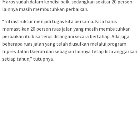
Maros sudah dalam kondisi baik, sedangkan sekitar 20 persen
lainnya masih membutuhkan perbaikan.
“Infrastruktur menjadi tugas kita bersama. Kita harus
memastikan 20 persen ruas jalan yang masih membutuhkan
perbaikan itu bisa terus ditangani secara bertahap. Ada juga
beberapa ruas jalan yang telah diusulkan melalui program
Inpres Jalan Daerah dan sebagian lainnya tetap kita anggarkan
setiap tahun,” tutupnya.