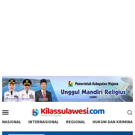
Menu
Mobile
NASIONAL
INTERNASIONAL
REGIONAL
HUKUM DAN KRIMINAL