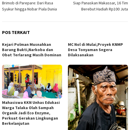
Brimob di Parepare: Dari Rasa
Siap Panaskan Makassar, 16 Tim
Syukur hingga Nobar Piala Dunia
Berebut Hadiah Rp100 Juta
POS TERKAIT
Kejari Polman Musnahkan
MC Nol di Mulai,Proyek KNMP
Barang Bukti,Narkoba dan
Desa Tonyaman Segera
Obat Terlarang Masih Dominan
Dilaksanakan
Mahasiswa KKN Unhas Edukasi
Warga Talaka Olah Sampah
Organik Jadi Eco Enzyme,
Perkuat Gerakan Lingkungan
Berkelanjutan