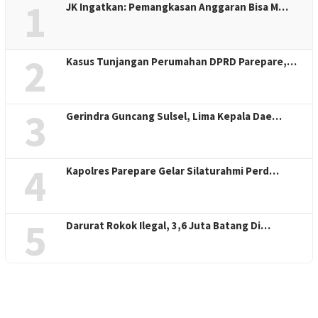
1
JK Ingatkan: Pemangkasan Anggaran Bisa M…
2
Kasus Tunjangan Perumahan DPRD Parepare,…
3
Gerindra Guncang Sulsel, Lima Kepala Dae…
4
Kapolres Parepare Gelar Silaturahmi Perd…
5
Darurat Rokok Ilegal, 3,6 Juta Batang Di…