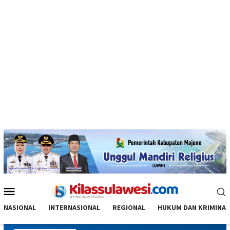
Menu
Mobile
NASIONAL
INTERNASIONAL
REGIONAL
HUKUM DAN KRIMINAL