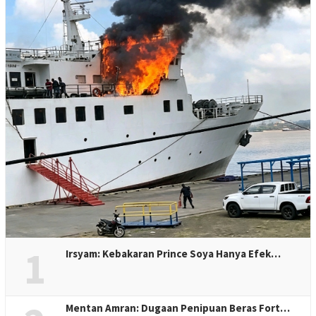
1
Irsyam: Kebakaran Prince Soya Hanya Efek…
Mentan Amran: Dugaan Penipuan Beras Fort…