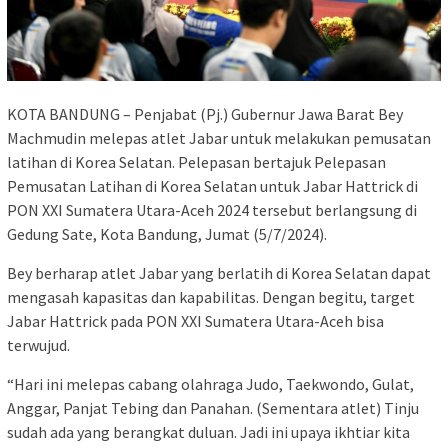
KOTA BANDUNG – Penjabat (Pj.) Gubernur Jawa Barat Bey
Machmudin melepas atlet Jabar untuk melakukan pemusatan
latihan di Korea Selatan. Pelepasan bertajuk Pelepasan
Pemusatan Latihan di Korea Selatan untuk Jabar Hattrick di
PON XXI Sumatera Utara-Aceh 2024 tersebut berlangsung di
Gedung Sate, Kota Bandung, Jumat (5/7/2024).
Bey berharap atlet Jabar yang berlatih di Korea Selatan dapat
mengasah kapasitas dan kapabilitas. Dengan begitu, target
Jabar Hattrick pada PON XXI Sumatera Utara-Aceh bisa
terwujud.
“Hari ini melepas cabang olahraga Judo, Taekwondo, Gulat,
Anggar, Panjat Tebing dan Panahan. (Sementara atlet) Tinju
sudah ada yang berangkat duluan. Jadi ini upaya ikhtiar kita