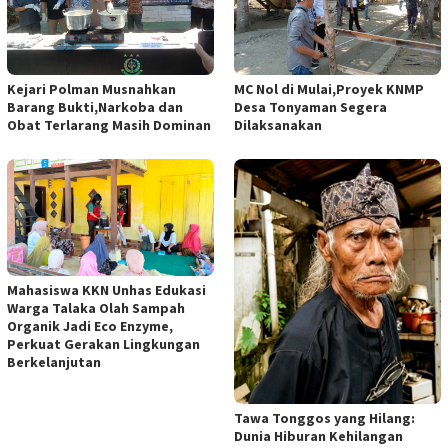
Kejari Polman Musnahkan
MC Nol di Mulai,Proyek KNMP
Barang Bukti,Narkoba dan
Desa Tonyaman Segera
Obat Terlarang Masih Dominan
Dilaksanakan
Mahasiswa KKN Unhas Edukasi
Warga Talaka Olah Sampah
Organik Jadi Eco Enzyme,
Perkuat Gerakan Lingkungan
Berkelanjutan
Tawa Tonggos yang Hilang:
Dunia Hiburan Kehilangan