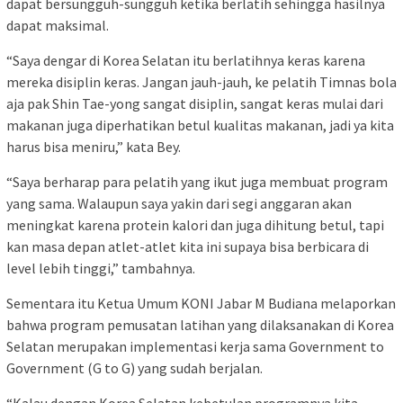
dapat bersungguh-sungguh ketika berlatih sehingga hasilnya
dapat maksimal.
“Saya dengar di Korea Selatan itu berlatihnya keras karena
mereka disiplin keras. Jangan jauh-jauh, ke pelatih Timnas bola
aja pak Shin Tae-yong sangat disiplin, sangat keras mulai dari
makanan juga diperhatikan betul kualitas makanan, jadi ya kita
harus bisa meniru,” kata Bey.
“Saya berharap para pelatih yang ikut juga membuat program
yang sama. Walaupun saya yakin dari segi anggaran akan
meningkat karena protein kalori dan juga dihitung betul, tapi
kan masa depan atlet-atlet kita ini supaya bisa berbicara di
level lebih tinggi,” tambahnya.
Sementara itu Ketua Umum KONI Jabar M Budiana melaporkan
bahwa program pemusatan latihan yang dilaksanakan di Korea
Selatan merupakan implementasi kerja sama Government to
Government (G to G) yang sudah berjalan.