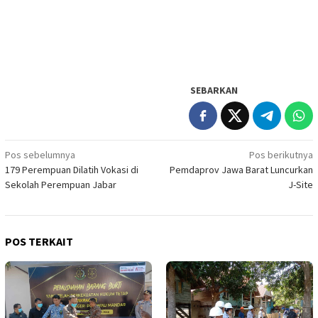
SEBARKAN
Navigasi
Pos sebelumnya
Pos berikutnya
179 Perempuan Dilatih Vokasi di
Pemdaprov Jawa Barat Luncurkan
pos
Sekolah Perempuan Jabar
J-Site
POS TERKAIT