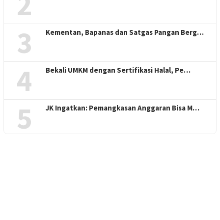
2
3
Kementan, Bapanas dan Satgas Pangan Berg…
4
Bekali UMKM dengan Sertifikasi Halal, Pe…
5
JK Ingatkan: Pemangkasan Anggaran Bisa M…