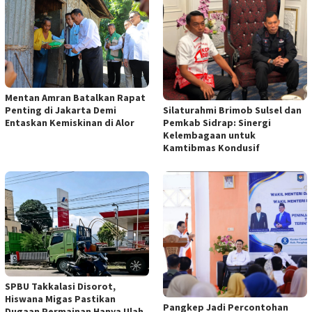
Mentan Amran Batalkan Rapat
Penting di Jakarta Demi
Silaturahmi Brimob Sulsel dan
Entaskan Kemiskinan di Alor
Pemkab Sidrap: Sinergi
Kelembagaan untuk
Kamtibmas Kondusif
SPBU Takkalasi Disorot,
Hiswana Migas Pastikan
Pangkep Jadi Percontohan
Dugaan Permainan Hanya Ulah