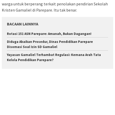
warga untuk berperang terkait penolakan pendirian Sekolah
Kristen Gamaliel di Parepare. Itu tak benar.
BACAAN LAINNYA
Rotasi 151 ASN Parepare: Amanah, Bukan Dagangan!
Diduga Abaikan Prosedur, Dinas Pendidikan Parepare
Disomasi Soal Izin SD Gamaliel
Yayasan Gamaliel Terhambat Regulasi: Kemana Arah Tata
Kelola Pendidikan Parepare?