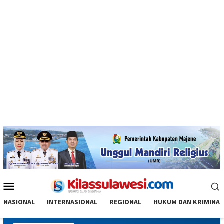
Menu
Mobile
NASIONAL
INTERNASIONAL
REGIONAL
HUKUM DAN KRIMINAL