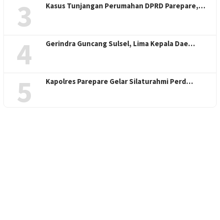
3
Kasus Tunjangan Perumahan DPRD Parepare,…
4
Gerindra Guncang Sulsel, Lima Kepala Dae…
5
Kapolres Parepare Gelar Silaturahmi Perd…