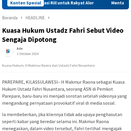
an: Aspirasi Riil untuk Rakyat Alor
Konten Spesial
Mentan Amran Batalk
Beranda
HEADLINE
Kuasa Hukum Ustadz Fahri Sebut Video
Sengaja Dipotong
Ade
1 Oktober 2024
Kuasa Hukum, H Makmur Raona dan Ustadz Fahri Nusantara
PAREPARE, KILASSULAWESI– H Makmur Raona sebagai Kuasa
Hukum Ustadz Fahri Nusantara, seorang ASN di Pemkot
Parepare, baru-baru ini menjadi sorotan setelah videonya yang
mengandung pernyataan provokatif viral di media sosial.
Ia membeberkan, jika kliennya tidak ada upaya penghasutan
seperti kabar yang beredar selama ini. Makmur Raona
menegaskan, dalam video tersebut, Fahri terlihat mengajak