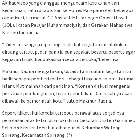
Akibat video yang dianggap mengancam kerukunan dan
kedamaian, Fahri dilaporkan ke Polres Parepare oleh beberapa
organisasi, termasuk GP Ansor, HMI, Jaringan Oposisi Loyal
(JOL), Ikatan Pelajar Muhammadiyah, dan Gerakan Mahasiswa
Kristen Indonesia.
” Video ini sengaja dipotong. Pada hal kegiatan ini dilakukan
diruang tertutup, dan panitia pun sepakat beserta peserta agar
kegiatan tidak dipublikasikan secara terbuka,”bebernya.
Makmur Raona mengatakan, Ustadz Fahri dalam kegiatan itu
hadir sebagai pemberi materi, sebagai tinjauan dalam sisi umat
Islam. Mutmainnah dari perizinan. “Konsen diskusi mengenai
perizinan pembangunan, bukan penolakan. Dan hasilnya akan
dibawah ke pemerintah kota,” tutup Makmur Raona.
Seperti diketahui kondisi tersebut berawal atas terjadinya
penolakan atas kelanjutan pendirian Sekolah Kristen Gamaliel.
Sekolah Kristen tersebut dibangun di Kelurahan Watang
Soreang, Kecamatan Soreang. (*)