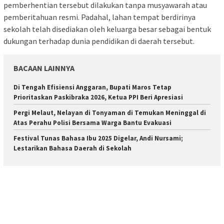
pemberhentian tersebut dilakukan tanpa musyawarah atau
pemberitahuan resmi. Padahal, lahan tempat berdirinya
sekolah telah disediakan oleh keluarga besar sebagai bentuk
dukungan terhadap dunia pendidikan di daerah tersebut.
BACAAN LAINNYA
Di Tengah Efisiensi Anggaran, Bupati Maros Tetap
Prioritaskan Paskibraka 2026, Ketua PPI Beri Apresiasi
Pergi Melaut, Nelayan di Tonyaman di Temukan Meninggal di
Atas Perahu Polisi Bersama Warga Bantu Evakuasi
Festival Tunas Bahasa Ibu 2025 Digelar, Andi Nursami;
Lestarikan Bahasa Daerah di Sekolah