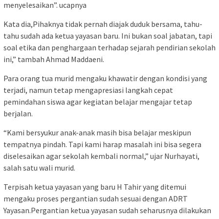
menyelesaikan”. ucapnya
Kata dia,Pihaknya tidak pernah diajak duduk bersama, tahu-
tahu sudah ada ketua yayasan baru. Ini bukan soal jabatan, tapi
soal etika dan penghargaan terhadap sejarah pendirian sekolah
ini,” tambah Ahmad Maddaeni.
Para orang tua murid mengaku khawatir dengan kondisi yang
terjadi, namun tetap mengapresiasi langkah cepat
pemindahan siswa agar kegiatan belajar mengajar tetap
berjalan.
“Kami bersyukur anak-anak masih bisa belajar meskipun
tempatnya pindah. Tapi kami harap masalah ini bisa segera
diselesaikan agar sekolah kembali normal,” ujar Nurhayati,
salah satu wali murid.
Terpisah ketua yayasan yang baru H Tahir yang ditemui
mengaku proses pergantian sudah sesuai dengan ADRT
Yayasan.Pergantian ketua yayasan sudah seharusnya dilakukan