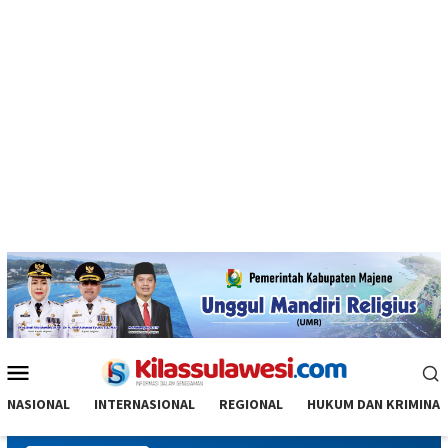
Menu
Mobile
NASIONAL
INTERNASIONAL
REGIONAL
HUKUM DAN KRIMINAL