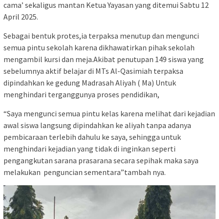
cama’ sekaligus mantan Ketua Yayasan yang ditemui Sabtu 12
April 2025.
Sebagai bentuk protes,ia terpaksa menutup dan mengunci
semua pintu sekolah karena dikhawatirkan pihak sekolah
mengambil kursi dan meja.Akibat penutupan 149 siswa yang
sebelumnya aktif belajar di MTs Al-Qasimiah terpaksa
dipindahkan ke gedung Madrasah Aliyah ( Ma) Untuk
menghindari terganggunya proses pendidikan,
“Saya mengunci semua pintu kelas karena melihat dari kejadian
awal siswa langsung dipindahkan ke aliyah tanpa adanya
pembicaraan terlebih dahulu ke saya, sehingga untuk
menghindari kejadian yang tidak di inginkan seperti
pengangkutan sarana prasarana secara sepihak maka saya
melakukan penguncian sementara”tambah nya.