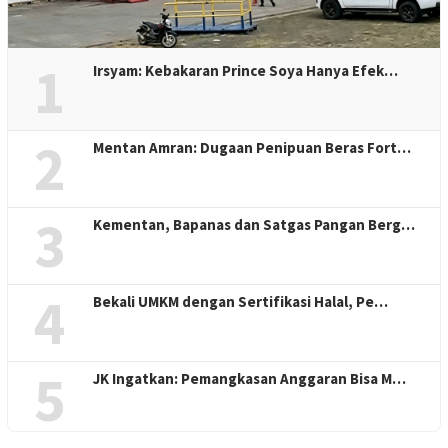
1
Irsyam: Kebakaran Prince Soya Hanya Efek…
2
Mentan Amran: Dugaan Penipuan Beras Fort…
3
Kementan, Bapanas dan Satgas Pangan Berg…
4
Bekali UMKM dengan Sertifikasi Halal, Pe…
5
JK Ingatkan: Pemangkasan Anggaran Bisa M…