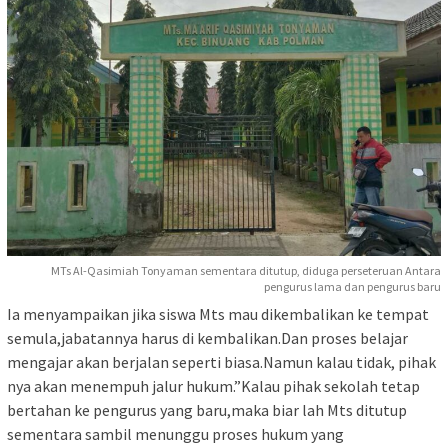
MTs Al-Qasimiah Tonyaman sementara ditutup, diduga perseteruan Antara
pengurus lama dan pengurus baru
Ia menyampaikan jika siswa Mts mau dikembalikan ke tempat
semula,jabatannya harus di kembalikan.Dan proses belajar
mengajar akan berjalan seperti biasa.Namun kalau tidak, pihak
nya akan menempuh jalur hukum.”Kalau pihak sekolah tetap
bertahan ke pengurus yang baru,maka biar lah Mts ditutup
sementara sambil menunggu proses hukum yang