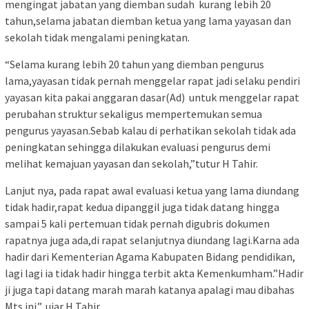
mengingat jabatan yang diemban sudah kurang lebih 20
tahun,selama jabatan diemban ketua yang lama yayasan dan
sekolah tidak mengalami peningkatan.
“Selama kurang lebih 20 tahun yang diemban pengurus
lama,yayasan tidak pernah menggelar rapat jadi selaku pendiri
yayasan kita pakai anggaran dasar(Ad) untuk menggelar rapat
perubahan struktur sekaligus mempertemukan semua
pengurus yayasan.Sebab kalau di perhatikan sekolah tidak ada
peningkatan sehingga dilakukan evaluasi pengurus demi
melihat kemajuan yayasan dan sekolah,”tutur H Tahir.
Lanjut nya, pada rapat awal evaluasi ketua yang lama diundang
tidak hadir,rapat kedua dipanggil juga tidak datang hingga
sampai 5 kali pertemuan tidak pernah digubris dokumen
rapatnya juga ada,di rapat selanjutnya diundang lagi.Karna ada
hadir dari Kementerian Agama Kabupaten Bidang pendidikan,
lagi lagi ia tidak hadir hingga terbit akta Kemenkumham.”Hadir
ji juga tapi datang marah marah katanya apalagi mau dibahas
Mts ini.”, ujar H Tahir.