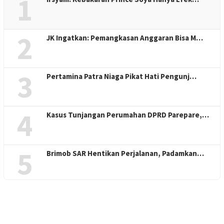
1
2
JK Ingatkan: Pemangkasan Anggaran Bisa M…
3
Pertamina Patra Niaga Pikat Hati Pengunj…
4
Kasus Tunjangan Perumahan DPRD Parepare,…
5
Brimob SAR Hentikan Perjalanan, Padamkan…