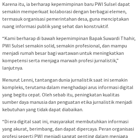
Karena itu, ia berharap kepemimpinan baru PWI Sulsel dapat
semakin memperkuat kolaborasi dengan berbagai elemen,
termasuk organisasi pemerintahan desa, guna menciptakan
ruang informasi publik yang sehat dan konstruktif.
“Kami berharap di bawah kepemimpinan Bapak Suwardi Thahir,
PWI Sulsel semakin solid, semakin profesional, dan mampu
menjadi rumah besar bagi wartawan untuk meningkatkan
kompetensi serta menjaga marwah profesi jurnalistik,”
lanjutnya.
Menurut Lenni, tantangan dunia jurnalistik saat ini semakin
kompleks, terutama dalam menghadapi arus informasi digital
yang begitu cepat. Oleh sebab itu, peningkatan kualitas
sumber daya manusia dan penguatan etika jurnalistik menjadi
kebutuhan yang tidak dapat diabaikan.
“Di era digital saat ini, masyarakat membutuhkan informasi
yang akurat, berimbang, dan dapat dipercaya. Peran organisasi
profesi seperti PWI menjadi sangat penting dalam menjaga