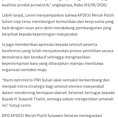
kualitas produk jurnalistik,” ungkapnya, Rabu (03/06/2026).
Lebih lanjut, Lenni menyampaikan bahwa APDESI Merah Putih
Sulsel siap terus membangun komunikasi dan kerja sama yang
baik dengan insan pers demi mendukung pembangunan yang
berpihak kepada kepentingan masyarakat.
Ia juga memberikan apresiasi kepada seluruh peserta
konferensi yang telah menyukseskan proses pemilihan secara
demokratis dan kondusif sehingga menghasilkan
kepemimpinan baru yang diharapkan mampu membawa
organisasi semakin maju.
“Kami optimistis PWI Sulsel akan semakin berkembang dan
menjadi mitra strategis bagi seluruh elemen masyarakat
dalam mendorong kemajuan daerah. Selamat bertugas kepada
Bapak H. Suwardi Thahir, semoga sukses mengemban amanah
ini,” tutup Lenni.
DPD APDESI Merah Putih Sulawesi Selatan menegaskan