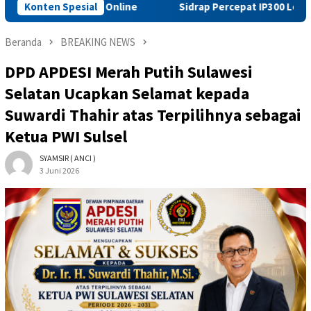
di Media Online
Konten Spesial
Sidrap Percepat IP300 Lewat Penggarapa
Beranda
BREAKING NEWS
DPD APDESI Merah Putih Sulawesi
Selatan Ucapkan Selamat kepada
Suwardi Thahir atas Terpilihnya sebagai
Ketua PWI Sulsel
SYAMSIR ( ANCI )
3 Juni 2026