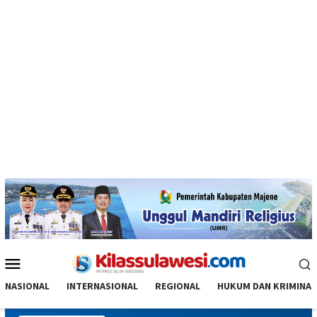
Menu
Mobile
NASIONAL
INTERNASIONAL
REGIONAL
HUKUM DAN KRIMINAL