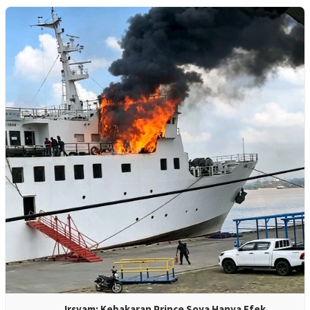
Irsyam: Kebakaran Prince Soya Hanya Efek…