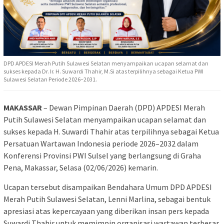
DPD APDESI Merah Putih Sulawesi Selatan menyampaikan ucapan selamat dan
sukses kepada Dr. Ir. H. Suwardi Thahir, M.Si atas terpilihnya sebagai Ketua PWI
Sulawesi Selatan Periode 2026–2031.
MAKASSAR
– Dewan Pimpinan Daerah (DPD) APDESI Merah
Putih Sulawesi Selatan menyampaikan ucapan selamat dan
sukses kepada H. Suwardi Thahir atas terpilihnya sebagai Ketua
Persatuan Wartawan Indonesia periode 2026–2032 dalam
Konferensi Provinsi PWI Sulsel yang berlangsung di Graha
Pena, Makassar, Selasa (02/06/2026) kemarin.
Ucapan tersebut disampaikan Bendahara Umum DPD APDESI
Merah Putih Sulawesi Selatan, Lenni Marlina, sebagai bentuk
apresiasi atas kepercayaan yang diberikan insan pers kepada
Suwardi Thahir untuk memimpin organisasi wartawan terbesar