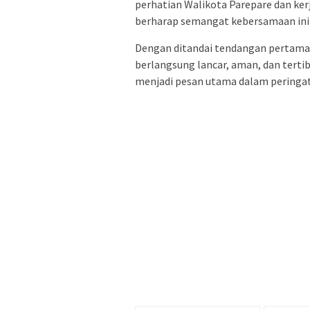
perhatian Walikota Parepare dan ker
berharap semangat kebersamaan ini d
Dengan ditandai tendangan pertama o
berlangsung lancar, aman, dan tert
menjadi pesan utama dalam peringat