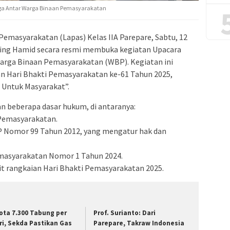
ga Antar Warga Binaan Pemasyarakatan
masyarakatan (Lapas) Kelas IIA Parepare, Sabtu, 12
sming Hamid secara resmi membuka kegiatan Upacara
rga Binaan Pemasyarakatan (WBP). Kegiatan ini
tan Hari Bhakti Pemasyarakatan ke-61 Tahun 2025,
Untuk Masyarakat”.
an beberapa dasar hukum, di antaranya:
Pemasyarakatan.
P Nomor 99 Tahun 2012, yang mengatur hak dan
emasyarakatan Nomor 1 Tahun 2024.
it rangkaian Hari Bhakti Pemasyarakatan 2025.
ota 7.300 Tabung per
Prof. Surianto: Dari
ri, Sekda Pastikan Gas
Parepare, Takraw Indonesia