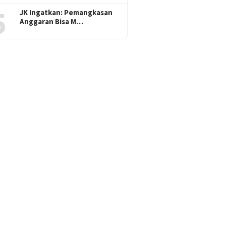
5
JK Ingatkan: Pemangkasan
Anggaran Bisa M…