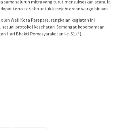
ja sama seluruh mitra yang turut mensukseskan acara. Ia
apat terus terjalin untuk kesejahteraan warga binaan.
leh Wali Kota Parepare, rangkaian kegiatan ini
ib, sesuai protokol kesehatan. Semangat kebersamaan
an Hari Bhakti Pemasyarakatan ke-61.(*)