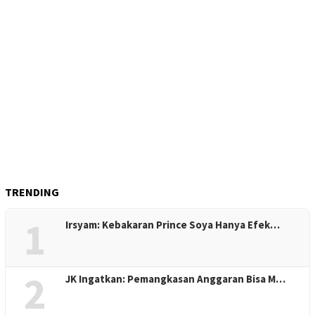
TRENDING
1
Irsyam: Kebakaran Prince Soya Hanya Efek…
2
JK Ingatkan: Pemangkasan Anggaran Bisa M…