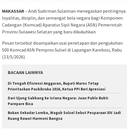
MAKASSAR
– Andi Sudirman Sulaiman menegaskan pentingnya
loyalitas, disiplin, dan semangat bela negara bagi Komponen
Cadangan (Komcad) Aparatur Sipil Negara (ASN) Pemerintah
Provinsi Sulawesi Selatan yang baru dikukuhkan.
Pesan tersebut disampaikan usai penetapan dan pengukuhan
500 Komcad ASN Pemprov Sulsel di Lapangan Karebosi, Rabu
(13/5/2026).
BACAAN LAINNYA
Di Tengah Efisiensi Anggaran, Bupati Maros Tetap
Prioritaskan Paskibraka 2026, Ketua PPI Beri Apresiasi
Dari Ujung Sabbang ke Istana Negara: Juan Pablo Bukti
Parepare Bisa
Bukan Sekadar Lomba, Wagub Sulsel Sebut Pesparawi XIV Jadi
Ruang Rawat Harmoni Bangsa