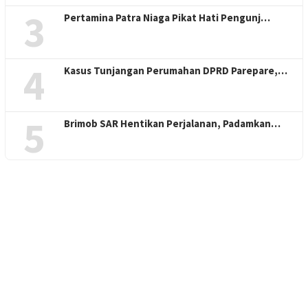
3
Pertamina Patra Niaga Pikat Hati Pengunj…
4
Kasus Tunjangan Perumahan DPRD Parepare,…
5
Brimob SAR Hentikan Perjalanan, Padamkan…