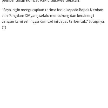
pembentukan Komcad ASN di Sulawesi Selatan.
“Saya ingin mengucapkan terima kasih kepada Bapak Menhan
dan Pangdam XIV yang selalu mendukung dan bersinergi
dengan kami sehingga Komcad ini dapat terbentuk,” tutupnya.
(*)