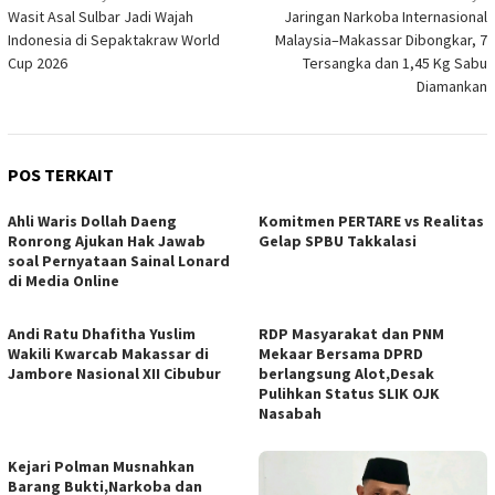
Wasit Asal Sulbar Jadi Wajah
Jaringan Narkoba Internasional
pos
Indonesia di Sepaktakraw World
Malaysia–Makassar Dibongkar, 7
Cup 2026
Tersangka dan 1,45 Kg Sabu
Diamankan
POS TERKAIT
Ahli Waris Dollah Daeng
Komitmen PERTARE vs Realitas
Ronrong Ajukan Hak Jawab
Gelap SPBU Takkalasi
soal Pernyataan Sainal Lonard
di Media Online
Andi Ratu Dhafitha Yuslim
RDP Masyarakat dan PNM
Wakili Kwarcab Makassar di
Mekaar Bersama DPRD
Jambore Nasional XII Cibubur
berlangsung Alot,Desak
Pulihkan Status SLIK OJK
Nasabah
Kejari Polman Musnahkan
Barang Bukti,Narkoba dan