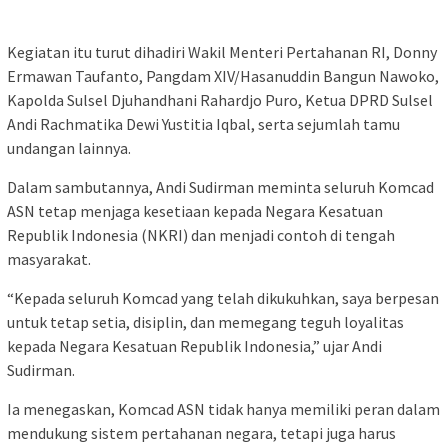
Kegiatan itu turut dihadiri Wakil Menteri Pertahanan RI, Donny
Ermawan Taufanto, Pangdam XIV/Hasanuddin Bangun Nawoko,
Kapolda Sulsel Djuhandhani Rahardjo Puro, Ketua DPRD Sulsel
Andi Rachmatika Dewi Yustitia Iqbal, serta sejumlah tamu
undangan lainnya.
Dalam sambutannya, Andi Sudirman meminta seluruh Komcad
ASN tetap menjaga kesetiaan kepada Negara Kesatuan
Republik Indonesia (NKRI) dan menjadi contoh di tengah
masyarakat.
“Kepada seluruh Komcad yang telah dikukuhkan, saya berpesan
untuk tetap setia, disiplin, dan memegang teguh loyalitas
kepada Negara Kesatuan Republik Indonesia,” ujar Andi
Sudirman.
Ia menegaskan, Komcad ASN tidak hanya memiliki peran dalam
mendukung sistem pertahanan negara, tetapi juga harus