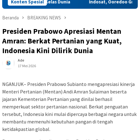
ata Budaya Kelas Dunia
Konten Spesial
Indosat, Ooredoo Group, Nokia, 
Beranda
BREAKING NEWS
Presiden Prabowo Apresiasi Mentan
Amran: Berkat Pertanian yang Kuat,
Indonesia Kini Dilirik Dunia
Ade
17 Mei 2026
NGANJUK– Presiden Prabowo Subianto mengapresiasi kinerja
Menteri Pertanian (Mentan) Andi Amran Sulaiman beserta
jajaran Kementerian Pertanian yang dinilai berhasil
memperkuat sektor pertanian nasional. Berkat penguatan
tersebut, Indonesia kini mulai dipercaya berbagai negara untuk
membantu memenuhi kebutuhan pangan di tengah
ketidakpastian global.