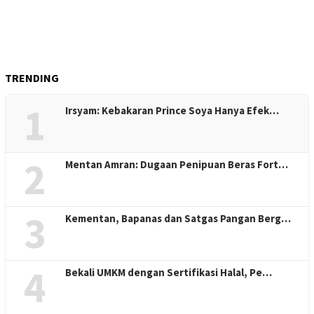
TRENDING
1
Irsyam: Kebakaran Prince Soya Hanya Efek…
2
Mentan Amran: Dugaan Penipuan Beras Fort…
3
Kementan, Bapanas dan Satgas Pangan Berg…
4
Bekali UMKM dengan Sertifikasi Halal, Pe…