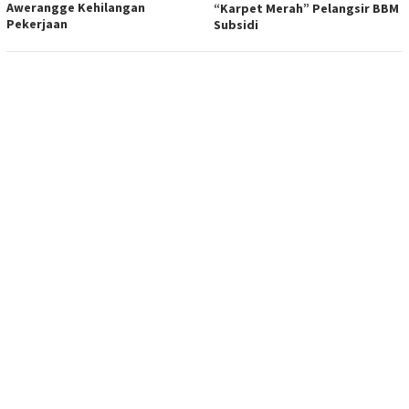
Awerangge Kehilangan
“Karpet Merah” Pelangsir BBM
Pekerjaan
Subsidi