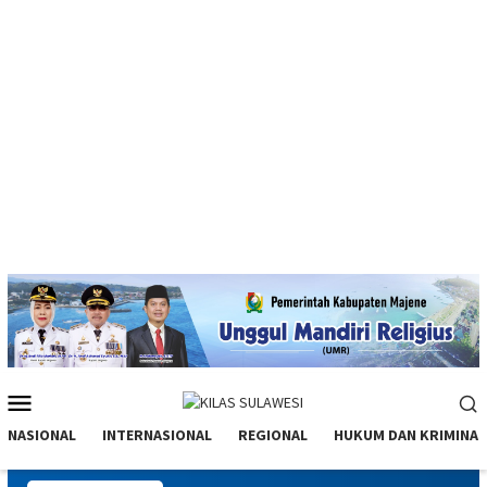
Menu
Mobile
NASIONAL
INTERNASIONAL
REGIONAL
HUKUM DAN KRIMINAL