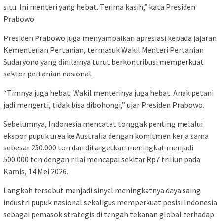
situ. Ini menteri yang hebat. Terima kasih,” kata Presiden
Prabowo
Presiden Prabowo juga menyampaikan apresiasi kepada jajaran
Kementerian Pertanian, termasuk Wakil Menteri Pertanian
Sudaryono yang dinilainya turut berkontribusi memperkuat
sektor pertanian nasional.
“Timnya juga hebat. Wakil menterinya juga hebat. Anak petani
jadi mengerti, tidak bisa dibohongi,” ujar Presiden Prabowo.
Sebelumnya, Indonesia mencatat tonggak penting melalui
ekspor pupuk urea ke Australia dengan komitmen kerja sama
sebesar 250.000 ton dan ditargetkan meningkat menjadi
500.000 ton dengan nilai mencapai sekitar Rp7 triliun pada
Kamis, 14 Mei 2026.
Langkah tersebut menjadi sinyal meningkatnya daya saing
industri pupuk nasional sekaligus memperkuat posisi Indonesia
sebagai pemasok strategis di tengah tekanan global terhadap