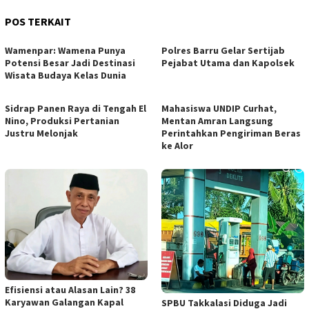
POS TERKAIT
Wamenpar: Wamena Punya
Polres Barru Gelar Sertijab
Potensi Besar Jadi Destinasi
Pejabat Utama dan Kapolsek
Wisata Budaya Kelas Dunia
Sidrap Panen Raya di Tengah El
Mahasiswa UNDIP Curhat,
Nino, Produksi Pertanian
Mentan Amran Langsung
Justru Melonjak
Perintahkan Pengiriman Beras
ke Alor
Efisiensi atau Alasan Lain? 38
Karyawan Galangan Kapal
SPBU Takkalasi Diduga Jadi