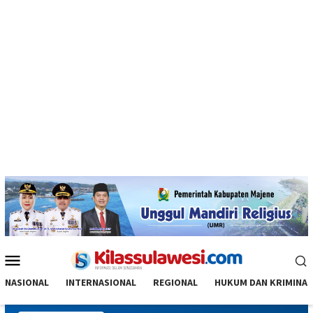
Menu
Mobile
NASIONAL
INTERNASIONAL
REGIONAL
HUKUM DAN KRIMINAL