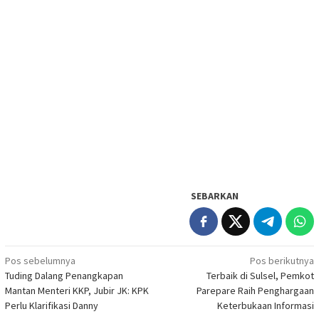
SEBARKAN
Navigasi
Pos sebelumnya
Pos berikutnya
Tuding Dalang Penangkapan
Terbaik di Sulsel, Pemkot
pos
Mantan Menteri KKP, Jubir JK: KPK
Parepare Raih Penghargaan
Perlu Klarifikasi Danny
Keterbukaan Informasi