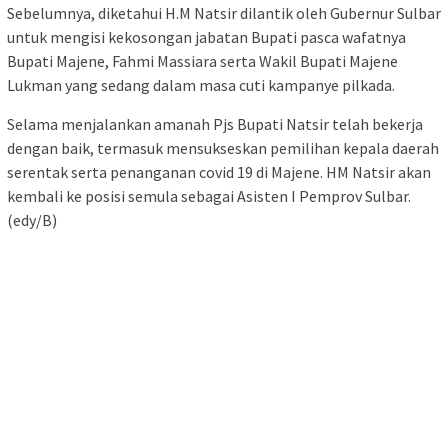
Sebelumnya, diketahui H.M Natsir dilantik oleh Gubernur Sulbar
untuk mengisi kekosongan jabatan Bupati pasca wafatnya
Bupati Majene, Fahmi Massiara serta Wakil Bupati Majene
Lukman yang sedang dalam masa cuti kampanye pilkada.
Selama menjalankan amanah Pjs Bupati Natsir telah bekerja
dengan baik, termasuk mensukseskan pemilihan kepala daerah
serentak serta penanganan covid 19 di Majene. HM Natsir akan
kembali ke posisi semula sebagai Asisten I Pemprov Sulbar.
(edy/B)