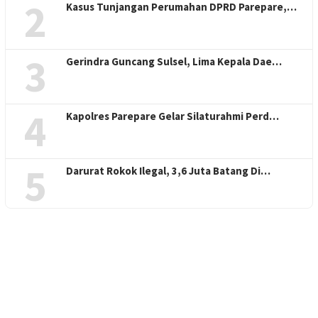
2
Kasus Tunjangan Perumahan DPRD Parepare,…
3
Gerindra Guncang Sulsel, Lima Kepala Dae…
4
Kapolres Parepare Gelar Silaturahmi Perd…
5
Darurat Rokok Ilegal, 3,6 Juta Batang Di…