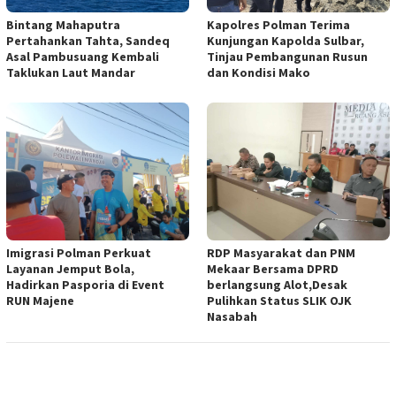
Bintang Mahaputra
Kapolres Polman Terima
Pertahankan Tahta, Sandeq
Kunjungan Kapolda Sulbar,
Asal Pambusuang Kembali
Tinjau Pembangunan Rusun
Taklukan Laut Mandar
dan Kondisi Mako
RDP Masyarakat dan PNM
Imigrasi Polman Perkuat
Mekaar Bersama DPRD
Layanan Jemput Bola,
berlangsung Alot,Desak
Hadirkan Pasporia di Event
Pulihkan Status SLIK OJK
RUN Majene
Nasabah