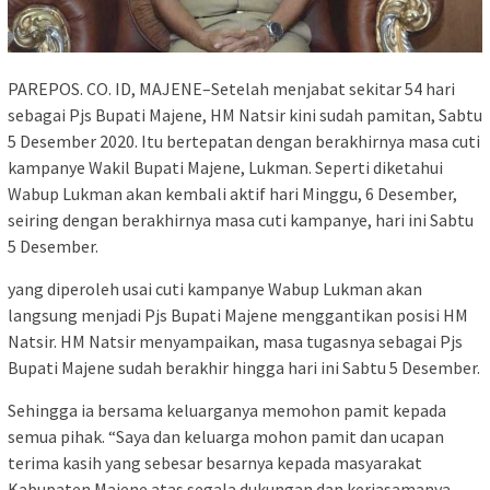
PAREPOS. CO. ID, MAJENE–Setelah menjabat sekitar 54 hari
sebagai Pjs Bupati Majene, HM Natsir kini sudah pamitan, Sabtu
5 Desember 2020. Itu bertepatan dengan berakhirnya masa cuti
kampanye Wakil Bupati Majene, Lukman. Seperti diketahui
Wabup Lukman akan kembali aktif hari Minggu, 6 Desember,
seiring dengan berakhirnya masa cuti kampanye, hari ini Sabtu
5 Desember.
yang diperoleh usai cuti kampanye Wabup Lukman akan
langsung menjadi Pjs Bupati Majene menggantikan posisi HM
Natsir. HM Natsir menyampaikan, masa tugasnya sebagai Pjs
Bupati Majene sudah berakhir hingga hari ini Sabtu 5 Desember.
Sehingga ia bersama keluarganya memohon pamit kepada
semua pihak. “Saya dan keluarga mohon pamit dan ucapan
terima kasih yang sebesar besarnya kepada masyarakat
Kabupaten Majene atas segala dukungan dan kerjasamanya