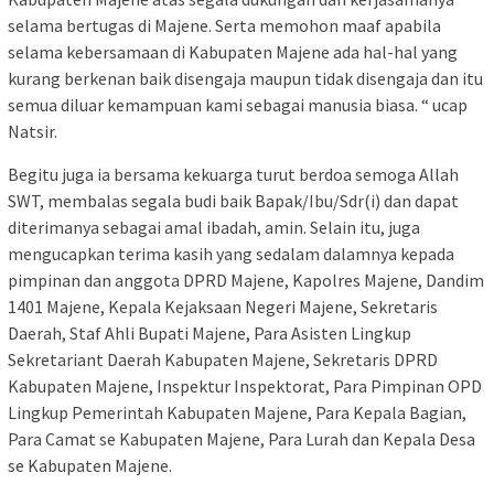
selama bertugas di Majene. Serta memohon maaf apabila
selama kebersamaan di Kabupaten Majene ada hal-hal yang
kurang berkenan baik disengaja maupun tidak disengaja dan itu
semua diluar kemampuan kami sebagai manusia biasa. “ ucap
Natsir.
Begitu juga ia bersama kekuarga turut berdoa semoga Allah
SWT, membalas segala budi baik Bapak/Ibu/Sdr(i) dan dapat
diterimanya sebagai amal ibadah, amin. Selain itu, juga
mengucapkan terima kasih yang sedalam dalamnya kepada
pimpinan dan anggota DPRD Majene, Kapolres Majene, Dandim
1401 Majene, Kepala Kejaksaan Negeri Majene, Sekretaris
Daerah, Staf Ahli Bupati Majene, Para Asisten Lingkup
Sekretariant Daerah Kabupaten Majene, Sekretaris DPRD
Kabupaten Majene, Inspektur Inspektorat, Para Pimpinan OPD
Lingkup Pemerintah Kabupaten Majene, Para Kepala Bagian,
Para Camat se Kabupaten Majene, Para Lurah dan Kepala Desa
se Kabupaten Majene.